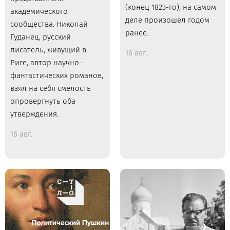
(конец 1823-го), на самом
академического
деле произошел годом
сообщества. Николай
ранее.
Гуданец, русский
писатель, живущий в
16 авг.
Риге, автор научно-
фантастических романов,
взял на себя смелость
опровергнуть оба
утверждения.
16 авг.