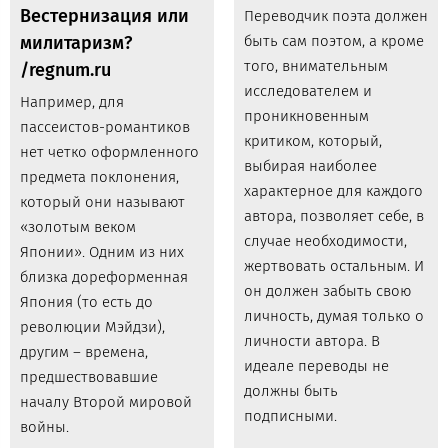
Вестернизация или
Переводчик поэта должен
милитаризм?
быть сам поэтом, а кроме
того, внимательным
/regnum.ru
исследователем и
Например, для
проникновенным
пассеистов-романтиков
критиком, который,
нет четко оформленного
выбирая наиболее
предмета поклонения,
характерное для каждого
который они называют
автора, позволяет себе, в
«золотым веком
случае необходимости,
Японии». Одним из них
жертвовать остальным. И
близка дореформенная
он должен забыть свою
Япония (то есть до
личность, думая только о
революции Мэйдзи),
личности автора. В
другим – времена,
идеале переводы не
предшествовавшие
должны быть
началу Второй мировой
подписными.
войны.