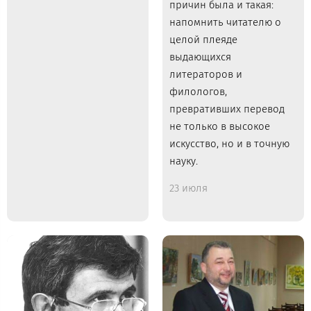
причин была и такая:
напомнить читателю о
целой плеяде
выдающихся
литераторов и
филологов,
превративших перевод
не только в высокое
искусство, но и в точную
науку.
23 июля