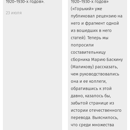
1920–1930-х годов».
1920–1930-х годов»
(«Горький» уже
23 июля
публиковал рецензию на
него и фрагмент одной
из вошедших в него
статей). Теперь мы
попросили
составительницу
сборника Марию Баскину
(Маликову) рассказать,
чем руководствовались
она и ее коллеги,
обратившись к этой
давно, казалось бы,
забытой странице из
истории отечественного
перевода. Выяснилось,
что среди множества