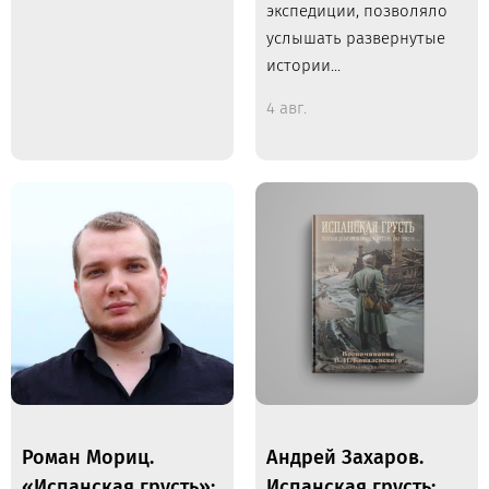
экспедиции, позволяло
услышать развернутые
истории...
4 авг.
Роман Мориц.
Андрей Захаров.
«Испанская грусть»:
Испанская грусть: