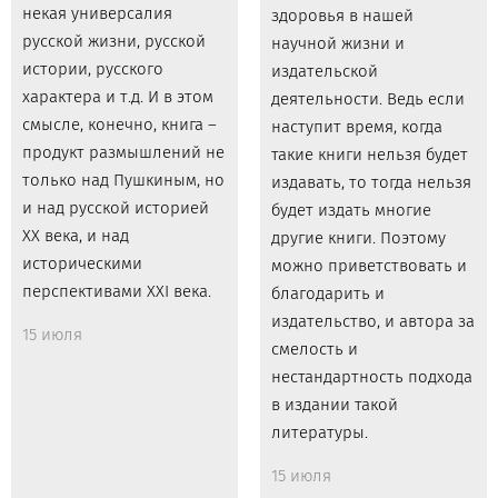
некая универсалия
здоровья в нашей
русской жизни, русской
научной жизни и
истории, русского
издательской
характера и т.д. И в этом
деятельности. Ведь если
смысле, конечно, книга –
наступит время, когда
продукт размышлений не
такие книги нельзя будет
только над Пушкиным, но
издавать, то тогда нельзя
и над русской историей
будет издать многие
XX века, и над
другие книги. Поэтому
историческими
можно приветствовать и
перспективами XXI века.
благодарить и
издательство, и автора за
15 июля
смелость и
нестандартность подхода
в издании такой
литературы.
15 июля