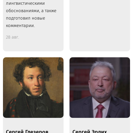
лингвистическими
обоснованиями, а также
подготовил новые
комментарии.
28 авг.
Сергей Глезеров.
Сергей Эрлих.