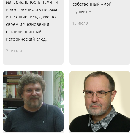
материальность памя­ ти
собственный «мой
и долговечность письма
Пушкин».
и не ошиблись, даже по
15 июля
своем ис­чезновении
оставив внятный
исторический след.
21 июля