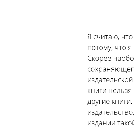
Я считаю, чт
потому, что 
Скорее наобо
сохраняющего
издательской 
книги нельзя 
другие книги
издательство,
издании тако