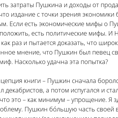
ить затраты Пушкина и доходы от прода
 что издание с точки зрения экономики
м. Если есть экономические мифы о Пу
положить, есть политические мифы. И 
как раз и пытается доказать, что широ
нное мнение, что Пушкин был певец св
 миф. Насколько удачна эта попытка?
цепция книги – Пушкин сначала боролс
 декабристов, а потом испугался и ста
что это – как минимум – упрощение. Я 
облему. Пушкин бóльшую часть своей 