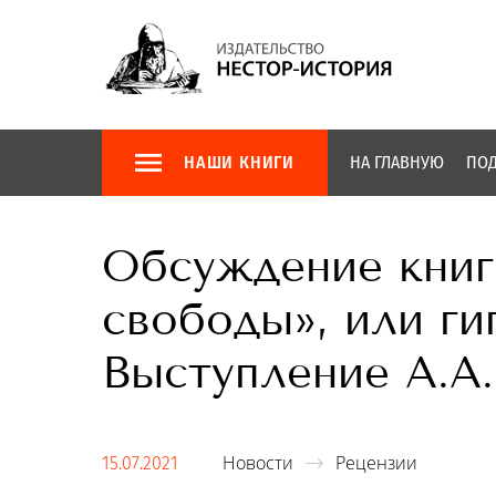
НАШИ КНИГИ
НА ГЛАВНУЮ
ПОД
Обсуждение книги
свободы», или ги
Выступление А.А
Новости
Рецензии
15.07.2021