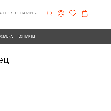
АТЬСЯ С НАМИ
▼
ОСТАВКА
КОНТАКТЫ
ец