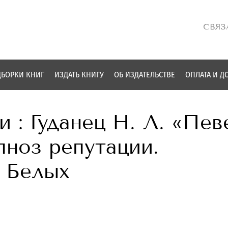
СВЯЗ
БОРКИ КНИГ
ИЗДАТЬ КНИГУ
ОБ ИЗДАТЕЛЬСТВЕ
ОПЛАТА И Д
 : Гуданец Н. Л. «Пев
пноз репутации.
. Белых