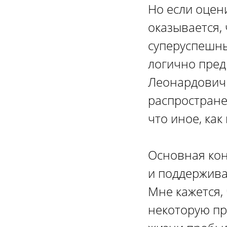
Но если оцен
оказывается,
суперуспешны
логично пред
Леонардович 
распростране
что иное, как
Основная кон
и поддерживал
Мне кажется, 
некоторую пр