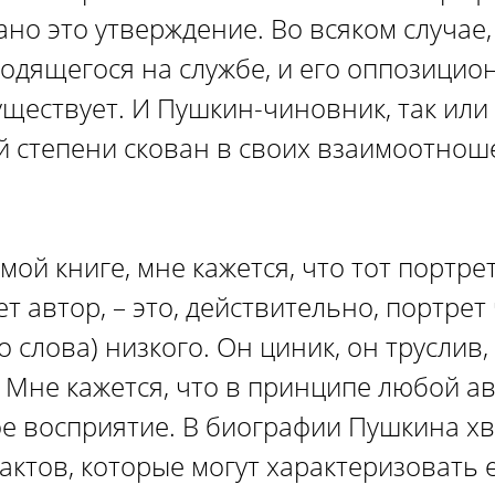
ано это утверждение. Во всяком случае
ходящегося на службе, и его оппозицио
уществует. И Пушкин-чиновник, так или 
 степени скован в своих взаимоотнош
мой книге, мне кажется, что тот портре
т автор, – это, действительно, портрет
 слова) низкого. Он циник, он труслив,
. Мне кажется, что в принципе любой а
ое восприятие. В биографии Пушкина хв
актов, которые могут характеризовать 