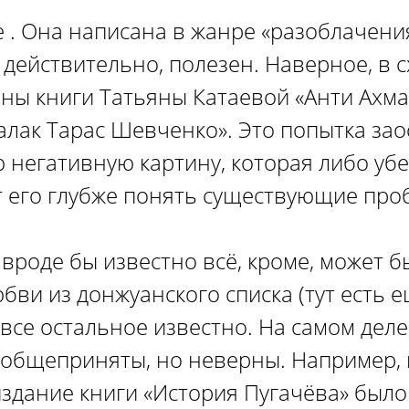
 . Она написана в жанре «разоблачения
, действительно, полезен. Наверное, в 
ны книги Татьяны Катаевой «Анти Ахма
алак Тарас Шевченко». Это попытка зао
 негативную картину, которая либо убе
т его глубже понять существующие про
вроде бы известно всё, кроме, может б
бви из донжуанского списка (тут есть 
 все остальное известно. На самом деле
 общеприняты, но неверны. Например,
 издание книги «История Пугачёва» был