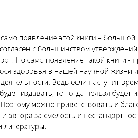
о само появление этой книги – большой 
я согласен с большинством утверждений
рот. Но само появление такой книги - 
ся здоровья в нашей научной жизни 
деятельности. Ведь если наступит врем
будет издавать, то тогда нельзя будет 
. Поэтому можно приветствовать и благ
 и автора за смелость и нестандартнос
й литературы.