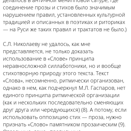
соединение прозы и стихов было значимым
нарушением правил, установленных культурной
традицией и описанных в поэтиках и риториках
— на Руси же таких правил и трактатов не было.)
С.Л. Николаеву не удалось, как мне
представляется, не только доказать
использование в «Слове» принципа
неравносложной силлаботоники, но и вообще
стихотворную природу этого текста. Текст
«Слова», несомненно, ритмически организован,
однако в нем, как подчеркнул М.Л. Гаспаров, нет
единого принципа ритмической организации
(как и нескольких последовательно сменяющих
друг друга или чередующихся) (8). А потому, если
использовать оппозицию стих — проза, нужно
признать «Слово» памятником прозаическим (9).