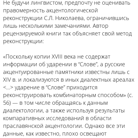
Не будучи лингвистом, предпочту не оценивать
правомерность акцентологической
реконструкции С.Л. Николаева, ограничившись
лишь несколькими замечаниями. Автор
рецензируемой книги так объясняет свой метод
реконструкции:
«Поскольку копии XVIII века не содержат
информации об ударении в “Слове”, а русские
акцентуированные памятники известны лишь с
XIV в. и локализуются в иных диалектных ареалах
<…> ударение в “Слове” приходится
реконструировать комбинаторным способом» (с.
56) — в том числе обращаясь к данным
диалектологии, а также используя результаты
компаративных исследований в области
праславянской акцентологии. Однако все эти
данные, как известно, плохо освещают