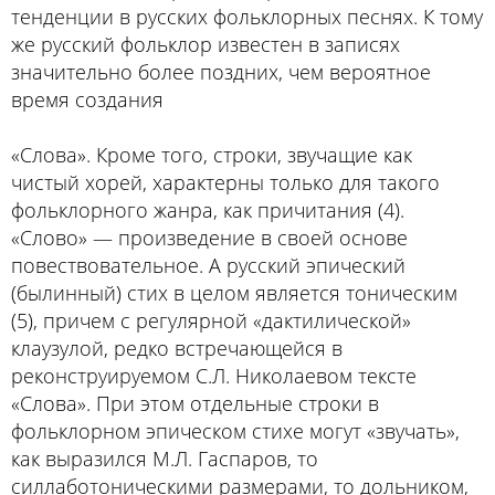
тенденции в русских фольклорных песнях. К тому
же русский фольклор известен в записях
значительно более поздних, чем вероятное
время создания
«Слова». Кроме того, строки, звучащие как
чистый хорей, характерны только для такого
фольклорного жанра, как причитания (4).
«Слово» — произведение в своей основе
повествовательное. А русский эпический
(былинный) стих в целом является тоническим
(5), причем с регулярной «дактилической»
клаузулой, редко встречающейся в
реконструируемом С.Л. Николаевом тексте
«Слова». При этом отдельные строки в
фольклорном эпическом стихе могут «звучать»,
как выразился М.Л. Гаспаров, то
силлаботоническими размерами, то дольником,