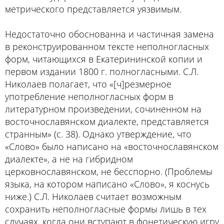
метрического представляется уязвимым.
Недостаточно обоснованна и частичная замена
в реконструированном тексте неполногласных
форм, читающихся в Екатерининской копии и
первом издании 1800 г. полногласными. С.Л.
Николаев полагает, что «[ч]резмерное
употребление неполногласных форм в
литературном произведении, сочиненном на
восточнославянском диалекте, представляется
странным» (с. 38). Однако утверждение, что
«Слово» было написано на «восточнославянском
диалекте», а не на гибридном
церковнославянском, не бесспорно. (Проблемы
языка, на котором написано «Слово», я коснусь
ниже.) С.Л. Николаев считает возможным
сохранить неполногласные формы лишь в тех
случаях, когда они вступают в фонетическую игру