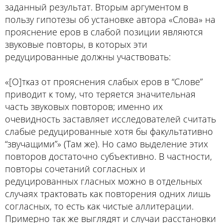
заданный результат. Вторым аргументом в
пользу гипотезы об установке автора «Слова» на
прояснение еров в слабой позиции являются
звуковые повторы, в которых эти
редуцированные должны участвовать:
«[О]тказ от прояснения слабых еров в “Слове”
приводит к тому, что теряется значительная
часть звуковых повторов; именно их
очевидность заставляет исследователей считать
слабые редуцированные хотя бы факультативно
“звучащими”» (Там же). Но само выделение этих
повторов достаточно субъективно. В частности,
повторы сочетаний согласных и
редуцированных гласных можно в отдельных
случаях трактовать как повторения одних лишь
согласных, то есть как чистые аллитерации.
Примерно так же выглядят и случаи расстановки