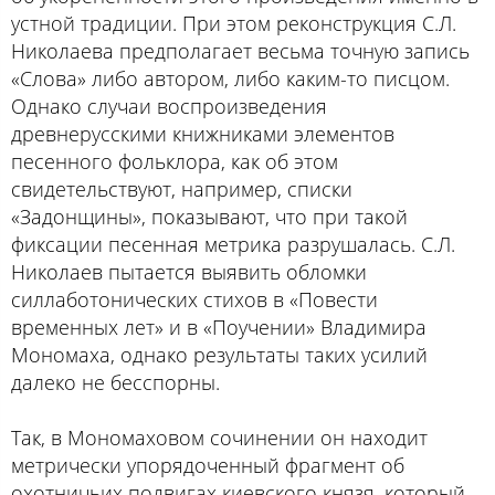
устной традиции. При этом реконструкция С.Л.
Николаева предполагает весьма точную запись
«Слова» либо автором, либо каким-то писцом.
Однако случаи воспроизведения
древнерусскими книжниками элементов
песенного фольклора, как об этом
свидетельствуют, например, списки
«Задонщины», показывают, что при такой
фиксации песенная метрика разрушалась. С.Л.
Николаев пытается выявить обломки
силлаботонических стихов в «Повести
временных лет» и в «Поучении» Владимира
Мономаха, однако результаты таких усилий
далеко не бесспорны.
Так, в Мономаховом сочинении он находит
метрически упорядоченный фрагмент об
охотничьих подвигах киевского князя, который