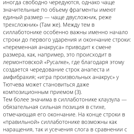
иногда свободно чередуются, однако чаще
значительные по объему фрагменты имеют
единый размер — чаще двусложник, реже
трехсложник» (Там же). Между тем в
силлаботонике особенно важны именно начало
строки до первого ударения и окончание строки:
«переменная анакруса» приводит к смене
размера, как, например, это происходит в
лермонтовской «Русалке», где благодаря этому
создается чередование строк анапеста и
амфибрахия; «игра произвольных анакрус» у
Тютчева может становиться даже
композиционным приемом (3).
Тем более значима в силлаботонике клаузула —
обязательная сильная позиция в стихе,
отмечающая его окончание. На конце строки в
«правильной» силлаботонике возможны как
наращения, так и усечения слога в сравнении с