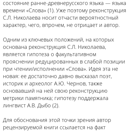
состояние ранне-древнерусского языка — языка
времени «Слова» (1). Уже поэтому реконструкция
С.Л. Николаева носит отчасти вероятностный
характер, чего, впрочем, не отрицает и автор.
Одним из ключевых положений, на которых
основана реконструкция С.Л. Николаева,
является гипотеза о факультативном
прояснении редуцированных в слабой позиции
при чтении/исполнении «Слова». Идея эта не
новая: ее достаточно давно высказал поэт,
историк и археолог А.Ю. Чернов, также
основавший на ней свою реконструкцию
метрики памятника; гипотезу поддержала
лингвист А.В. Дыбо (2).
Для обоснования этой точки зрения автор
рецензируемой книги ссылается на факт