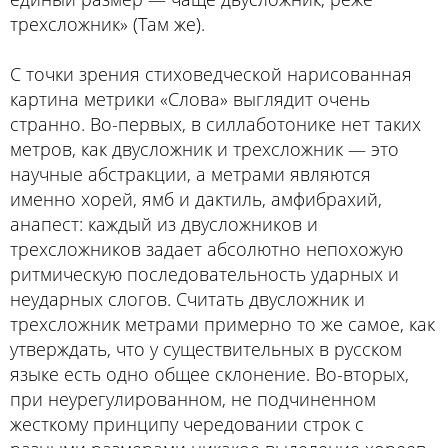
трехсложник» (Там же).
С точки зрения стиховедческой нарисованная
картина метрики «Слова» выглядит очень
странно. Во-первых, в силлаботонике нет таких
метров, как двусложник и трехсложник — это
научные абстракции, а метрами являются
именно хорей, ямб и дактиль, амфибрахий,
анапест: каждый из двусложников и
трехсложников задает абсолютно непохожую
ритмическую последовательность ударных и
неударных слогов. Считать двусложник и
трехсложник метрами примерно то же самое, как
утверждать, что у существительных в русском
языке есть одно общее склонение. Во-вторых,
при неурегулированном, не подчиненном
жесткому принципу чередовании строк с