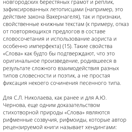
новгородских берестяных грамот и реплик,
зафиксированных летописцами (например, это
действие закона Вакернагеля), так и признаки,
свойственные книжным текстам (к примеру, отказ
от повторяющихся предлогов в составе
словосочетания и использование аориста и
особенно имперфекта) (15). Такие свойства
«Слова» как будто бы подтверждают, что это
оригинальное произведение, родившееся в
результате сложного взаимодействия разных
типов словесности и поэтик, а не простая
фиксация некоего сочинения песенного типа.
Для С.Л. Николаева, как ранее и для А.Ю.
Чернова, еще одним доказательством
стихотворной природы «Слова» являются
рифменные созвучия, рифмоиды, которые автор
рецензируемой книги называет хендингами: