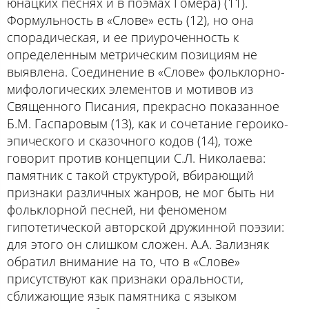
юнацких песнях и в поэмах Гомера) (11).
Формульность в «Слове» есть (12), но она
спорадическая, и ее приуроченность к
определенным метрическим позициям не
выявлена. Соединение в «Слове» фольклорно-
мифологических элементов и мотивов из
Священного Писания, прекрасно показанное
Б.М. Гаспаровым (13), как и сочетание героико-
эпического и сказочного кодов (14), тоже
говорит против концепции С.Л. Николаева:
памятник с такой структурой, вбирающий
признаки различных жанров, не мог быть ни
фольклорной песней, ни феноменом
гипотетической авторской дружинной поэзии:
для этого он слишком сложен. А.А. Зализняк
обратил внимание на то, что в «Слове»
присутствуют как признаки оральности,
сближающие язык памятника с языком