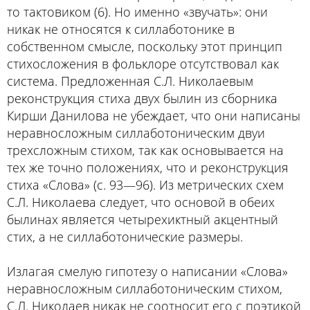
то тактовиком (6). Но именно «звучать»: они
никак не относятся к силлаботонике в
собственном смысле, поскольку этот принцип
стихосложения в фольклоре отсутствовал как
система. Предложенная С.Л. Николаевым
реконструкция стиха двух былин из сборника
Кирши Данилова не убеждает, что они написаны
неравносложным силлаботоническим двуи
трехсложным стихом, так как основывается на
тех же точно положениях, что и реконструкция
стиха «Слова» (с. 93—96). Из метрических схем
С.Л. Николаева следует, что основой в обеих
былинах является четырехиктный акцентный
стих, а не силлаботонические размеры.
Излагая смелую гипотезу о написании «Слова»
неравносложным силлаботоническим стихом,
С.Л. Николаев никак не соотносит его с поэтикой