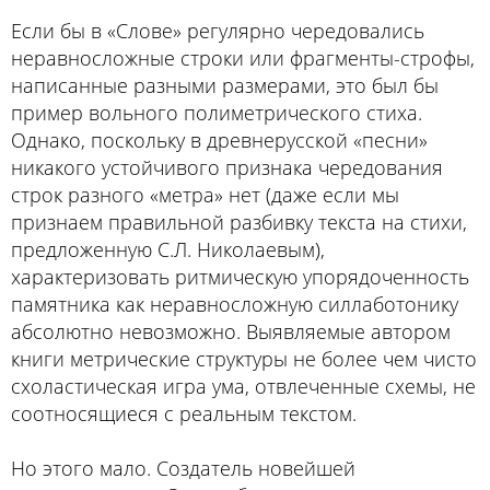
Если бы в «Слове» регулярно чередовались
неравносложные строки или фрагменты-строфы,
написанные разными размерами, это был бы
пример вольного полиметрического стиха.
Однако, поскольку в древнерусской «песни»
никакого устойчивого признака чередования
строк разного «метра» нет (даже если мы
признаем правильной разбивку текста на стихи,
предложенную С.Л. Николаевым),
характеризовать ритмическую упорядоченность
памятника как неравносложную силлаботонику
абсолютно невозможно. Выявляемые автором
книги метрические структуры не более чем чисто
схоластическая игра ума, отвлеченные схемы, не
соотносящиеся с реальным текстом.
Но этого мало. Создатель новейшей