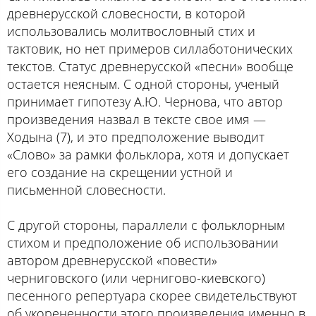
древнерусской словесности, в которой
использовались молитвословный стих и
тактовик, но нет примеров силлаботонических
текстов. Статус древнерусской «песни» вообще
остается неясным. С одной стороны, ученый
принимает гипотезу А.Ю. Чернова, что автор
произведения назвал в тексте свое имя —
Ходына (7), и это предположение выводит
«Слово» за рамки фольклора, хотя и допускает
его создание на скрещении устной и
письменной словесности.
С другой стороны, параллели с фольклорным
стихом и предположение об использовании
автором древнерусской «повести»
черниговского (или чернигово-киевского)
песенного репертуара скорее свидетельствуют
об укорененности этого произведения именно в