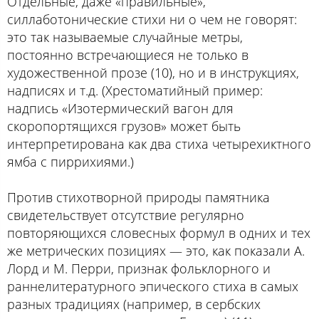
Отдельные, даже «правильные»,
силлаботонические стихи ни о чем не говорят:
это так называемые случайные метры,
постоянно встречающиеся не только в
художественной прозе (10), но и в инструкциях,
надписях и т.д. (Хрестоматийный пример:
надпись «Изотермический вагон для
скоропортящихся грузов» может быть
интерпретирована как два стиха четырехиктного
ямба с пиррихиями.)
Против стихотворной природы памятника
свидетельствует отсутствие регулярно
повторяющихся словесных формул в одних и тех
же метрических позициях — это, как показали А.
Лорд и М. Перри, признак фольклорного и
раннелитературного эпического стиха в самых
разных традициях (например, в сербских