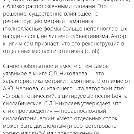
с близко расположенными словами. Это
решение, существенно влияющее на
реконструкцию метрики памятника
(полногласные формы больше неполногласных
на один слог), не лишено субъективизма. Автор
книги и сам признает, что его реконструкция в
отдельных местах гипотетична (с. 68).
Самое любопытное и вместе с тем самое
уязвимое в книге С.Л. Николаева — это
характеристика метрики памятника. В отличие от
А.Ю. Чернова, считающего, что авторский стих
«Слова» тонический, а цитируемые песни Бояна
силлабические, С.Л. Николаев утверждает, что
стих произведения — неравносложный
силлаботонический: «Метр отдельных строк
может быть двусложным (и соответствовать
хорею или ямбу) или трехсложным (и