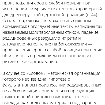
произношения еров в слабой позиции при
исполнении литургических текстов, характерный
для древнерусской церковной традиции (с. 44).
Ссылка эта, однако, не может быть сильным
аргументом: богослужебные тексты написаны так
называемым молитвословным стихом, падение
редуцированных разрушило их ритм и
затруднило исполнение на богослужении —
произнесение еров в слабой позиции при пении
объяснялось стремлением восстановить их
ритмическую организацию.
В случае со «Словом», метрическая организация
которого неочевидна, гипотеза о
факультативном произнесении редуцированных
в слабых позициях опирается на презумпцию
стихотворной природы памятника, то есть
выглядит как подгонка материала под заранее