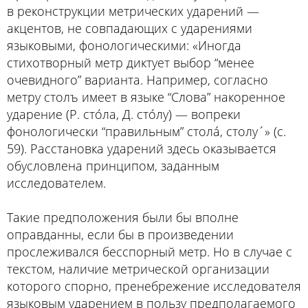
в реконструкции метрических ударений —
акцентов, не совпадающих с ударениями
языковыми, фонологическими: «Иногда
стихотворный метр диктует выбор “менее
очевидного” варианта. Например, согласно
метру столъ имеет в языке “Слова” накоренное
ударение (Р. стóла, Д. стóлу) — вопреки
фонологически “правильным” столá, столу´» (с.
59). Расстановка ударений здесь оказывается
обусловлена принципом, заданным
исследователем.
Такие предположения были бы вполне
оправданны, если бы в произведении
прослеживался бесспорный метр. Но в случае с
текстом, наличие метрической организации
которого спорно, пренебрежение исследователя
языковым ударением в пользу предполагаемого