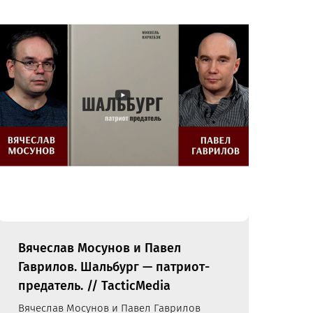
Вячеслав Мосунов и Павел
Гаврилов. Шальбург — патриот-
предатель. // TacticMedia
Вячеслав Мосунов и Павел Гаврилов