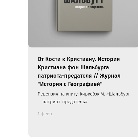
От Кости к Кристиану. История
Кристиана фон Шальбурга
патриота-предателя // Журнал
"История с Географией"
Рецензия на книгу: Киркебэк М. «Шальбург
— патриот-предатель»
1 февр.