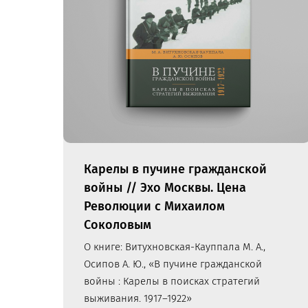
Карелы в пучине гражданской
войны // Эхо Москвы. Цена
Революции с Михаилом
Соколовым
О книге: Витухновская-Кауппала М. А.,
Осипов А. Ю., «В пучине гражданской
войны : Карелы в поисках стратегий
выживания. 1917–1922»