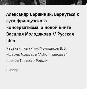
Александр Вершинин. Вернуться к
сути французского
консерватизма: о новой книге
Василия Молодякова // Русская
Idea
Рецензия на книгу: Молодяков В. Э.,
«Шарль Моррас и "Action française"
против Третьего Рейха»
8 февр.