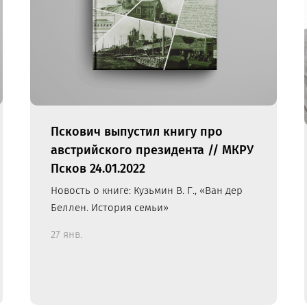
Пскович выпустил книгу про
австрийского президента // МКРУ
Псков 24.01.2022
Новость о книге: Кузьмин В. Г., «Ван дер
Беллен. История семьи»
27 янв.