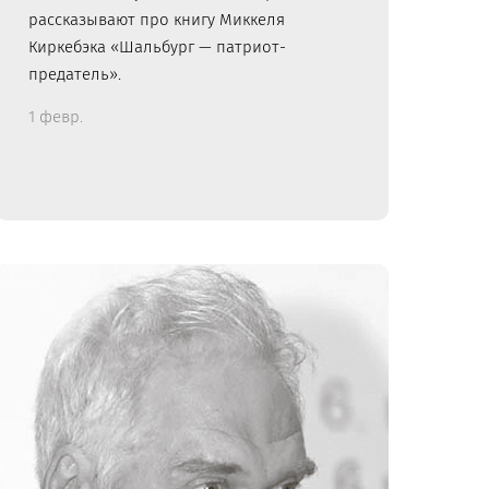
рассказывают про книгу Миккеля
Киркебэка «Шальбург — патриот-
предатель».
1 февр.