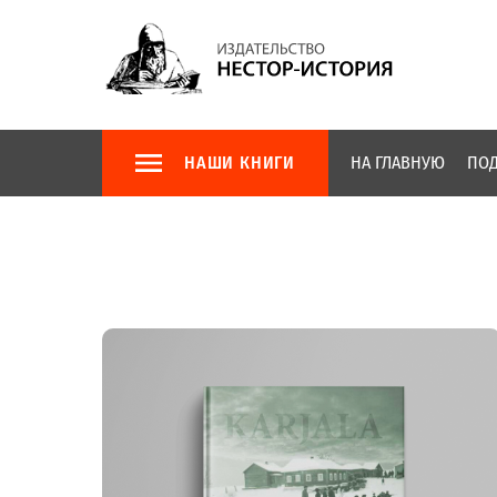
НАШИ КНИГИ
НА ГЛАВНУЮ
ПОД