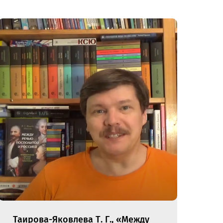
Таирова-Яковлева Т. Г., «Между