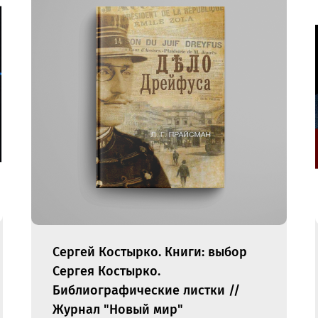
Сергей Костырко. Книги: выбор
Сергея Костырко.
Библиографические листки //
Журнал "Новый мир"