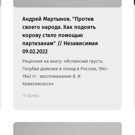
Андрей Мартынов. "Против
своего народа. Как подоить
корову стало помощью
партизанам" // Независимая
09.02.2022
Рецензия на книгу: «Испанская грусть:
Голубая дивизия и поход в Россию, 1941–
1942 гг. : воспоминания В. И.
Ковалевского»
10 февр.