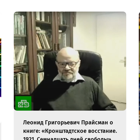
Леонид Григорьевич Прайсман о
книге: «Кронштадтское восстание.
1921. Семнадцать дней свободы»