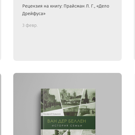
Рецензия на книгу: Прайсман Л. Г., «Дело
Дрейфуса»
3 февр.