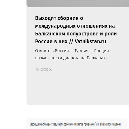
Выходит сборник о
международных отношениях на
Балканском полуострове и роли
России в них // Vatnikstan.ru
О книге: «Россия — Турция — Греция :
возможности диалога на Балканах»
10 февр.