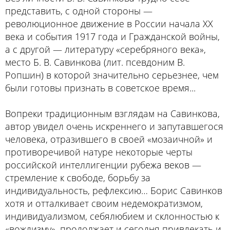
представить, с одной стороны —
революционное движение в России начала ХХ
века и события 1917 года и Гражданской войны,
а с другой — литературу «серебряного века»,
место Б. В. Савинкова (лит. псевдоним В.
Ропшин) в которой значительно серьезнее, чем
были готовы признать в советское время...
Вопреки традиционным взглядам на Савинкова,
автор увидел очень искреннего и запутавшегося
человека, отразившего в своей «мозаичной» и
противоречивой натуре некоторые черты
российской интеллигенции рубежа веков —
стремление к свободе, борьбу за
индивидуальность, рефлексию… Борис Савинков
хотя и отталкивает своим недемократизмом,
индивидуализмом, себялюбием и склонностью к
«вождизму», продолжает и сегодня привлекать и