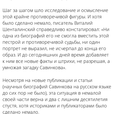
Шаг за шагом шло исследование и осмысление
этой крайне противоречивой фигуры. И хотя
было сделано немало, писатель Виталий
Шенталинский справедливо констатировал: «Ни
одна из биографий его не смогла вместить этой
пестрой и противоречивой судьбы, ни один
портрет не выразил, не исчерпал до конца его
образ. И до сегодняшних дней время добавляет
к ним все новые факты и штрихи, не разрешая, а
умножая загадку Савинкова».
Несмотря на новые публикации и статьи
(научных биографий Савинкова на русском языке
до сих пор не было), эта ситуация в немалой
своей части верна и два с лишним десятилетия
спустя, хотя историками и публикаторами было
сделано немало.