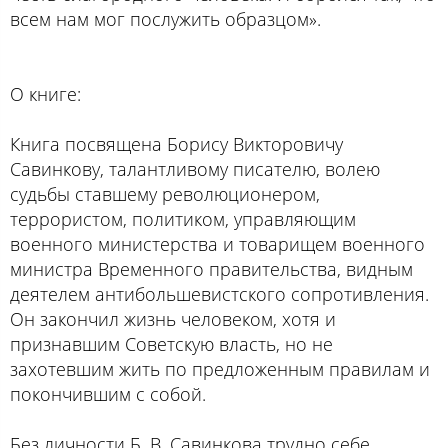
всем нам мог послужить образцом».
О книге:
Книга посвящена Борису Викторовичу
Савинкову, талантливому писателю, волею
судьбы ставшему революционером,
террористом, политиком, управляющим
военного министерства и товарищем военного
министра Временного правительства, видным
деятелем антибольшевистского сопротивления.
Он закончил жизнь человеком, хотя и
признавшим Советскую власть, но не
захотевшим жить по предложенным правилам и
покончившим с собой.
Без личности Б. В. Савинкова трудно себе