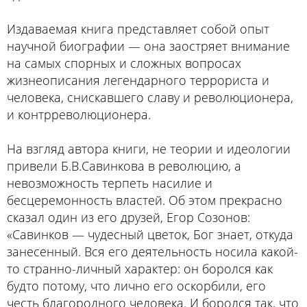
Издаваемая книга представляет собой опыт
научной биографии — она заостряет внимание
на самых спорных и сложных вопросах
жизнеописания легендарного террориста и
человека, снискавшего славу и революционера,
и контрреволюционера.
На взгляд автора книги, не теории и идеологии
привели Б.В.Савинкова в революцию, а
невозможность терпеть насилие и
бесцеремонность властей. Об этом прекрасно
сказал один из его друзей, Егор Созонов:
«Савинков — чудесный цветок, Бог знает, откуда
занесенный. Вся его деятельность носила какой-
то странно-личный характер: он боролся как
будто потому, что лично его оскорбили, его
честь благородного человека. И боролся так, что