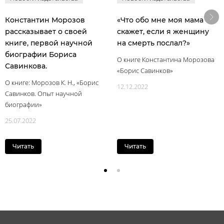
Константин Морозов
«Что обо мне моя мама
рассказывает о своей
скажет, если я женщину
книге, первой научной
на смерть послал?»
биографии Бориса
О книге Константина Морозова
Савинкова.
«Борис Савинков»
О книге: Морозов К. Н., «Борис
12.12.2022
Савинков. Опыт научной
биографии»
25.07.2022
Читать
Читать