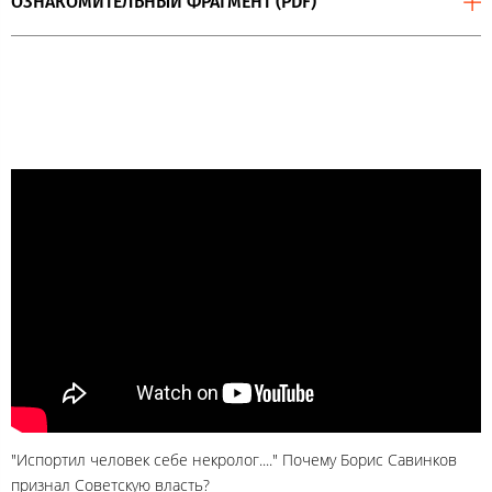
ОЗНАКОМИТЕЛЬНЫЙ ФРАГМЕНТ (PDF)
"Испортил человек себе некролог...." Почему Борис Савинков
признал Советскую власть?