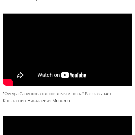
"Фигура Савинкова как писателя и поэта" Рассказывает
Константин Николаевич Морозов