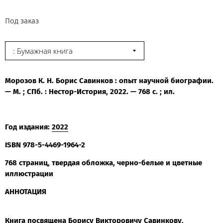
Под заказ
: Бумажная книга
Морозов К. Н.
Борис Савинков : опыт научной биографии.
— М. ; СПб. : Нестор-История, 2022. — 768 с. ; ил.
Год издания:
2022
ISBN
978-5-4469-1964-2
768 страниц, твердая обложка, черно-белые и цветные
иллюстрации
АННОТАЦИЯ
Книга посвящена Борису Викторовичу Савинкову,