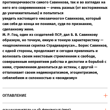
противоречивости самого Савинкова, так и во взглядах на
него его современников — очень разных (от восторженных
до уничижительных) и попытаться
увидеть настоящего «мозаичного» Савинкова, который
сам себя до конца не понимал, судя по признанию,
сделанному жене.
М. Р. Гоц, один из создателей ПСР, дал Б. В. Савинкову
образную, но точную, емкую и тонкую характеристику —
«надломленная скрипка Страдивариуса»… Борис Савинков,
с одной стороны, продолжает и сегодня привлекать и
волновать своим неистовым стремлением к свободе,
совершенным неприятием рабства и деспотии и борьбой с
ними, стремлением докопаться до истины, с другой —
отталкивает своим недемократизмом, эгоцентризмом,
себялюбием и склонностью к «вождизму»
ОГЛАВЛЕНИЕ