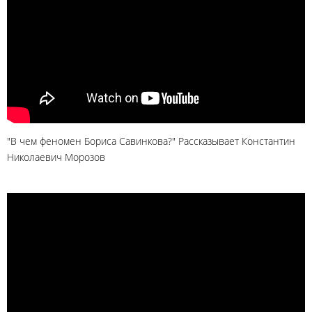
"В чем феномен Бориса Савинкова?" Рассказывает Константин
Николаевич Морозов