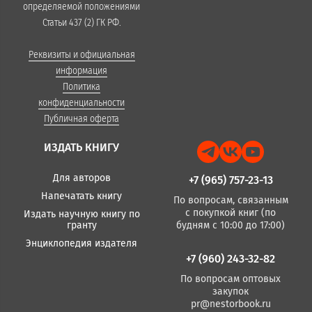
определяемой положениями
Статьи 437 (2) ГК РФ.
Реквизиты и официальная
информация
Политика
конфиденциальности
Публичная оферта
ИЗДАТЬ КНИГУ
Для авторов
+7 (965) 757-23-13
Напечатать книгу
По вопросам, связанным
с покупкой книг (по
Издать научную книгу по
гранту
будням с 10:00 до 17:00)
Энциклопедия издателя
+7 (960) 243-32-82
По вопросам оптовых
закупок
pr@nestorbook.ru