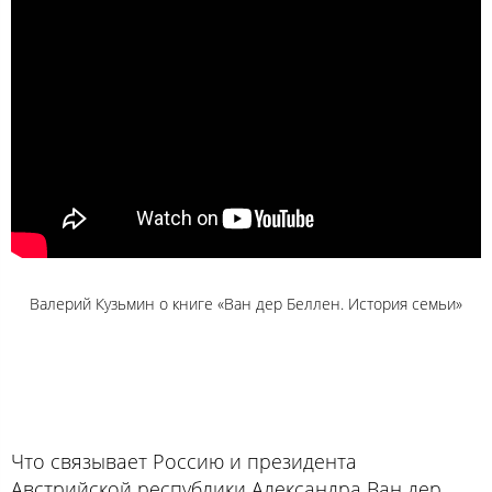
Валерий Кузьмин о книге «Ван дер Беллен. История семьи»
Что связывает Россию и президента
Австрийской республики Александра Ван дер