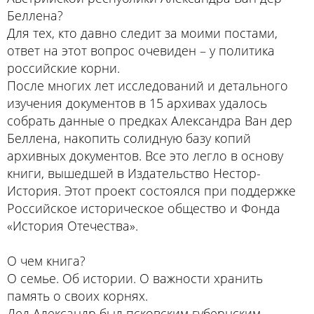
Беллена?
Для тех, кто давно следит за моими постами,
ответ на этот вопрос очевиден – у политика
российские корни.
После многих лет исследований и детального
изучения документов в 15 архивах удалось
собрать данные о предках Александра Ван дер
Беллена, накопить солидную базу копий
архивных документов. Все это легло в основу
книги, вышедшей в
Издательство Нестор-
История
. Этот проект состоялся при поддержке
Российское историческое общество
и Фонда
«История Отечества».
О чем книга?
О семье. Об истории. О важности хранить
память о своих корнях.
Дед Александр был псковским губернским