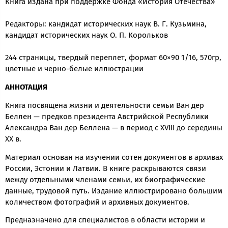
Книга издана при поддержке Фонда «История Отечества»
Редакторы: кандидат исторических наук В. Г. Кузьмина,
кандидат исторических наук О. П. Корольков
244 страницы, твердый переплет, формат 60×90 1/16, 570гр,
цветные и черно-белые иллюстрации
АННОТАЦИЯ
Книга посвящена жизни и деятельности семьи Ван дер
Беллен — предков президента Австрийской Республики
Александра Ван дер Беллена — в период с XVIII до середины
XX в.
Материал основан на изучении сотен документов в архивах
России, Эстонии и Латвии. В книге раскрываются связи
между отдельными членами семьи, их биографические
данные, трудовой путь. Издание иллюстрировано большим
количеством фотографий и архивных документов.
Предназначено для специалистов в области истории и