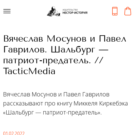
Вячеслав Мосунов и Павел
Гаврилов. Шальбург —
патриот-предатель. //
TacticMedia
Вячеслав Мосунов и Павел Гаврилов
рассказывают про книгу Миккеля Киркебэка
«Шальбург — патриот-предатель».
01.02.2022