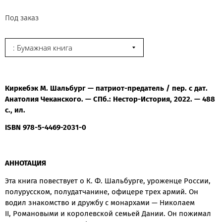
Под заказ
: Бумажная книга
Киркебэк М. Шальбург — патриот-предатель / пер. с дат.
Анатолия Чеканского. — СПб.: Нестор-История, 2022. — 488
с., ил.
ISBN 978-5-4469-2031-0
АННОТАЦИЯ
Эта книга повествует о К. Ф. Шальбурге, уроженце России,
полурусском, полудатчанине, офицере трех армий. Он
водил знакомство и дружбу с монархами — Николаем
II, Романовыми и королевской семьей Дании. Он пожимал