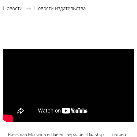
Новости
Новости издательства
Вячеслав Мосунов и Павел Гаврилов. Шальбург — патриот-