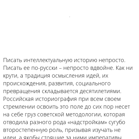
.
Писать интеллектуальную историю непросто.
Писать ее по-русски – непросто вдвойне. Как ни
крути, а традиция осмысления идей, их
происхождения, развития, социального
превращения складывается десятилетиями.
Российская историография при всем своем
стремлении освоить это поле до сих пор несет
на себе груз советской методологии, которая
отводила разного рода «надстройкам» сугубо
второстепенную роль, призывая изучать не
идеи, а якобы стоящие за ними императивы