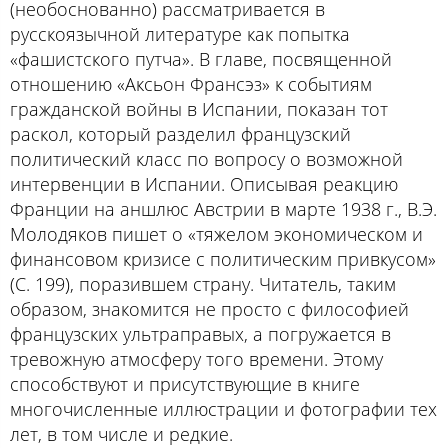
(необоснованно) рассматривается в
русскоязычной литературе как попытка
«фашистского путча». В главе, посвященной
отношению «Аксьон Франсэз» к событиям
гражданской войны в Испании, показан тот
раскол, который разделил французский
политический класс по вопросу о возможной
интервенции в Испании. Описывая реакцию
Франции на аншлюс Австрии в марте 1938 г., В.Э.
Молодяков пишет о «тяжелом экономическом и
финансовом кризисе с политическим привкусом»
(С. 199), поразившем страну. Читатель, таким
образом, знакомится не просто с философией
французских ультраправых, а погружается в
тревожную атмосферу того времени. Этому
способствуют и присутствующие в книге
многочисленные иллюстрации и фотографии тех
лет, в том числе и редкие.