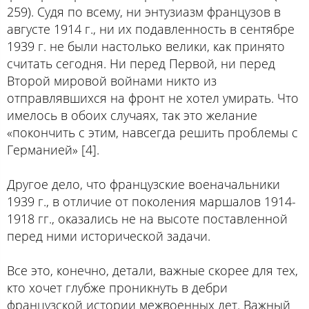
259). Судя по всему, ни энтузиазм французов в
августе 1914 г., ни их подавленность в сентябре
1939 г. не были настолько велики, как принято
считать сегодня. Ни перед Первой, ни перед
Второй мировой войнами никто из
отправлявшихся на фронт не хотел умирать. Что
имелось в обоих случаях, так это желание
«покончить с этим, навсегда решить проблемы с
Германией» [4].
Другое дело, что французские военачальники
1939 г., в отличие от поколения маршалов 1914-
1918 гг., оказались не на высоте поставленной
перед ними исторической задачи.
Все это, конечно, детали, важные скорее для тех,
кто хочет глубже проникнуть в дебри
французской истории межвоенных лет. Важный