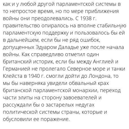
как и у любой другой парламентской системы в
то непростое время, но по мере приближения
войны они преодолевались. С 1938 г.
правительство опиралось на вполне стабильную
парламентскую поддержку и пользовалось бы ей
в дальнейшем, если бы не ряд ошибок,
допущенных Эдуаром Даладье уже после начала
войны. Как справедливо отметил один
британский историк, если бы между Англией и
Германией не пролегало Северное море и танки
Клейста в 1940 г. смогли дойти до Лондона, то
мы бы наверняка увидели обвальный крах
британской парламентской монархии, переход
части элиты на сторону завоевателей и
рассуждали бы о застарелых недугах
политической системы страны, которые и
обусловили ее поражение.