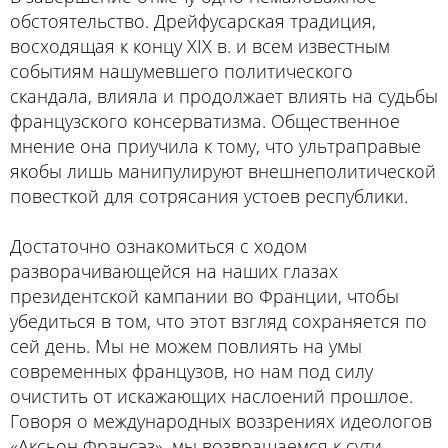
обстоятельство. Дрейфусарская традиция,
восходящая к концу XIX в. и всем известным
событиям нашумевшего политического
скандала, влияла и продолжает влиять на судьбы
французского консерватизма. Общественное
мнение она приучила к тому, что ультраправые
якобы лишь манипулируют внешнеполитической
повесткой для сотрясания устоев республики.
Достаточно ознакомиться с ходом
разворачивающейся на наших глазах
президентской кампании во Франции, чтобы
убедиться в том, что этот взгляд сохраняется по
сей день. Мы не можем повлиять на умы
современных французов, но нам под силу
очистить от искажающих наслоений прошлое.
Говоря о международных воззрениях идеологов
«Аксьон Франсэз», мы возвращаемся к сути