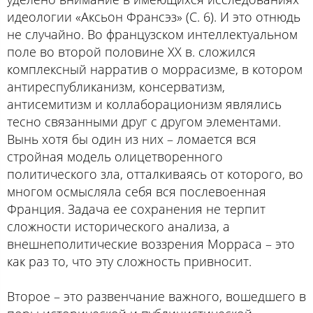
идеологии «Аксьон Франсэз» (С. 6). И это отнюдь
не случайно. Во французском интеллектуальном
поле во второй половине ХХ в. сложился
комплексный нарратив о моррасизме, в котором
антиреспубликанизм, консерватизм,
антисемитизм и коллаборационизм являлись
тесно связанными друг с другом элементами.
Вынь хотя бы один из них – ломается вся
стройная модель олицетворенного
политического зла, отталкиваясь от которого, во
многом осмысляла себя вся послевоенная
Франция. Задача ее сохранения не терпит
сложности исторического анализа, а
внешнеполитические воззрения Морраса – это
как раз то, что эту сложность привносит.
Второе – это развенчание важного, вошедшего в