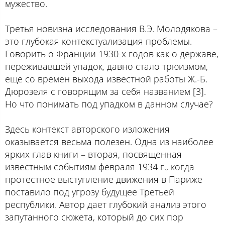
мужество.
Третья новизна исследования В.Э. Молодякова –
это глубокая контекстуализация проблемы.
Говорить о Франции 1930-х годов как о державе,
переживавшей упадок, давно стало трюизмом,
еще со времен выхода известной работы Ж.-Б.
Дюрозеля с говорящим за себя названием [3].
Но что понимать под упадком в данном случае?
Здесь контекст авторского изложения
оказывается весьма полезен. Одна из наиболее
ярких глав книги – вторая, посвященная
известным событиям февраля 1934 г., когда
протестное выступление движения в Париже
поставило под угрозу будущее Третьей
республики. Автор дает глубокий анализ этого
запутанного сюжета, который до сих пор