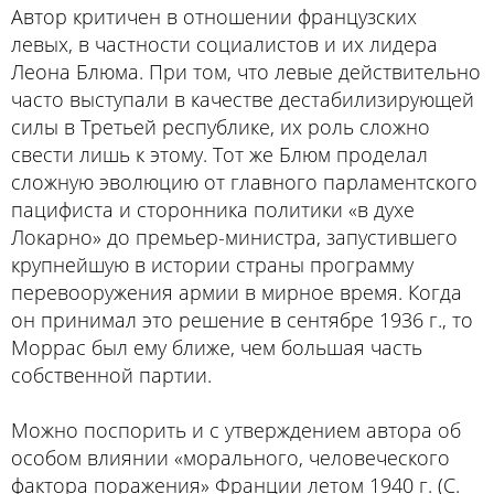
Автор критичен в отношении французских
левых, в частности социалистов и их лидера
Леона Блюма. При том, что левые действительно
часто выступали в качестве дестабилизирующей
силы в Третьей республике, их роль сложно
свести лишь к этому. Тот же Блюм проделал
сложную эволюцию от главного парламентского
пацифиста и сторонника политики «в духе
Локарно» до премьер-министра, запустившего
крупнейшую в истории страны программу
перевооружения армии в мирное время. Когда
он принимал это решение в сентябре 1936 г., то
Моррас был ему ближе, чем большая часть
собственной партии.
Можно поспорить и с утверждением автора об
особом влиянии «морального, человеческого
фактора поражения» Франции летом 1940 г. (С.