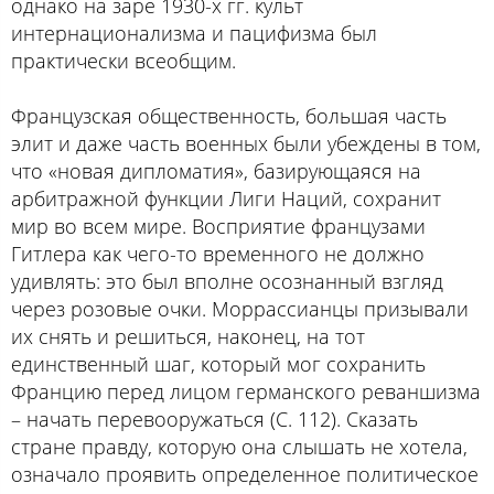
однако на заре 1930-х гг. культ
интернационализма и пацифизма был
практически всеобщим.
Французская общественность, большая часть
элит и даже часть военных были убеждены в том,
что «новая дипломатия», базирующаяся на
арбитражной функции Лиги Наций, сохранит
мир во всем мире. Восприятие французами
Гитлера как чего-то временного не должно
удивлять: это был вполне осознанный взгляд
через розовые очки. Моррассианцы призывали
их снять и решиться, наконец, на тот
единственный шаг, который мог сохранить
Францию перед лицом германского реваншизма
– начать перевооружаться (С. 112). Сказать
стране правду, которую она слышать не хотела,
означало проявить определенное политическое