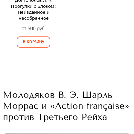
Долгополов Л. К.
Прогулки с Блоком :
Неизданное и
несобранное
от 500 руб.
В КОРЗИНУ
Молодяков В. Э. Шарль
Моррас и «Action française»
против Третьего Рейха