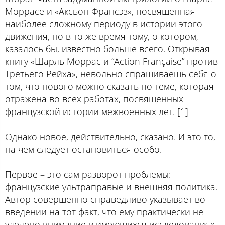
Моррасе и «Аксьон Франсэз», посвященная
наиболее сложному периоду в истории этого
движения, но в то же время тому, о котором,
казалось бы, известно больше всего. Открывая
книгу «Шарль Моррас и “Action Française” против
Третьего Рейха», невольно спрашиваешь себя о
том, что нового можно сказать по теме, которая
отражена во всех работах, посвященных
французской истории межвоенных лет. [1]
Однако новое, действительно, сказано. И это то,
на чем следует остановиться особо.
Первое – это сам разворот проблемы:
французские ультраправые и внешняя политика.
Автор совершенно справедливо указывает во
введении на тот факт, что ему практически не
уделено внимание в имеющихся исследованиях