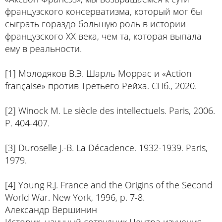
французского консерватизма, который мог бы
сыграть гораздо большую роль в истории
французского ХХ века, чем та, которая выпала
ему в реальности.
[1] Молодяков В.Э. Шарль Моррас и «Action
française» против Третьего Рейха. СПб., 2020.
[2] Winock M. Le siècle des intellectuels. Paris, 2006.
P. 404-407.
[3] Duroselle J.-B. La Décadence. 1932-1939. Paris,
1979.
[4] Young R.J. France and the Origins of the Second
World War. New York, 1996, p. 7-8.
Александр Вершинин
Историк, научный сотрудник Центра изучения