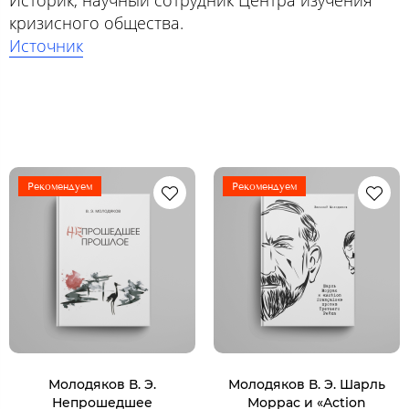
кризисного общества.
Источник
Рекомендуем
Рекомендуем
Молодяков В. Э.
Молодяков В. Э. Шарль
Непрошедшее
Моррас и «Action