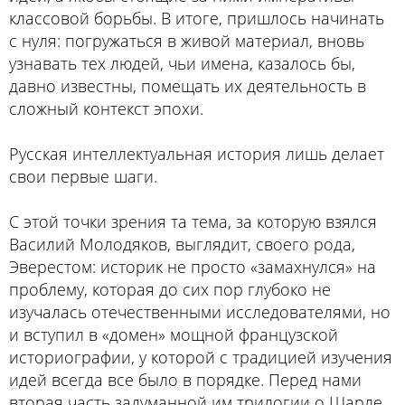
классовой борьбы. В итоге, пришлось начинать
с нуля: погружаться в живой материал, вновь
узнавать тех людей, чьи имена, казалось бы,
давно известны, помещать их деятельность в
сложный контекст эпохи.
Русская интеллектуальная история лишь делает
свои первые шаги.
С этой точки зрения та тема, за которую взялся
Василий Молодяков, выглядит, своего рода,
Эверестом: историк не просто «замахнулся» на
проблему, которая до сих пор глубоко не
изучалась отечественными исследователями, но
и вступил в «домен» мощной французской
историографии, у которой с традицией изучения
идей всегда все было в порядке. Перед нами
вторая часть задуманной им трилогии о Шарле