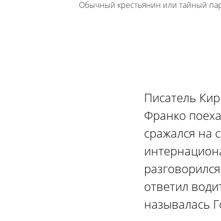
Обычный крестьянин или тайный парт
Писатель Кир
Франко поеха
сражался на 
интернациона
разговорился 
ответил води
называлась Г