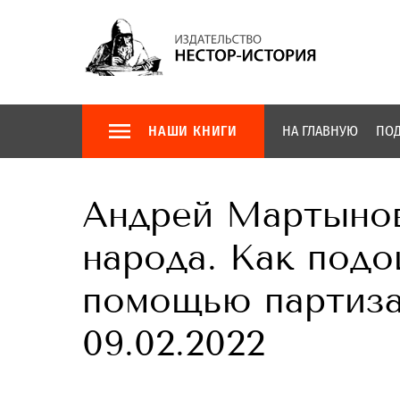
НАШИ КНИГИ
НА ГЛАВНУЮ
ПОД
Андрей Мартынов
народа. Как подо
помощью партиза
09.02.2022