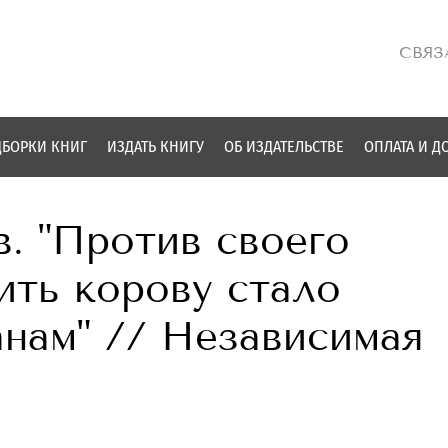
СВЯЗ
БОРКИ КНИГ
ИЗДАТЬ КНИГУ
ОБ ИЗДАТЕЛЬСТВЕ
ОПЛАТА И Д
. "Против своего
ить корову стало
нам" // Независимая