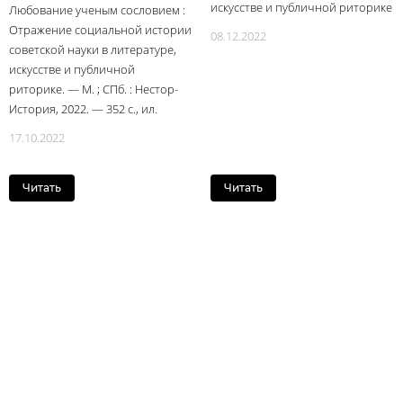
искусстве и публичной риторике
Любование ученым сословием :
Отражение социальной истории
08.12.2022
советской науки в литературе,
искусстве и публичной
риторике. — М. ; СПб. : Нестор-
История, 2022. — 352 с., ил.
17.10.2022
Читать
Читать