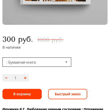
300 руб.
1000 руб.
В наличии
: Бумажная книга
В корзину
Быстрый заказ
Фрумкин К.Г. Любование ученым сословием : Отражение