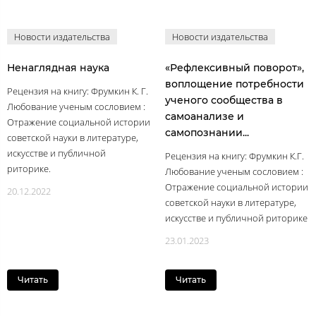
Новости издательства
Новости издательства
Ненаглядная наука
«Рефлексивный поворот»,
воплощение потребности
Рецензия на книгу: Фрумкин К. Г.
ученого сообщества в
Любование ученым сословием :
самоанализе и
Отражение социальной истории
самопознании...
советской науки в литературе,
искусстве и публичной
Рецензия на книгу: Фрумкин К.Г.
риторике.
Любование ученым сословием :
Отражение социальной истории
20.12.2022
советской науки в литературе,
искусстве и публичной риторике
23.01.2023
Читать
Читать