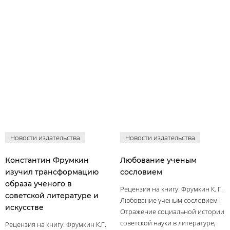
Новости издательства
Новости издательства
Константин Фрумкин
Любование ученым
изучил трансформацию
сословием
образа ученого в
Рецензия на книгу: Фрумкин К. Г.
советской литературе и
Любование ученым сословием :
искусстве
Отражение социальной истории
советской науки в литературе,
Рецензия на книгу: Фрумкин К.Г.