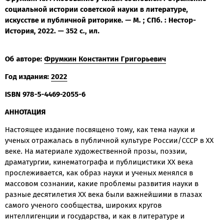
социальной истории советской науки в литературе,
искусстве и публичной риторике. — М. ; СПб. : Нестор-
История, 2022. — 352 с., ил.
Об авторе:
Фрумкин Константин Григорьевич
Год издания:
2022
ISBN 978-5-4469-2055-6
АННОТАЦИЯ
Настоящее издание посвящено тому, как тема науки и
ученых отражалась в публичной культуре России/СССР в ХХ
веке. На материале художественной прозы, поэзии,
драматургии, кинематографа и публицистики ХХ века
прослеживается, как образ науки и ученых менялся в
массовом сознании, какие проблемы развития науки в
разные десятилетия ХХ века были важнейшими в глазах
самого ученого сообщества, широких кругов
интеллигенции и государства, и как в литературе и