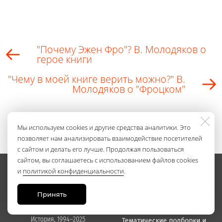
"Почему Эжен Фро"? В. Молодяков о
герое книги
"Чему в моей книге верить можно?" В.
Молодяков о "Фроцком"
Мы используем cookies и другие средства аналитики. Это
позволяет нам анализировать взаимодействие посетителей
с сайтом и делать его лучше. Продолжая пользоваться
сайтом, вы соглашаетесь с использованием файлов cookies
и
политикой конфиденциальности
.
НАШИ КНИГИ
Принять
Каталог
Оплата и доставка
© Издательство Нестор-
История, 1994–2025
Тематические подборки и