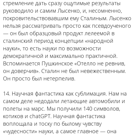
стремление дать сразу ощутимые результаты
руководило и самим Лысенко, и, несомненно,
покровительствовавшим ему Сталиным. Лысенко
нельзя рассматривать просто как псевдоученого
— он был образцовый продукт лелеемой в
сталинский период концепции «народной
науки», то есть науки по возможности
демократичной и максимально практичной.
Вспоминается Пушкинское «Отелло не ревнив,
он доверчив». Сталин не был невежественным.
Он просто был нетерпелив.
14. Научная фантастика как сублимация. Нам на
самом деле недодали летающие автомобили и
полеты на марс. Мы получили 140 символов,
котиков и chatGPT. Научная фантастика
воплощала и тоску по былому чувству
«чудесности» науки, а самое главное — она