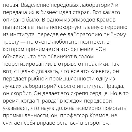
новая. Выделение передовых лабораторий и
передача их в бизнес идея старая. Вот как это
описано было. В одном из эпизодов Крамов
пытается выгнать непокорную главную героиню
из института, передав ее лабораторию рыбному
тресту — но очень любопытен контекст, в
котором принимается это решение: «Он
объявил, что его обвиняют в голом
теоретизировании, в отрыве от практики. Так
вот, с целью доказать, что все это клевета, он
передает рыбной промышленности одну из
лучших лабораторий своего института. Правда,
он скорбит. Он делает это скрепя сердце. Но в то
время, когда “Правда” в каждой передовой
указывает, что наука должна всемерно помогать
промышленности, он, профессор Крамов, не
считает себя вправе остаться в стороне».