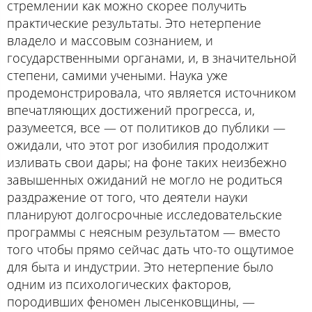
стремлении как можно скорее получить
практические результаты. Это нетерпение
владело и массовым сознанием, и
государственными органами, и, в значительной
степени, самими учеными. Наука уже
продемонстрировала, что является источником
впечатляющих достижений прогресса, и,
разумеется, все — от политиков до публики —
ожидали, что этот рог изобилия продолжит
изливать свои дары; на фоне таких неизбежно
завышенных ожиданий не могло не родиться
раздражение от того, что деятели науки
планируют долгосрочные исследовательские
программы с неясным результатом — вместо
того чтобы прямо сейчас дать что-то ощутимое
для быта и индустрии. Это нетерпение было
одним из психологических факторов,
породивших феномен лысенковщины, —