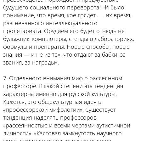
будущего социального переворота: «И было
понимание, что время, кое грядет, — их время,
разгневанного интеллектуального
пролетариата. Орудием его будет отнюдь не
булыжник: компьютеры, стенды в лабораториях,
формулы и препараты. Новые способы, новые
знания — и не из тех, что отдают за бабки, за
звания, за награды».
7. Отдельного внимания миф о рассеянном
профессоре. В какой степени эта тенденция
характерна именно для русской культуры.
Кажется, это общекультурная идея в
«профессорской мифологии». Существует
тенденция наделять профессоров
«рассеянностью и всеми чертами аутистичной
личности». «Кастовая замкнутость научного
мира, стремление ученого к уединению