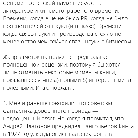
феномен советской науке в искусстве,
литературе и кинематографе того времени.
Времени, когда еще не было PR, когда не было
просветителей от науки (и в науке). Времени
когда связь науки и производства стояло не
менее остро чем сейчас связь науки с бизнесом.
Жанр заметок на полях не предполагает
полноценной рецензии, поэтому я бы хотел
лишь отметить некоторые моменты книги,
показавшееся мне а) новыми б) интересными в)
полезными. Итак, поехали.
1. Мне и раньше говорили, что советская
фантастика довоенного периода —
недооценный asset. Но когда я прочитал, что
Андрей Платонов предвидел Лангольеров Кинга
в 1927 году, когда описывал электроны в