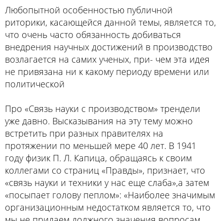
Любопытной особенностью публичной
риторики, касающейся данной темы, является то,
что очень часто обязанность добиваться
внедрения научных достижений в производство
возлагается на самих ученых, при- чем эта идея
не привязана ни к какому периоду времени или
политической
Про «Связь науки с производством» трендели
уже давно. Высказывания на эту тему можно
встретить при разных правителях на
протяжении по меньшей мере 40 лет. В 1941
году физик П. Л. Капица, обращаясь к своим
коллегами со страниц «Правды», признает, что
«связь науки и техники у нас еще слаба»,а затем
«посыпает голову пеплом»: «Наиболее значимым
организационным недостатком является то, что
мы не придаем должного значения вопросам,