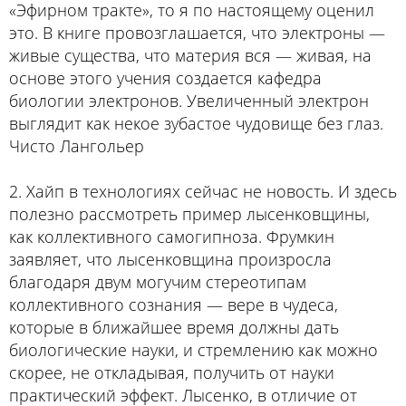
«Эфирном тракте», то я по настоящему оценил
это. В книге провозглашается, что электроны —
живые существа, что материя вся — живая, на
основе этого учения создается кафедра
биологии электронов. Увеличенный электрон
выглядит как некое зубастое чудовище без глаз.
Чисто Лангольер
2. Хайп в технологиях сейчас не новость. И здесь
полезно рассмотреть пример лысенковщины,
как коллективного самогипноза. Фрумкин
заявляет, что лысенковщина произросла
благодаря двум могучим стереотипам
коллективного сознания — вере в чудеса,
которые в ближайшее время должны дать
биологические науки, и стремлению как можно
скорее, не откладывая, получить от науки
практический эффект. Лысенко, в отличие от