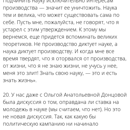
Подчинить науку исключительно интересам
производства — значит ее уничтожить. Наука
тем и велика, что может существовать сама по
себе. Пусть мне, пожалуйста, не говорят, что я
устарел с этим утверждением. К этому мы
вернемся, еще придется вспоминать великих
теоретиков. Не производство диктует науке, а
наука диктует производству. И когда мне все
время твердят, что я оторвался от производства,
от жизни, что я не знаю жизни, не учусь у нее,
меня это злит! Знать свою науку, — это и есть
знать жизнь».
20. У нас даже с Ольгой Анатольевной Донцовой
была дискуссия о том, оправдана ли ставка на
молодежь в науке (мы считаем, что нет). Но это
не новая дискуссия. Так, как какую бы
политическую кампанию ни начинало