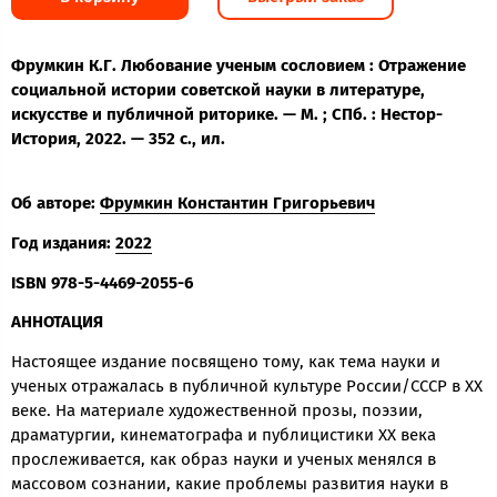
Фрумкин К.Г. Любование ученым сословием : Отражение
социальной истории советской науки в литературе,
искусстве и публичной риторике. — М. ; СПб. : Нестор-
История, 2022. — 352 с., ил.
Об авторе:
Фрумкин Константин Григорьевич
Год издания:
2022
ISBN 978-5-4469-2055-6
АННОТАЦИЯ
Настоящее издание посвящено тому, как тема науки и
ученых отражалась в публичной культуре России/СССР в ХХ
веке. На материале художественной прозы, поэзии,
драматургии, кинематографа и публицистики ХХ века
прослеживается, как образ науки и ученых менялся в
массовом сознании, какие проблемы развития науки в