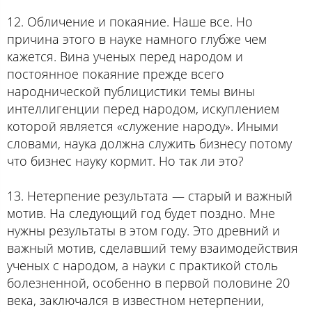
12. Обличение и покаяние. Наше все. Но
причина этого в науке намного глубже чем
кажется. Вина ученых перед народом и
постоянное покаяние прежде всего
народнической публицистики темы вины
интеллигенции перед народом, искуплением
которой является «служение народу». Иными
словами, наука должна служить бизнесу потому
что бизнес науку кормит. Но так ли это?
13. Нетерпение результата — старый и важный
мотив. На следующий год будет поздно. Мне
нужны результаты в этом году. Это древний и
важный мотив, сделавший тему взаимодействия
ученых с народом, а науки с практикой столь
болезненной, особенно в первой половине 20
века, заключался в известном нетерпении,