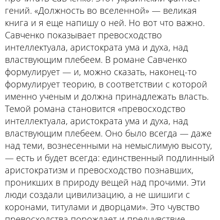
гений. «Должность во вселенной» — великая
книга и я еще напишу о ней. Но вот что важно.
Савченко показывает превосходство
интеллектуала, аристократа ума и духа, над
властвующим плебеем. В романе Савченко
формулирует — и, можно сказать, наконец-то
формулирует теорию, в соответствии с которой
именно ученым и должна принадлежать власть.
Темой романа становится «превосходство
интеллектуала, аристократа ума и духа, над
властвующим плебеем. Оно было всегда — даже
над теми, вознесенными на немыслимую высоту,
— есть и будет всегда: единственный подлинный
аристократизм и превосходство познавших,
проникших в природу вещей над прочими. Эти
люди создали цивилизацию, а не шишиги с
коронами, титулами и дворцами». Это чувство
превосходства порождает и предчувствие