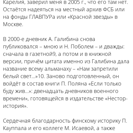
Карелия, заверил меня в 2005 г., что его там нет.
Остаётся надеяться на местный архив ФСБ или
на фонды ГЛАВПУРа или «Красной звезды» в
Москве.
В 2000-е дневник А. Галибина снова
публиковался – мною и Н. Поболем – и дважды:
сначала в газетной9, а потом и в книжной
версии, причём цитата именно из Галибина дала
название всему альманаху – «Нам запретили
белый свет…»10. Заново подготовленный, он
войдёт в состав книги П. Поляна «Если только
буду жив…»: двенадцать дневников военного
времени», готовящейся в издательстве «Нестор-
история».
Сердечная благодарность финскому историку П.
Кауппала и его коллеге М. Исаевой, а также