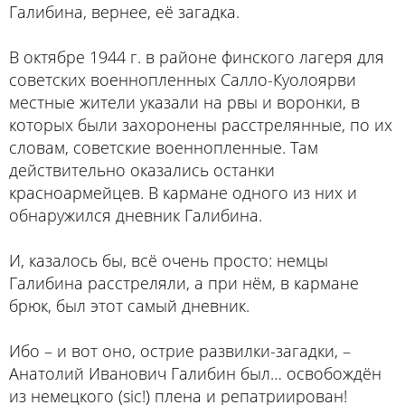
Галибина, вернее, её загадка.
В октябре 1944 г. в районе финского лагеря для
советских военнопленных Салло-Куолоярви
местные жители указали на рвы и воронки, в
которых были захоронены расстрелянные, по их
словам, советские военнопленные. Там
действительно оказались останки
красноармейцев. В кармане одного из них и
обнаружился дневник Галибина.
И, казалось бы, всё очень просто: немцы
Галибина расстреляли, а при нём, в кармане
брюк, был этот самый дневник.
Ибо – и вот оно, острие развилки-загадки, –
Анатолий Иванович Галибин был… освобождён
из немецкого (sic!) плена и репатриирован!