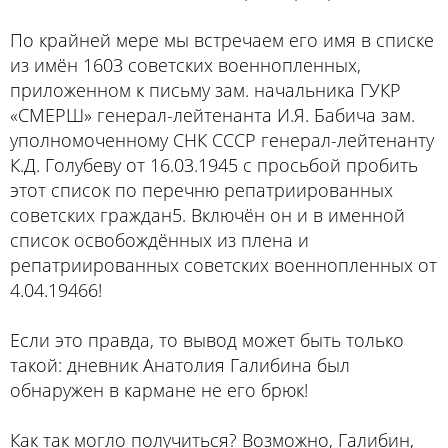
По крайней мере мы встречаем его имя в списке
из имён 1603 советских военнопленных,
приложенном к письму зам. начальника ГУКР
«СМЕРШ» генерал-лейтенанта И.Я. Бабича зам.
уполномоченному СНК СССР генерал-лейтенанту
К.Д. Голубеву от 16.03.1945 с просьбой пробить
этот список по перечню репатриированных
советских граждан5. Включён он и в именной
список освобождённых из плена и
репатриированных советских военнопленных от
4.04.19466!
Если это правда, то вывод может быть только
такой: дневник Анатолия Галибина был
обнаружен в кармане не его брюк!
Как так могло получиться? Возможно, Галибин,