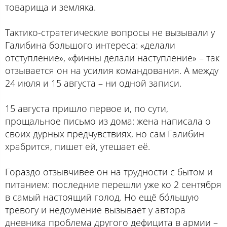
товарища и земляка.
Тактико-стратегические вопросы не вызывали у
Галибина большого интереса: «делали
отступление», «финны делали наступление» – так
отзывается он на усилия командования. А между
24 июля и 15 августа – ни одной записи.
15 августа пришло первое и, по сути,
прощальное письмо из дома: жена написала о
своих дурных предчувствиях, но сам Галибин
храбрится, пишет ей, утешает её.
Гораздо отзывчивее он на трудности с бытом и
питанием: последние перешли уже ко 2 сентября
в самый настоящий голод. Но ещё бóльшую
тревогу и недоумение вызывает у автора
дневника проблема другого дефицита в армии –