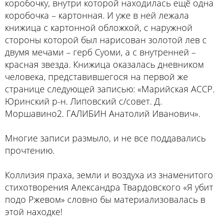
коробочку, внутри которой находилась ещё одна
коробочка – картонная. И уже в ней лежала
книжица с картонной обложкой, с наружной
стороны которой был нарисован золотой лев с
двумя мечами – герб Суоми, а с внутренней –
красная звезда. Книжица оказалась дневником
человека, представившегося на первой же
странице следующей записью: «Марийская АССР.
Юринский р-н. Липовский с/совет. Д.
Моршавино2. ГАЛИБИН Анатолий Иванович».
Многие записи размыло, и не все поддавались
прочтению.
Коллизия праха, земли и воздуха из знаменитого
стихотворения Александра Твардовского «Я убит
подо Ржевом» словно бы материализовалась в
этой находке!