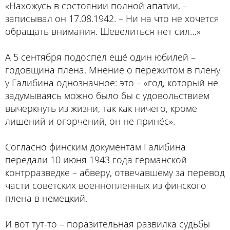
«Нахожусь в состоянии полной апатии, –
записывал он 17.08.1942. – Ни на что не хочется
обращать внимания. Шевелиться нет сил…»
А 5 сентября подоспел ещё один юбилей –
годовщина плена. Мнение о пережитом в плену
у Галибина однозначное: это – «год, который не
задумываясь можно было бы с удовольствием
вычеркнуть из жизни, так как ничего, кроме
лишений и огорчений, он не принёс».
Согласно финским документам Галибина
передали 10 июня 1943 года германской
контрразведке – абверу, отвечавшему за перевод
части советских военнопленных из финского
плена в немецкий.
И вот тут-то – поразительная развилка судьбы