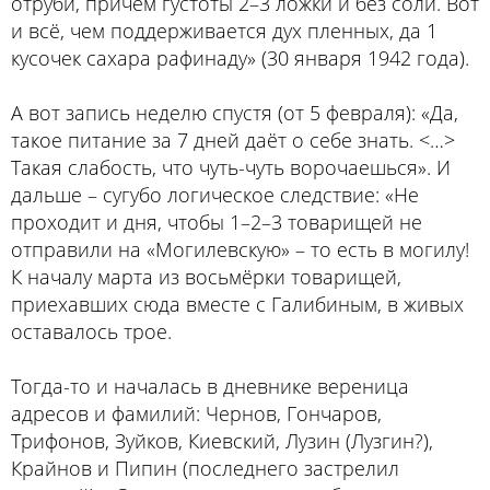
отруби, причём густоты 2–3 ложки и без соли. Вот
и всё, чем поддерживается дух пленных, да 1
кусочек сахара рафинаду» (30 января 1942 года).
А вот запись неделю спустя (от 5 февраля): «Да,
такое питание за 7 дней даёт о себе знать. <…>
Такая слабость, что чуть-чуть ворочаешься». И
дальше – сугубо логическое следствие: «Не
проходит и дня, чтобы 1–2–3 товарищей не
отправили на «Могилевскую» – то есть в могилу!
К началу марта из восьмёрки товарищей,
приехавших сюда вместе с Галибиным, в живых
оставалось трое.
Тогда-то и началась в дневнике вереница
адресов и фамилий: Чернов, Гончаров,
Трифонов, Зуйков, Киевский, Лузин (Лузгин?),
Крайнов и Пипин (последнего застрелил