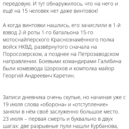
передовую. И тут обнаружилось, что на него и
ещё на 15 человек нет даже винтовок!
А когда винтовки нашлись, его зачислили в 1-й
взвод 2-й роты 1-го батальона 15-го
мотоснайперского Краснознамённого полка
войск НКВД, развёрнутого сначала на
Поросозерском, а позднее на Петрозаводском
направлении. Боевыми командирами Галибина
были комвзвода Шорохов и комполка майор
Георгий Андреевич Каретин.
Записи дневника очень скупые, но начиная уже с
19 июля слова «оборона» и «отступление»
заняли в нём своё заслуженно большое место.
23 июля – первая смерть и буквально в двух
шагах: две разрывные пули нашли Курбанова,