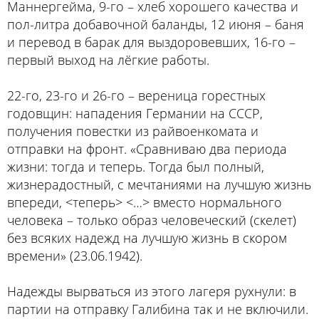
Маннергейма, 9-го – хлеб хорошего качества и
пол-литра добавочной баланды, 12 июня – баня
и перевод в барак для выздоровевших, 16-го –
первый выход на лёгкие работы.
22-го, 23-го и 26-го – вереница горестных
годовщин: нападения Германии на СССР,
получения повестки из райвоенкомата и
отправки на фронт. «Сравниваю два периода
жизни: тогда и теперь. Тогда был полный,
жизнерадостный, с мечтаниями на лучшую жизнь
впереди, <теперь> <…> вместо нормального
человека – только образ человеческий (скелет)
без всяких надежд на лучшую жизнь в скором
времени» (23.06.1942).
Надежды вырваться из этого лагеря рухнули: в
партии на отправку Галибина так и не включили.