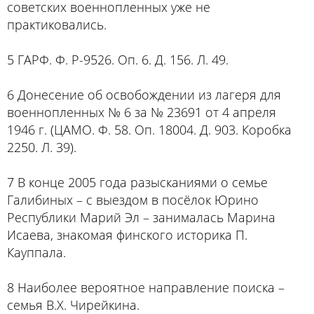
советских военнопленных уже не
практиковались.
5 ГАРФ. Ф. Р-9526. Оп. 6. Д. 156. Л. 49.
6 Донесение об освобождении из лагеря для
военнопленных № 6 за № 23691 от 4 апреля
1946 г. (ЦАМО. Ф. 58. Оп. 18004. Д. 903. Коробка
2250. Л. 39).
7 В конце 2005 года разысканиями о семье
Галибиных – с выездом в посёлок Юрино
Республики Марий Эл – занималась Марина
Исаева, знакомая финского историка П.
Кауппала.
8 Наиболее вероятное направление поиска –
семья В.Х. Чирейкина.