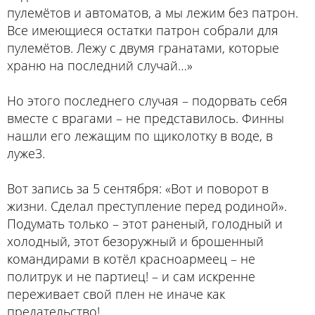
пулемётов и автоматов, а мы лежим без патрон.
Все имеющиеся остатки патрон собрали для
пулемётов. Лежу с двумя гранатами, которые
храню на последний случай…»
Но этого последнего случая – подорвать себя
вместе с врагами – не представилось. Финны
нашли его лежащим по щиколотку в воде, в
луже3.
Вот запись за 5 сентября: «Вот и поворот в
жизни. Сделал преступление перед родиной».
Подумать только – этот раненый, голодный и
холодный, этот безоружный и брошенный
командирами в котёл красноармеец – не
политрук и не партиец! – и сам искренне
переживает свой плен не иначе как
предательство!