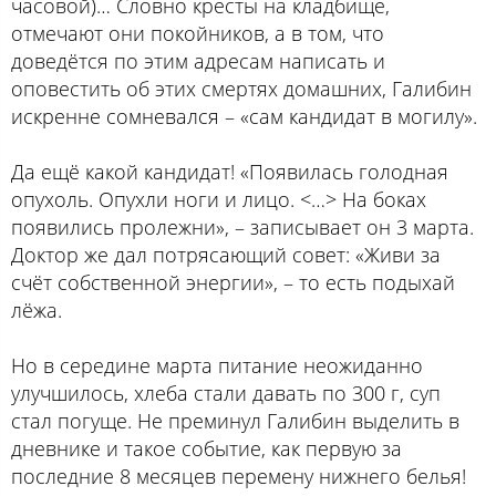
часовой)… Словно кресты на кладбище,
отмечают они покойников, а в том, что
доведётся по этим адресам написать и
оповестить об этих смертях домашних, Галибин
искренне сомневался – «сам кандидат в могилу».
Да ещё какой кандидат! «Появилась голодная
опухоль. Опухли ноги и лицо. <…> На боках
появились пролежни», – записывает он 3 марта.
Доктор же дал потрясающий совет: «Живи за
счёт собственной энергии», – то есть подыхай
лёжа.
Но в середине марта питание неожиданно
улучшилось, хлеба стали давать по 300 г, суп
стал погуще. Не преминул Галибин выделить в
дневнике и такое событие, как первую за
последние 8 месяцев перемену нижнего белья!