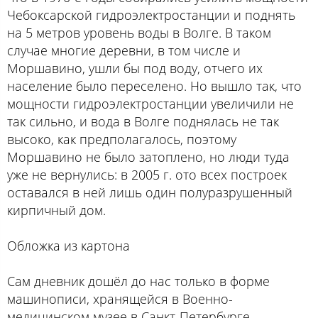
Чебоксарской гидроэлектростанции и поднять
на 5 метров уровень воды в Волге. В таком
случае многие деревни, в том числе и
Моршавино, ушли бы под воду, отчего их
население было переселено. Но вышло так, что
мощности гидроэлектростанции увеличили не
так сильно, и вода в Волге поднялась не так
высоко, как предполагалось, поэтому
Моршавино не было затоплено, но люди туда
уже не вернулись: в 2005 г. ото всех построек
оставался в ней лишь один полуразрушенный
кирпичный дом.
Обложка из картона
Сам дневник дошёл до нас только в форме
машинописи, хранящейся в Военно-
медицинском музее в Санкт-Петербурге