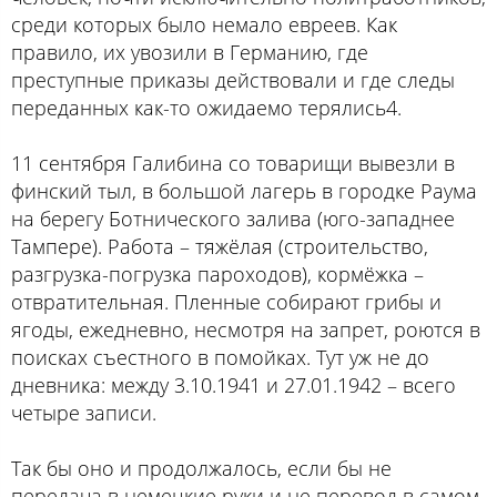
среди которых было немало евреев. Как
правило, их увозили в Германию, где
преступные приказы действовали и где следы
переданных как-то ожидаемо терялись4.
11 сентября Галибина со товарищи вывезли в
финский тыл, в большой лагерь в городке Раума
на берегу Ботнического залива (юго-западнее
Тампере). Работа – тяжёлая (строительство,
разгрузка-погрузка пароходов), кормёжка –
отвратительная. Пленные собирают грибы и
ягоды, ежедневно, несмотря на запрет, роются в
поисках съестного в помойках. Тут уж не до
дневника: между 3.10.1941 и 27.01.1942 – всего
четыре записи.
Так бы оно и продолжалось, если бы не
передача в немецкие руки и не перевод в самом