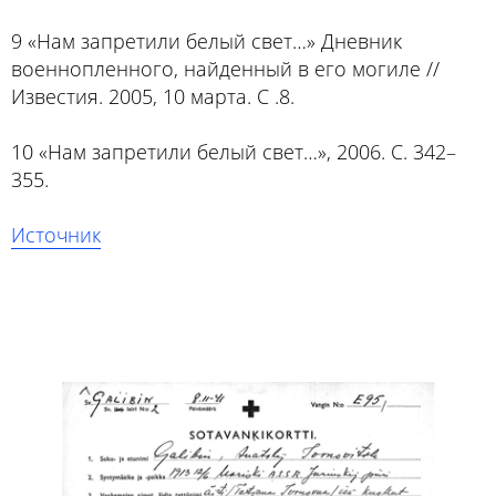
9 «Нам запретили белый свет…» Дневник
военнопленного, найденный в его могиле //
Известия. 2005, 10 марта. С .8.
10 «Нам запретили белый свет…», 2006. С. 342–
355.
Источник