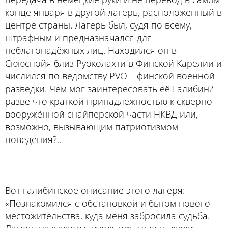
конце января в другой лагерь, расположенный в
центре страны. Лагерь был, судя по всему,
штрафным и предназначался для
неблагонадёжных лиц. Находился он в
Сююспойя близ Руоколахти в Финской Карелии и
числился по ведомству PVO – финской военной
разведки. Чем мог заинтересовать её Галибин? –
разве что краткой принадлежностью к скверно
вооружённой снайперской части НКВД или,
возможно, вызывающим патриотизмом
поведения?..
Вот галибинское описание этого лагеря:
«Познакомился с обстановкой и бытом нового
местожительства, куда меня забросила судьба.