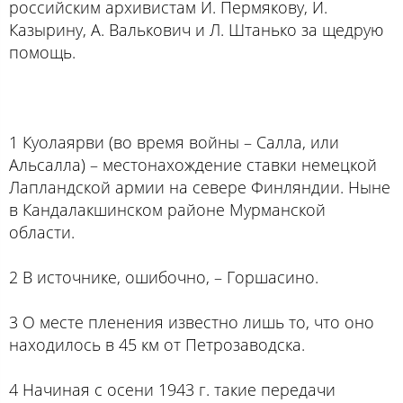
российским архивистам И. Пермякову, И.
Казырину, А. Валькович и Л. Штанько за щедрую
помощь.
1 Куолаярви (во время войны – Салла, или
Альсалла) – местонахождение ставки немецкой
Лапландской армии на севере Финляндии. Ныне
в Кандалакшинском районе Мурманской
области.
2 В источнике, ошибочно, – Горшасино.
3 О месте пленения известно лишь то, что оно
находилось в 45 км от Петрозаводска.
4 Начиная с осени 1943 г. такие передачи