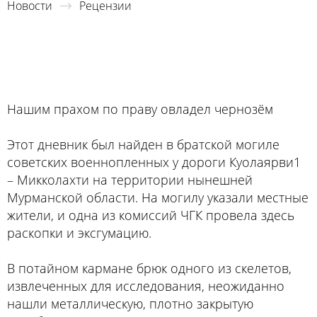
Новости
Рецензии
Нашим прахом по праву овладел чернозём
Этот дневник был найден в братской могиле
советских военнопленных у дороги Куолаярви1
– Микколахти на территории нынешней
Мурманской области. На могилу указали местные
жители, и одна из комиссий ЧГК провела здесь
раскопки и эксгумацию.
В потайном кармане брюк одного из скелетов,
извлеченных для исследования, неожиданно
нашли металлическую, плотно закрытую