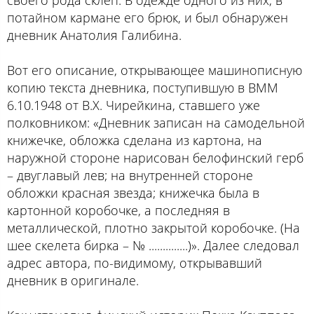
потайном кармане его брюк, и был обнаружен
дневник Анатолия Галибина.
Вот его описание, открывающее машинописную
копию текста дневника, поступившую в ВММ
6.10.1948 от В.Х. Чирейкина, ставшего уже
полковником: «Дневник записан на самодельной
книжечке, обложка сделана из картона, на
наружной стороне нарисован белофинский герб
– двуглавый лев; на внутренней стороне
обложки красная звезда; книжечка была в
картонной коробочке, а последняя в
металлической, плотно закрытой коробочке. (На
шее скелета бирка – № ..............)». Далее следовал
адрес автора, по-видимому, открывавший
дневник в оригинале.