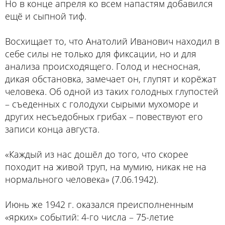
Но в конце апреля ко всем напастям добавился
ещё и сыпной тиф.
Восхищает то, что Анатолий Иванович находил в
себе силы не только для фиксации, но и для
анализа происходящего. Голод и несносная,
дикая обстановка, замечает он, глупят и корёжат
человека. Об одной из таких голодных глупостей
– съеденных с голодухи сырыми мухоморе и
других несъедобных грибах – повествуют его
записи конца августа.
«Каждый из нас дошёл до того, что скорее
походит на живой труп, на мумию, никак не на
нормального человека» (7.06.1942).
Июнь же 1942 г. оказался преисполненным
«ярких» событий: 4-го числа – 75-летие