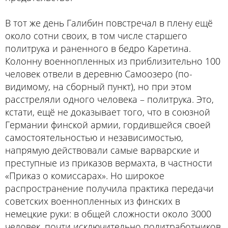
В тот же день Галибин повстречал в плену ещё
около сотни своих, в том числе старшего
политрука и раненного в бедро Каретина.
Колонну военнопленных из приблизительно 100
человек отвели в деревню Самоозеро (по-
видимому, на сборный пункт), но при этом
расстреляли одного человека – политрука. Это,
кстати, ещё не доказывает того, что в союзной
Германии финской армии, гордившейся своей
самостоятельностью и независимостью,
напрямую действовали самые варварские и
преступные из приказов вермахта, в частности
«Приказ о комиссарах». Но широкое
распространение получила практика передачи
советских военнопленных из финских в
немецкие руки: в общей сложности около 3000
человек, почти исключительно политработников,