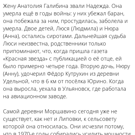
Жену Анатолия Галибина звали Надежда. Она
умерла ещё в годы войны: у них убежал баран,
она побежала за ним, простудилась, заболела и
умерла. Двое детей, Люся (Людмила) и Нюра
(Анна), остались сиротами. Дальнейшая судьба
Люси неизвестна, родственники только
припоминают, что, когда пришла газета
«Красная звезда» с публикацией о её отце, ей
было примерно четыре года. Вторую дочь, Нюру
(Анну), удочерил Фёдор Кутрухин из деревни
Удельной, что в 6 км от посёлка Юрино. Когда
она выросла, уехала в Ульяновск, где работала
на авиационном заводе.
Самой деревни Моршавино сегодня уже не
существует, как нет и Липовки, к сельсовету
которой она относилась. Они исчезли потому,
что в 1970-е годы собирались усилить мощности