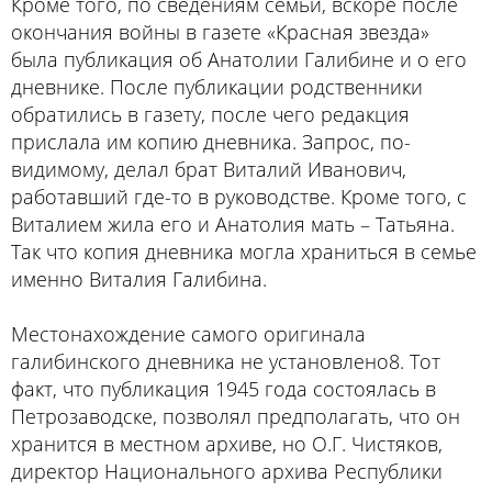
Кроме того, по сведениям семьи, вскоре после
окончания войны в газете «Красная звезда»
была публикация об Анатолии Галибине и о его
дневнике. После публикации родственники
обратились в газету, после чего редакция
прислала им копию дневника. Запрос, по-
видимому, делал брат Виталий Иванович,
работавший где-то в руководстве. Кроме того, с
Виталием жила его и Анатолия мать – Татьяна.
Так что копия дневника могла храниться в семье
именно Виталия Галибина.
Местонахождение самого оригинала
галибинского дневника не установлено8. Тот
факт, что публикация 1945 года состоялась в
Петрозаводске, позволял предполагать, что он
хранится в местном архиве, но О.Г. Чистяков,
директор Национального архива Республики