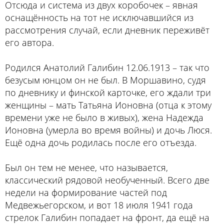
Отсюда и система из двух коробочек – явная
оснащённость на тот не исключавшийся из
рассмотрения случай, если дневник переживёт
его автора.
Родился Анатолий Галибин 12.06.1913 – так что
безусым юнцом он не был. В Моршавино, судя
по дневнику и финской карточке, его ждали три
женщины – мать Татьяна Ионовна (отца к этому
времени уже не было в живых), жена Надежда
Ионовна (умерла во время войны) и дочь Люся.
Ещё одна дочь родилась после его отъезда.
Был он тем не менее, что называется,
классический рядовой необученный. Всего две
недели на формирование частей под
Медвежьегорском, и вот 18 июля 1941 года
стрелок Галибин попадает на фронт, да ещё на