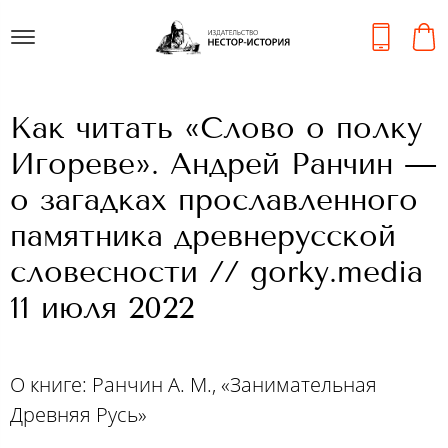
Как читать «Слово о полку
Игореве». Андрей Ранчин —
о загадках прославленного
памятника древнерусской
словесности // gorky.media
11 июля 2022
О книге: Ранчин А. М., «Занимательная
Древняя Русь»