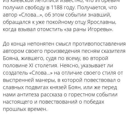
получил свободу в 1188 году. Получается, что
автор «Слова...», об этом событии знавший,
обращался к уже покойному отцу Ярославны,
когда взывал отомстить «за раны Игоревы».
До конца непонятен смысл противопоставления
автором своего произведения песням сказителя
Бояна, жившего, судя по всему, во второй
половине XI столетия. Неясно, указывает ли
создатель «Слова...» на отличие своего стиля от
выспренней манеры, в которой повествовал о
славных подвигах князей Боян, или же перед
нами антитеза рассказа о горестном событии
настоящего и повествований о победах
прошлых времен.