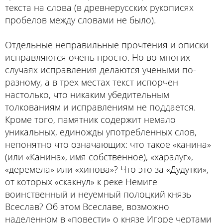
текста на слова (в древнерусских рукописях
пробелов между словами не было).
Отдельные неправильные прочтения и описки
исправляются очень просто. Но во многих
случаях исправления делаются учеными по-
разному, а в трех местах текст испорчен
настолько, что никаким убедительным
толкованиям и исправлениям не поддается.
Кроме того, памятник содержит немало
уникальных, единожды употребленных слов,
непонятно что означающих: что такое «канина»
(или «Канина», имя собственное), «харалуг»,
«деремела» или «хинова»? Что это за «Дудутки»,
от которых «скакнул» к реке Немиге
воинственный и неуемный полоцкий князь
Всеслав? Об этом Всеславе, возможно
наделенном в «повести» о князе Игоре чертами