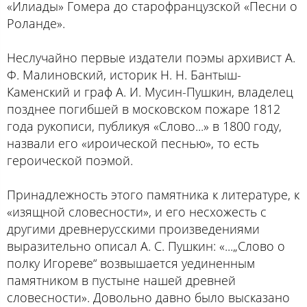
«Илиады» Гомера до старофранцузской «Песни о
Роланде».
Неслучайно первые издатели поэмы архивист А.
Ф. Малиновский, историк Н. Н. Бантыш-
Каменский и граф А. И. Мусин-Пушкин, владелец
позднее погибшей в московском пожаре 1812
года рукописи, публикуя «Слово...» в 1800 году,
назвали его «ироической песнью», то есть
героической поэмой.
Принадлежность этого памятника к литературе, к
«изящной словесности», и его несхожесть с
другими древнерусскими произведениями
выразительно описал А. С. Пушкин: «...„Слово о
полку Игореве“ возвышается уединенным
памятником в пустыне нашей древней
словесности». Довольно давно было высказано