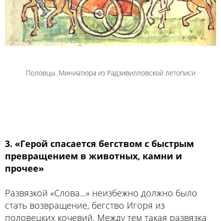
Половцы. Миниатюра из Радзивилловской летописи
3. «Герой спасается бегством с быстрым
превращением в животных, камни и
прочее»
Развязкой «Слова...» неизбежно должно было
стать возвращение, бегство Игоря из
половецких кочевий. Между тем такая развязка