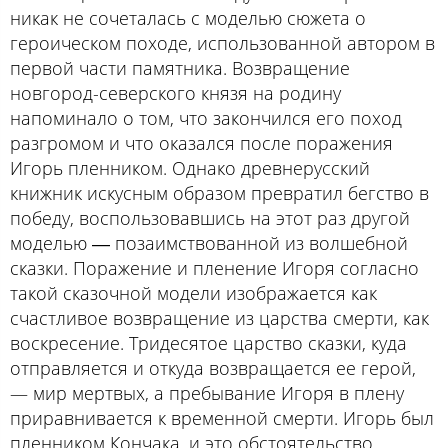
никак не сочеталась с моделью сюжета о
героическом походе, использованной автором в
первой части памятника. Возвращение
новгород-северского князя на родину
напоминало о том, что закончился его поход
разгромом и что оказался после поражения
Игорь пленником. Однако древнерусский
книжник искусным образом превратил бегство в
победу, воспользовавшись на этот раз другой
моделью ― позаимствованной из волшебной
сказки. Поражение и пленение Игоря согласно
такой сказочной модели изображается как
счастливое возвращение из царства смерти, как
воскресение. Тридесятое царство сказки, куда
отправляется и откуда возвращается ее герой,
— мир мертвых, а пребывание Игоря в плену
приравнивается к временной смерти. Игорь был
пленником Кончака, и это обстоятельство