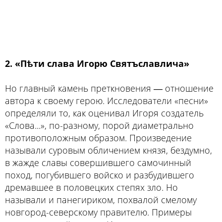
2. «Пѣти слава Игорю Святъславлича»
Но главный камень преткновения ― отношение
автора к своему герою. Исследователи «песни»
определяли то, как оценивал Игоря создатель
«Слова...», по-разному, порой диаметрально
противоположным образом. Произведение
называли суровым обличением князя, бездумно,
в жажде славы совершившего самочинный
поход, погубившего войско и разбудившего
дремавшее в половецких степях зло. Но
называли и панегириком, похвалой смелому
новгород-северскому правителю. Примеры