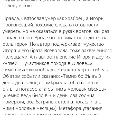
голову в бою.
Правда, Святослав умер как храбрец, а Игорь,
произнесший похожие слова о готовности
умереть, но не оказаться в руках врагов, как раз
попал в плен. Вроде бы он никак не годится на
роль героя. Но автор подчеркивает мужество
Игоря и его брата Всеволода, тоже захваченного
половцами. А главное, пленение Игоря и других
князей ― участников похода в «Слове...» —
символически изображается как смерть, гибель.
Об этом событии сказано: «Темно бо бѣ въ 3
день: два солнца помѣркоста, оба багряная
стлъпа погасоста, а съ нимъ молодая мѣсяца»
(«Темно ведь было в 3-й день: два солнца
померкли, оба багряных столпа погасли, а с
ними молодые месяцы»). Метафора угасания
солнца ассоциируется именно со смертью.