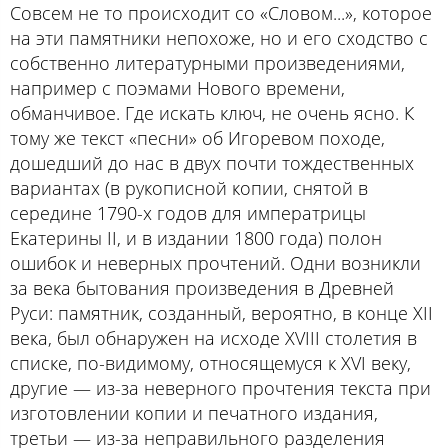
Совсем не то происходит со «Словом...», которое
на эти памятники непохоже, но и его сходство с
собственно литературными произведениями,
например с поэмами Нового времени,
обманчивое. Где искать ключ, не очень ясно. К
тому же текст «песни» об Игоревом походе,
дошедший до нас в двух почти тождественных
вариантах (в рукописной копии, снятой в
середине 1790-х годов для императрицы
Екатерины II, и в издании 1800 года) полон
ошибок и неверных прочтений. Одни возникли
за века бытования произведения в Древней
Руси: памятник, созданный, вероятно, в конце XII
века, был обнаружен на исходе XVIII столетия в
списке, по-видимому, относящемуся к XVI веку,
другие — из-за неверного прочтения текста при
изготовлении копии и печатного издания,
третьи — из-за неправильного разделения