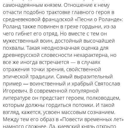
самонадеянным князем. Отношение к нему
отчасти подобно трактовке главного героя в
средневековой французской «Песни о Роланде»:
Роланд также повинен в грехе гордыни, из-за
чего гибнет его отряд. Но вместе с тем он
мужественный воин, достойный высочайшей
похвалы. Такая неоднозначная оценка для
древнерусской словесности нехарактерна, но
все же иногда встречается — в случаях
отражения точки зрения, свойственной
эпической традиции. Самый выразительный
пример ― воинственный и храбрый Святослав
Игоревич. В современной популярной
литературе он предстает героем, полководцем,
которым должны гордиться потомки. И такой
взгляд, кажется, усвоен массовым сознанием.
Между тем его образ в «Повести временных лет»
намного сложнее. Да, киевский князь открыто