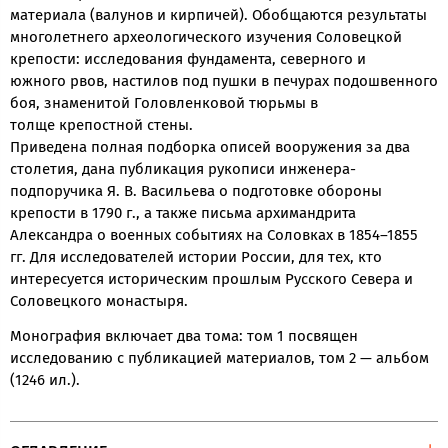
материала (валунов и кирпичей). Обобщаются результаты
многолетнего археологического изучения Соловецкой
крепости: исследования фундамента, северного и
южного рвов, настилов под пушки в печурах подошвенного
боя, знаменитой Головленковой тюрьмы в
толще крепостной стены.
Приведена полная подборка описей вооружения за два
столетия, дана публикация рукописи инженера-
подпоручика Я. В. Васильева о подготовке обороны
крепости в 1790 г., а также письма архимандрита
Александра о военных событиях на Соловках в 1854–1855
гг. Для исследователей истории России, для тех, кто
интересуется историческим прошлым Русского Севера и
Соловецкого монастыря.
Монография включает два тома: том 1 посвящен
исследованию с публикацией материалов, том 2 — альбом
(1246 ил.).