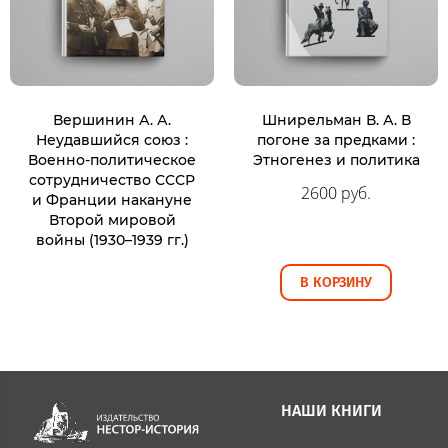
Вершинин А. А.
Шнирельман В. А. В
Неудавшийся союз :
погоне за предками :
Военно-политическое
Этногенез и политика
сотрудничество СССР
2600 руб.
и Франции накануне
Второй мировой
войны (1930–1939 гг.)
В КОРЗИНУ
НАШИ КНИГИ