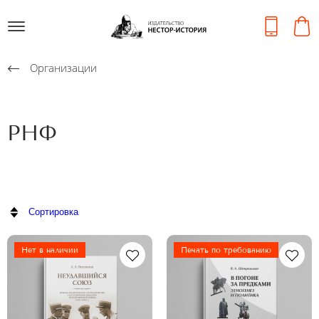
Организации
РНФ
Сортировка
Нет в наличии
Печать по требованию