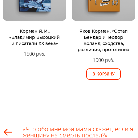
Корман Я. И.,
Яков Корман, «Остап
«Владимир Высоцкий
Бендер и Теодор
и писатели XX века»
Воланд: сходства,
различия, прототипы»
1500 руб.
1000 руб.
В КОРЗИНУ
«Что обо мне моя мама скажет, если я
женщину на смерть послал?»