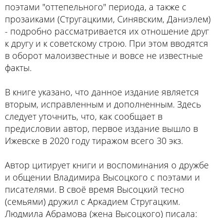
поэтами "оттепельного" периода, а также с
прозаиками (Стругацкими, Синявским, Даниэлем)
- подробно рассматривается их отношение друг
к другу и к советскому строю. При этом вводятся
в оборот малоизвестные и вовсе не известные
факты.
В книге указано, что данное издание является
вторым, исправленным и дополненным. Здесь
следует уточнить, что, как сообщает в
предисловии автор, первое издание вышло в
Ижевске в 2020 году тиражом всего 30 экз.
Автор цитирует книги и воспоминания о дружбе
и общении Владимира Высоцкого с поэтами и
писателями. В своё время Высоцкий тесно
(семьями) дружил с Аркадием Стругацким.
Людмила Абрамова (жена Высоцкого) писала: