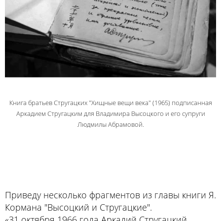
Книга братьев Стругацких "Хищные вещи века" (1965) подписанная
Аркадием Стругацким для Владимира Высоцкого и его супруги
Людмилы Абрамовой.
Приведу несколько фрагментов из главы книги Я.
Кормана "Высоцкий и Стругацкие".
«31 октября 1966 года Аркадий Стругацкий