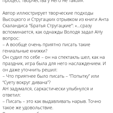
процесс творчества у него не такой».
Автор иллюстрирует творческие подходы
Высоцкого и Стругацких отрывком из книги Анта
Скаландиса "Братья Стругацкие": «…сразу
вспоминается, как однажды Володя задал АНу
вопрос:
– А вообще очень приятно писать такие
гениальные книжки?
Он судил по себе – он на спектакль шел, как на
праздник, игра была для него наслаждением. И
он даже уточнить решил:
– Что приятнее было писать – “Попытку” или
“Суету вокруг дивана”?
АН задумался, саркастически улыбнулся и
ответил:
– Писать – это как выдавливать нарыв. Точно
такое же удовольствие.