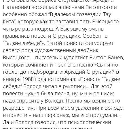
Натанович восхищался песнями Высоцкого и
особенно обожал “В далеком созвездии Тау-
Кита”, которую как-то заставил петь Высоцкого
четыре раза подряд. А Высоцкому очень
нравились повести Стругацких. Особенно
“Гадкие лебеди”». В этой повести фигурирует
своего рода художественный двойник
Высоцкого – писатель и куплетист Виктор Банев,
который сочиняет и поет его песню «Сыт я по
горло, до подбородка…».Аркадий Стругацкий в
январе 1988 года вспоминал: «Повесть “Гадкие
лебеди” Володя читал в рукописи... Для этой
повести нужна была песня, ну, мы и решили:
надо спросить у Володи. Песню мы взяли с его
разрешения. При всем моем уважении к Володе,
в повести – наш персонаж, мы его придумали...
Да и Володя говорил, что психологический