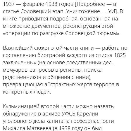
1937 — феврале 1938 годов [Подробнее — в
статье
Соловецкий этап. Уничтожение
— УИ]. В
книге приводится подробная, основанная на
множестве документов, реконструкция этой
«операции по разгрузке Соловецкой тюрьмы».
Важнейший сюжет этой части книги — работа по
составлению биографий каждого из списка 1825
заключенных (на основе следственных дел,
мемуаров, запросов в регионы, поиска
родственников и общения с ними),
превращающая абстрактных жертв террора в
конкретных людей.
Кульминацией второй части можно назвать
обнаружение в архиве УФСБ Карелии
уголовного дела капитана госбезопасности
Михаила Матвеева (в 1938 году он был