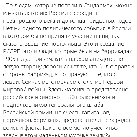
«По людям, которые попали в Сандармох, можно
изучать историю России с середины
позапрошлого века и до конца тридцатых годов.
Нет ни одного политического события в России,
в котором бы не приняли участие наши, так
сказать, здешние постояльцы. Это и создание
РСДРП, это и люди, которые были на баррикадах
1905 года. Причем, как в плохом анекдоте: по
левую сторону дороги лежат те, кто был с правой
стороны баррикад, а по правую — те, кто с
левой. Сейчас мы отмечаем столетие Первой
мировой войны. Здесь массивно представлено
российское воинство — 30 полковников и
подполковников генерального штаба
Российской армии, не счесть капитанов,
поручиков, хорунжих, представители всех родов
войск и флота. Как это все могло уместиться
здесь, в этом маленьком кусочке земли?»