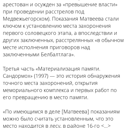
арестован и осужден за «превышение власти»
при проведении расстрелов под
Медвежьегорском). Показания Матвеева стали
ключом к установлению места захоронения
первого соловецкого этапа, а впоследствии и
других заключенных, расстрелянных «в обычном
месте исполнения приговоров над
заключенными Белбалтлага».
Третья часть «Материализация памяти.
Сандормох» (1997) — это история обнаружения
точного места захоронений, открытия
мемориального комплекса и первых работ по
его превращению в место памяти.
«По имеющимся в деле [Матвеева] показаниям
можно было считать установленным, что это
место находится в лесу, в районе 16-го <…>