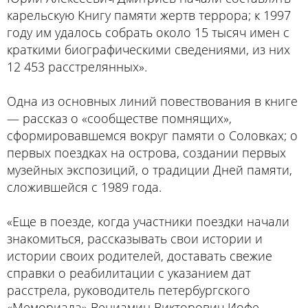
карельскую Книгу памяти жертв террора; к 1997
году им удалось собрать около 15 тысяч имен с
краткими биографическими сведениями, из них
12 453 расстрелянных».
Одна из основных линий повествования в книге
— рассказ о «сообществе помнящих»,
сформировавшемся вокруг памяти о Соловках; о
первых поездках на острова, создании первых
музейных экспозиций, о традиции Дней памяти,
сложившейся с 1989 года.
«Еще в поезде, когда участники поездки начали
знакомиться, рассказывать свои истории и
истории своих родителей, доставать свежие
справки о реабилитации с указанием дат
расстрела, руководитель петербургского
«Мемориала» Вениамин Викторович Иофе,