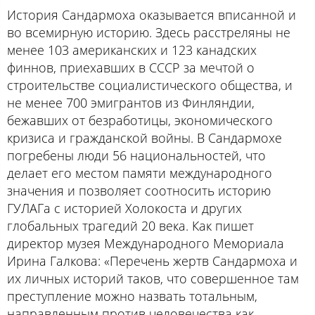
История Сандармоха оказывается вписанной и
во всемирную историю. Здесь расстреляны не
менее 103 американских и 123 канадских
финнов, приехавших в СССР за мечтой о
строительстве социалистического общества, и
не менее 700 эмигрантов из Финляндии,
бежавших от безработицы, экономического
кризиса и гражданской войны. В Сандармохе
погребены люди 56 национальностей, что
делает его местом памяти международного
значения и позволяет соотносить историю
ГУЛАГа с историей Холокоста и других
глобальных трагедий 20 века. Как
пишет
директор музея Международного Мемориала
Ирина Галкова: «Перечень жертв Сандармоха и
их личных историй таков, что совер­шенное там
преступление можно назвать тотальным,
направленным против человечества как