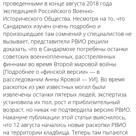
проведенными в конце августа 2018 года
экспедицией Российского Военно-
Исторического Общества. Несмотря на то, что
Сандармох изучен очень подробно и
произошедшее там сомнений у специалистов не
вызывает, представители РВИО решили
доказать, что в Сандармохе погребены останки
советских военнопленных, расстрелянных
финнами во время Второй мировой войны
[Подробнее о «финской версии» — в
расследовании
Анны Яровой — УИ]. Во время
раскопок из уже известных могил были
извлечены останки пятерых людей, экспертиза
установила их пол, рост и приблизительный
возраст, но
никак не подтвердила
версию РВИО.
Накануне публикации этой статьи выяснилось,
что 12 августа начались новые раскопки РВИО
на территории кладбища. Теперь там пытаются