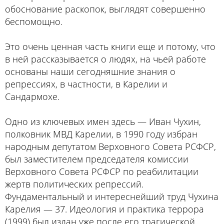
обоснование раскопок, выглядят совершенно
беспомощно.
Это очень ценная часть книги еще и потому, что
в ней рассказывается о людях, на чьей работе
основаны наши сегодняшние знания о
репрессиях, в частности, в Карелии и
Сандармохе.
Одно из ключевых имен здесь — Иван Чухин,
полковник МВД Карелии, в 1990 году избран
народным депутатом Верховного Совета РСФСР,
был заместителем председателя комиссии
Верховного Совета РСФСР по реабилитации
жертв политических репрессий.
Фундаментальный и интереснейший труд Чухина
Карелия — 37. Идеология и практика террора
(1999) был издан уже после его трагической