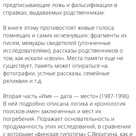
предписывающие ложь и фальсификации в
справках, выдаваемых родственникам.
В книге этому противостоят живые голоса
помнящих и самих исчезнувших: фрагменты их
писем, мемуары свидетелей (уточненные
исследователями), рассказы родственников о
том, как искали «своих». Места памяти еще не
существует, память может опираться на
фотографии, устные рассказы, семейные
реликвии и т.д.
Вторая часть «Имя — дата — место» (1987-1996).
В ней подробно описана логика и хронология
поисков имен заключенных и мест их
погребения. Поражает основательность и
продуманность этих исследований, в сравнении
с которыми «финская гипотеза» С.Веригина, как и