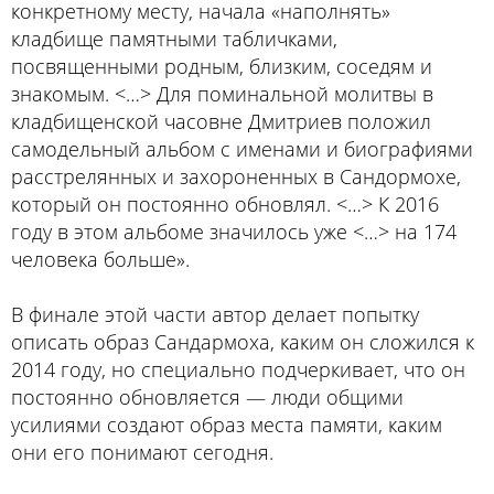
конкретному месту, начала «наполнять»
кладбище памятными табличками,
посвященными родным, близким, соседям и
знакомым. <…> Для поминальной молитвы в
кладбищенской часовне Дмитриев положил
самодельный альбом с именами и биографиями
расстрелянных и захороненных в Сандормохе,
который он постоянно обновлял. <…> К 2016
году в этом альбоме значилось уже <…> на 174
человека больше».
В финале этой части автор делает попытку
описать образ Сандармоха, каким он сложился к
2014 году, но специально подчеркивает, что он
постоянно обновляется — люди общими
усилиями создают образ места памяти, каким
они его понимают сегодня.