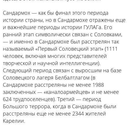
Сандармох — как бы финал этого периода
истории страны, но в Сандармохе отражены еще
и важнейшие периоды истории ГУЛАГа. Его
ранний этап символически связан с Соловками,
— и именно в Сандармохе был расстрелян так
называемый «Первый Соловецкий этап» (1111
человек, включая многих представителей
творческой и научной интеллигенции).
Следующий период связан с выросшим на базе
Соловецкого лагеря Белбалтлагом (в
Сандармохе расстреляны не менее 1988
заключенных — «каналоармейцев» и не менее
624 трудпоселенцев). Третий — период
Большого террора, когда в Сандармохе были
расстреляны еще не менее 2344 жителей
Карелии.