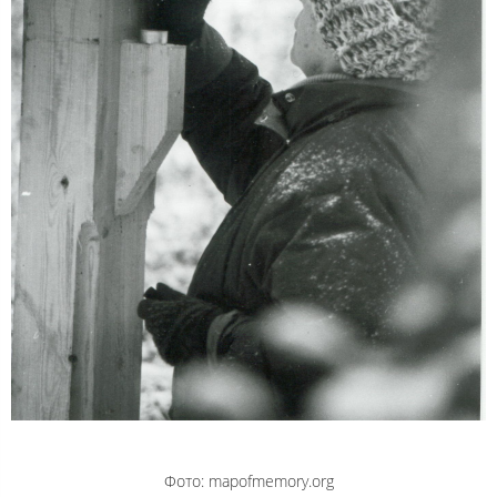
Фото: mapofmemory.org