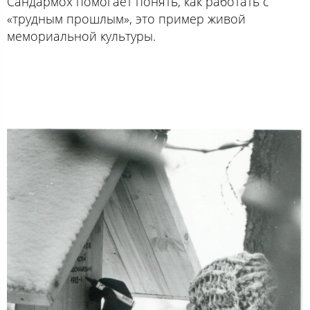
Сандармох помогает понять, как работать с
«трудным прошлым», это пример живой
мемориальной культуры.