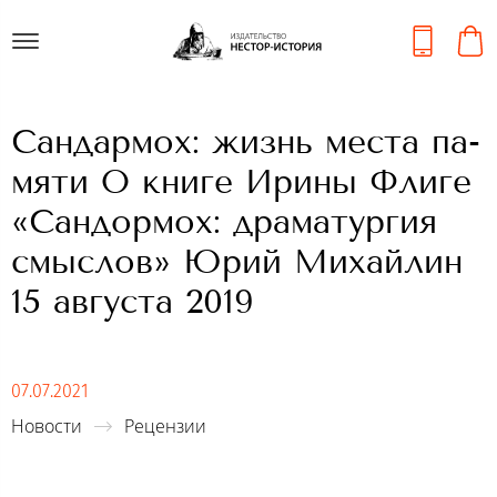
Сан­дармох: жизнь мес­та па­
мяти О книге Ирины Флиге
«Сандормох: драматургия
смыслов» Юрий Михайлин
15 августа 2019
07.07.2021
Новости
Рецензии