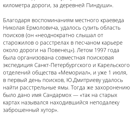
километра дороги, за деревней Пиндуши».
Благодаря воспоминаниям местного краеведа
Николая Ермоловича, удалось сузить область
поисков (он «неоднократно слышал от
старожилов о расстрелах в песчаном карьере
около дороги на Повенец»). Летом 1997 года
была организована совместная поисковая
экспедиция Санкт-Петербургского и Карельского
отделений общества «Мемориал», и уже 1 июля,
в первый день поисков, Ю.Дмитриеву удалось
найти расстрельные ямы. Тогда же захоронению
было дано имя Сандармох — «так на старых
картах назывался находившийся неподалеку
заброшенный хутор».