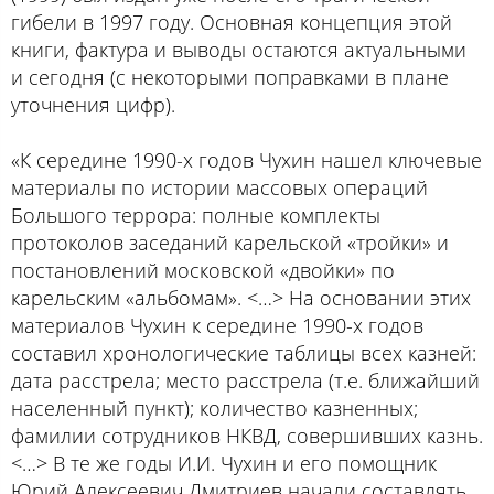
гибели в 1997 году. Основная концепция этой
книги, фактура и выводы остаются актуальными
и сегодня (с некоторыми поправками в плане
уточнения цифр).
«К середине 1990-х годов Чухин нашел ключевые
материалы по истории массовых операций
Большого террора: полные комплекты
протоколов заседаний карельской «тройки» и
постановлений московской «двойки» по
карельским «альбомам». <…> На основании этих
материалов Чухин к середине 1990-х годов
составил хронологические таблицы всех казней:
дата расстрела; место расстрела (т.е. ближайший
населенный пункт); количество казненных;
фамилии сотрудников НКВД, совершивших казнь.
<…> В те же годы И.И. Чухин и его помощник
Юрий Алексеевич Дмитриев начали составлять