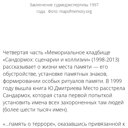
Заключение судмедэкспертизы 1997
года. Фото: mapofmemory.org
Четвертая часть «Мемориальное кладбище
«Сандормох: сценарии и коллизии» (1998-2013)
рассказывает о жизни места памяти — его
обустройстве, установке памятных знаков,
формировании особых ритуалов памяти. В 1999
году вышла книга Ю.Дмитриева
Место расстрела
Сандармох
, которая стала первой попыткой
установить имена всех захороненных там людей
(более шести тысяч имен).
«…память о терроре», оказавшись привязанной к