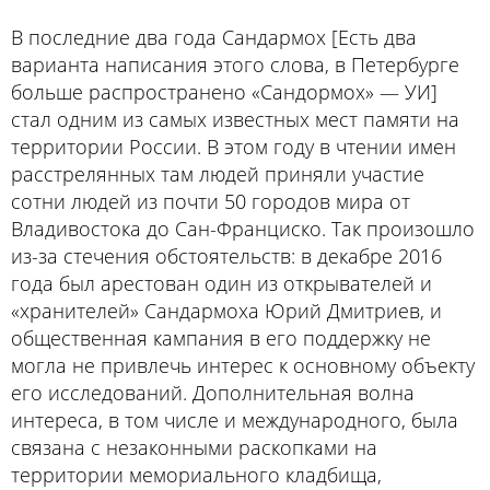
В последние два года Сандармох [Есть два
варианта написания этого слова, в Петербурге
больше распространено «Сандормох» — УИ]
стал одним из самых известных мест памяти на
территории России. В этом году в чтении имен
расстрелянных там людей приняли участие
сотни людей из почти 50 городов мира от
Владивостока до Сан-Франциско. Так произошло
из-за стечения обстоятельств: в декабре 2016
года был арестован один из открывателей и
«хранителей» Сандармоха Юрий Дмитриев, и
общественная кампания в его поддержку не
могла не привлечь интерес к основному объекту
его исследований. Дополнительная волна
интереса, в том числе и международного, была
связана с незаконными раскопками на
территории мемориального кладбища,