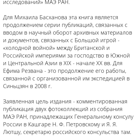
исследований» МАЭ РАН.
Для Михаила Басханова эта книга является
продолжением серии публикаций, связанных с
вводом в научный оборот архивных материалов
и документов, связанных с Большой игрой -
«холодной войной» между Британской и
Российской империями за господство в Южной
и Центральной Азии в XIX - начале ХХ вв. Для
Ефима Резвана - это продолжение его работы,
связанной с организованной им экспедицией в
Синьцзян в 2008 r.
Заявленная цель издания - комментированная
публикация двух фотоколлекций из собрания
МАЭ РАН, принадлежащих Генеральному консулу
России в Кашгаре Н. Ф. Петровскому и Я. Я.
Лютшу, секретарю российского консульства там.