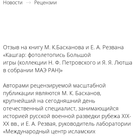
Новости
Рецензии
Отзыв на книгу М. К.Басханова и Е. А. Резвана
«Кашгар: фотолетопись Большой
игры (коллекции Н. Ф. Петровского и Я. Я. Лютша
в собрании МАЭ РАН)»
Авторами рецензируемой масштабной
публикации являются М. К. Басханов,
крупнейший на сегодняшний день
отечественный специалист, занимающийся
историей русской военной разведки рубежа XIX-
XX вв., и Е. А. Резвая, руководитель лаборатории
«Международный центр исламских