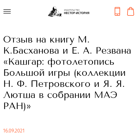
Отзыв на книгу М.
К.Басханова и Е. А. Резвана
«Кашгар: фотолетопись
Большой игры (коллекции
Н. Ф. Петровского и Я. Я.
Лютша в собрании МАЭ
РАН)»
16.09.2021