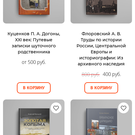
Куценков П. А. Догоны,
Флоровский А. В.
XXI век: Путевые
Труды по истории
записки шуточного
России, Центральной
родственника
Европы и
историографии: Из
от 500 руб.
архивного наследия
400 руб.
800 руб.
В КОРЗИНУ
В КОРЗИНУ