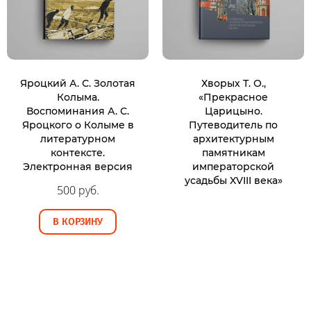
Яроцкий А. С. Золотая
Хворых Т. О.,
Колыма.
«Прекрасное
Воспоминания А. С.
Царицыно.
Яроцкого о Колыме в
Путеводитель по
литературном
архитектурным
контексте.
памятникам
Электронная версия
императорской
усадьбы XVIII века»
500 руб.
В КОРЗИНУ