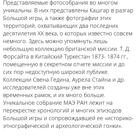
Представляемые фотособрания во многом
уникальны. В них представлены Кашгар в разгар
Большой игры, а также фотографии этих
территорий, охватывающих два последних
десятилетия ХХ века, о которых известно совсем
немного. Здесь можно упомянуть лишь
небольшую коллекцию британской миссии. Т. Д.
Форсайта в Китайский Туркестан 1873- 1874 гг.,
помещенную в секретном отчете миссии и до
сих пор недоступную широкой публике.
Коллекции Свена Гедина, Аурела Стайна и др.
исследователей созданы уже вне этих
временных рамок, и их много больше.
Уникальное собрание МАЭ РАН лежит на
перекрестке хронологий и многих эпизодов
Большой игры и сопровождавшей ее «историко-
этнографической и археологической гонки».