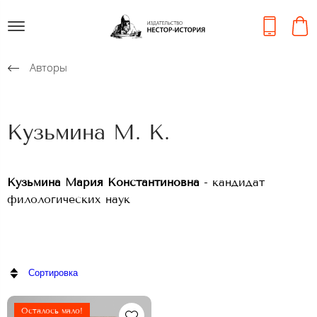
Авторы
Кузьмина М. К.
Кузьмина Мария Константиновна
-
кандидат
филологических наук
Сортировка
Осталось мало!