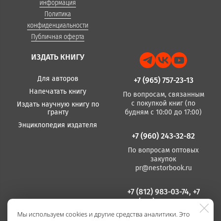
информация
Политика
конфиденциальности
Публичная оферта
ИЗДАТЬ КНИГУ
Для авторов
+7 (965) 757-23-13
Напечатать книгу
По вопросам, связанным
с покупкой книг (по
Издать научную книгу по
гранту
будням с 10:00 до 17:00)
Энциклопедия издателя
+7 (960) 243-32-82
По вопросам оптовых
закупок
pr@nestorbook.ru
+7 (812) 983-03-74, +7
(812) 235 15 86
Мы используем cookies и другие средства аналитики. Это
По вопросам издания