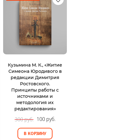
Кузьмина М. К., «Житие
Симеона Юродивого в
редакции Димитрия
Ростовского.
Принципы работы с
источниками и
методология их
редактирования»
100 руб.
300 руб.
В КОРЗИНУ