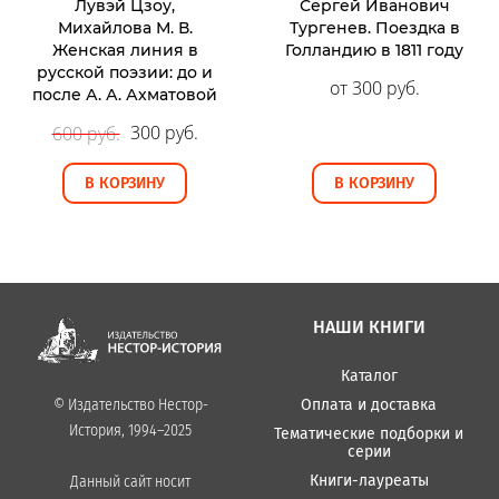
Лувэй Цзоу,
Сергей Иванович
Михайлова М. В.
Тургенев. Поездка в
Женская линия в
Голландию в 1811 году
русской поэзии: до и
от 300 руб.
после А. А. Ахматовой
300 руб.
600 руб.
В КОРЗИНУ
В КОРЗИНУ
НАШИ КНИГИ
Каталог
Оплата и доставка
© Издательство Нестор-
История, 1994–2025
Тематические подборки и
серии
Книги-лауреаты
Данный сайт носит