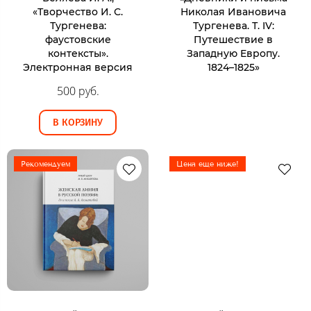
«Творчество И. С.
Николая Ивановича
Тургенева:
Тургенева. Т. IV:
фаустовские
Путешествие в
контексты».
Западную Европу.
Электронная версия
1824–1825»
500 руб.
В КОРЗИНУ
Рекомендуем
Цена еще ниже!