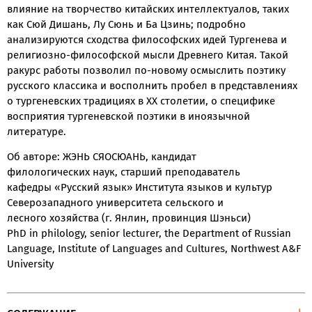
влияние на творчество китайских интеллектуалов, таких
как Сюй Дишань, Лу Сюнь и Ба Цзинь; подробно
анализируются сходства философских идей Тургенева и
религиозно-философской мысли Древнего Китая. Такой
ракурс работы позволил по-новому осмыслить поэтику
русского классика и восполнить пробел в представлениях
о тургеневских традициях в ХХ столетии, о специфике
восприятия тургеневской поэтики в иноязычной
литературе.
Об авторе: ЖЭНЬ СЯОСЮАНЬ, кандидат
филологических наук, старший преподаватель
кафедры «Русский язык» Института языков и культур
Северозападного университета сельского и
лесного хозяйства (г. Янлин, провинция Шэньси)
PhD in philology, senior lecturer, the Department of Russian
Language, Institute of Languages and Cultures, Northwest A&F
University