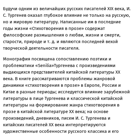
Будучи одним из величайших русских писателей XIX века, И.
С. Тургенев оказал глубокое влияние не только на русскую,
но и мировую литературу. Написанные им в последние
годы жизни «Стихотворения в прозе» содержат
философские размышления о любви, жизни и смерти,
старости, природе и т. д. и являются последней вехой
творческой деятельности писателя.
Монография посвящена сопоставлению поэтики и
проблематики «Senilia»Тургенева с произведениями
выдающихся представителей китайской литературы XX
века. В книге рассматриваются проблемы жанровой
динамики «стихотворения в прозе» в Европе, России и
Китае в разные периоды; исследуется влияние зарубежной
литературы в лице Тургенева и классической китайской
литературы на формирование жанра стихотворения в
прозе в китайской литературе XX века; на основе
произведений, дневников, писем И. С. Тургенева и
китайских писателей ХХ века интерпретируются
художественные особенности русского классика и его