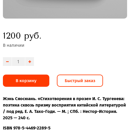
1200 руб.
В наличии
В корзину
Быстрый заказ
Жэнь Сяосюань. «Стихотворения в прозе» И. С. Тургенева:
поэтика сквозь призму восприятия китайской литературой
/ под ред. Е. А. Тахо-Годи. — М. ; СПб. : Нестор-История.
2025 — 240 с.
ISBN 978-5-4469-2289-5