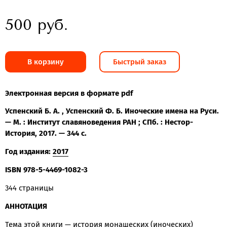
500 руб.
В корзину
Быстрый заказ
Электронная версия в формате pdf
Успенский Б. А. , Успенский Ф. Б. Иноческие имена на Руси.
— М. : Институт славяноведения РАН ; СПб. : Нестор-
История, 2017. — 344 с.
Год издания:
2017
ISBN
978-5-4469-1082-3
344 страницы
АННОТАЦИЯ
Тема этой книги — история монашеских (иноческих)