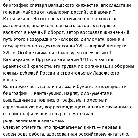
биографию спатаря Валашского княжества, впоследствии
генерал-майора от кавалерии российской армии Т.
Кантакузино. На основе многочисленных архивных
материалов, значительная часть которых впервые
вводится в научный оборот, автор воссоздал жизненный
путь этого незаурядного человека, дипломата, воина и
государственного деятеля конца XVII — первой четверти
XVIII в. Особое внимание было уделено участию Т.
Кантакузино в Прутской кампании 1711 г. и взятии
Браильской крепости, его трудам по организации обороны
южных рубежей России и строительству Ладожского
канала.
Во вторую часть вошли письма и бумаги, относящиеся к
биографии Т. Кантакузино. Наряду с документами,
вышедшими за подписью графа, мы поместили
адресованную ему корреспонденцию, а также связанные с
его биографией эпистолярные материалы
родственников и знакомых.
Следует отметить, что предлагаемая книга — первая в
своем роде работа, адресованная российскому читателю.