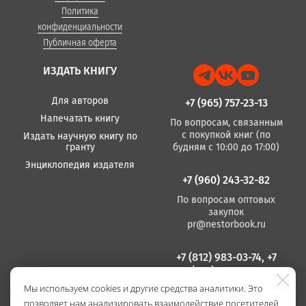
Политика
конфиденциальности
Публичная оферта
ИЗДАТЬ КНИГУ
Для авторов
+7 (965) 757-23-13
Напечатать книгу
По вопросам, связанным
с покупкой книг (по
Издать научную книгу по
гранту
будням с 10:00 до 17:00)
Энциклопедия издателя
+7 (960) 243-32-82
По вопросам оптовых
закупок
pr@nestorbook.ru
+7 (812) 983-03-74, +7
(812) 235 15 86
Мы используем cookies и другие средства аналитики. Это
По вопросам издания
позволяет нам анализировать взаимодействие посетителей
книг