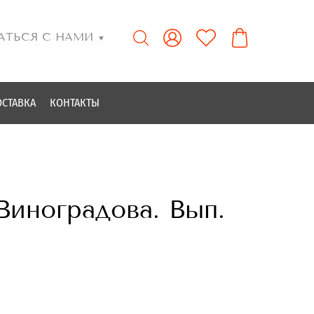
АТЬСЯ С НАМИ
▼
ОСТАВКА
КОНТАКТЫ
Виноградова. Вып.