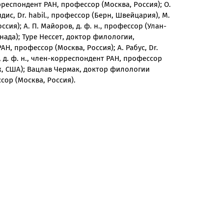
рреспондент РАН, профессор (Москва, Россия); О.
ис, Dr. habil., профессор (Берн, Швейцария), М.
сия); А. П. Майоров, д. ф. н., профессор (Улан-
анада); Туре Нессет, доктор филологии,
АН, профессор (Москва, Россия); А. Рабус, Dr.
, д. ф. н., член-корреспондент РАН, профессор
ж, США); Вацлав Чермак, доктор филологии
сор (Москва, Россия).