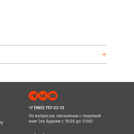
+7 (965) 757-23-13
По вопросам, связанным с покупкой
книг (по будням с 10:00 до 17:00)
ту