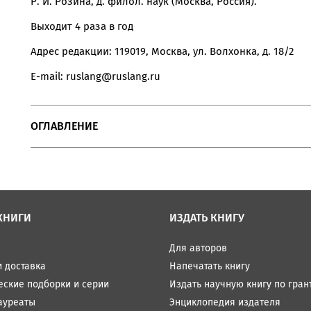
Р. И. Розина, д. филол. наук (Москва, Россия).
Выходит 4 раза в год
Адрес редакции: 119019, Москва, ул. Волхонка, д. 18/2
E-mail: ruslang@ruslang.ru
ОГЛАВЛЕНИЕ
КНИГИ
ИЗДАТЬ КНИГУ
Для авторов
и доставка
Напечатать книгу
еские подборки и серии
Издать научную книгу по гран
ауреаты
Энциклопедия издателя