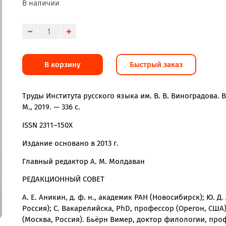
В наличии
В корзину
Быстрый заказ
Труды Института русского языка им. В. В. Виноградова. 
М., 2019. — 336 с.
ISSN 2311–150X
Издание основано в 2013 г.
Главный редактор А. М. Молдаван
РЕДАКЦИОННЫЙ СОВЕТ
А. Е. Аникин, д. ф. н., академик РАН (Новосибирск); Ю. 
Россия); С. Вакарелийска, PhD, профессор (Орегон, США
(Москва, Россия). Бьёрн Вимер, доктор филологии, проф