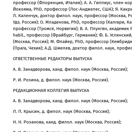
профессор (Флоренция, Италия); А. А. Гиппиус, член-ко
Йокояма, PhD, профессор (Лос-Анджелес, США); Я. Какрид
Л. Каленчук, доктор филол. наук, профессор (Москва, Рос
Удэ, Россия); О. Младенова, PhD, профессор (Калгари, К
профессор (Тромсё, Норвегия); В. А. Плунгян, академик Р
habil., профессор (Фрайбург, Германия); Ф. Б. Успенский
(Москва, Россия); М. Флайер, PhD, профессор (Кембрид
(Прага, Чехия); А.Д. Шмелев, доктор филол. наук, профес
ОТВЕТСТВЕННЫЕ РЕДАКТОРЫ ВЫПУСКА
А. В. Занадворова, канд. филол. наук (Москва, Россия);
Р. И. Розина, д. филол. наук (Москва, Россия).
РЕДАКЦИОННАЯ КОЛЛЕГИЯ ВЫПУСКА
А. В. Занадворова, канд. филол. наук (Москва, Россия);
Л. П. Крысин, д. филол. наук (Москва, Россия);
Н. Н. Розанова, канд. филол. наук (Москва, Россия);