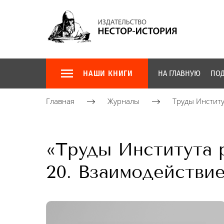
НАШИ КНИГИ
НА ГЛАВНУЮ
ПОД
Главная
Журналы
Труды Институ
«Труды Института р
20. Взаимодействие