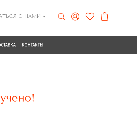
АТЬСЯ С НАМИ
▼
ОСТАВКА
КОНТАКТЫ
учено!