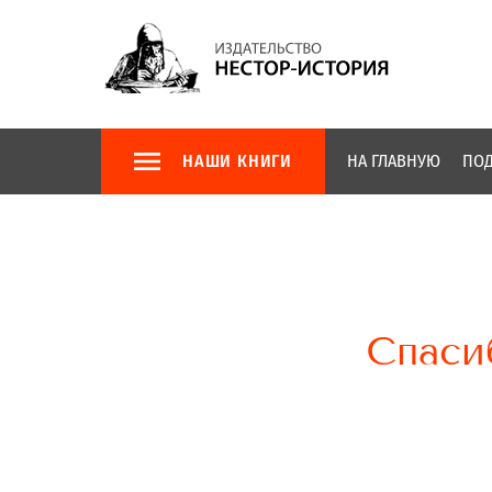
НАШИ КНИГИ
НА ГЛАВНУЮ
ПОД
Спаси