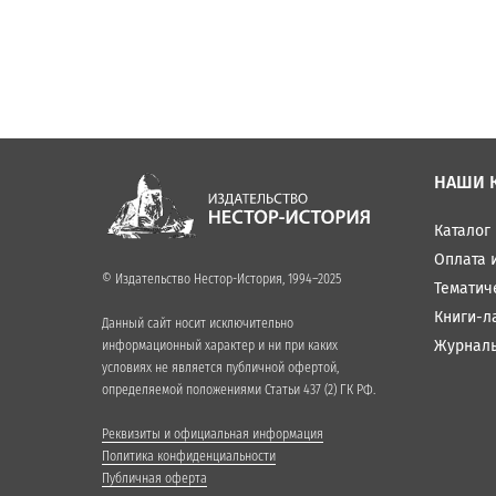
НАШИ 
Каталог
Оплата 
© Издательство Нестор-История, 1994–2025
Тематич
Книги-л
Данный сайт носит исключительно
Журнал
информационный характер и ни при каких
условиях не является публичной офертой,
определяемой положениями Статьи 437 (2) ГК РФ.
Реквизиты и официальная информация
Политика конфиденциальности
Публичная оферта