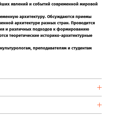
нейших явлений и событий современной мировой
ременную архитектуру. Обсуждаются приемы
менной архитектуре разных стран. Проводится
тия и различных подходов к формированию
ются теоретические историко-архитектурные
 культурологам, преподавателям и студентам