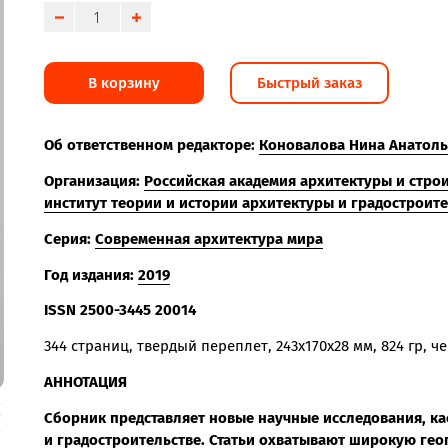
В корзину
Быстрый заказ
Об ответственном редакторе:
Коновалова Нина Анатол
Организация:
Российская академия архитектуры и стро
институт теории и истории архитектуры и градострои
Серия:
Современная архитектура мира
Год издания:
2019
ISSN 2500-3445 20014
344 страниц, твердый переплет, 243x170x28 мм, 824 гр,
АННОТАЦИЯ
Сборник представляет новые научные исследования, к
и градостроительстве. Статьи охватывают широкую гео