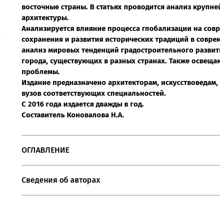
восточные страны. В статьях проводится анализ круп
архитектуры.
Анализируется влияние процесса глобализации на сов
сохранения и развития исторических традиций в совре
анализ мировых тенденций градостроительного разви
города, существующих в разных странах. Также освеща
проблемы.
Издание предназначено архитекторам, искусствоведам,
вузов соответствующих специальностей.
С 2016 года издается дважды в год.
Составитель Коновалова Н.А.
ОГЛАВЛЕНИЕ
Сведения об авторах