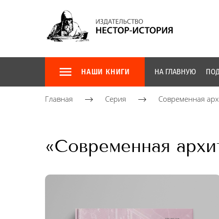
НАШИ КНИГИ
НА ГЛАВНУЮ
ПОД
Главная
Серия
Современная арх
«Современная архит