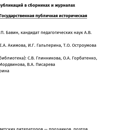
публикаций в сборниках и журналах
Государственная публичная историческая
П. Бавин, кандидат педагогических наук А.В.
.А. Акимова, И.Г. Гальперина, Т.О. Остроумова
иблиотека): С.В. Глинникова, О.А. Горбатенко,
 Мордвинова, В.А. Писарева
ерина
ветских литераторов — прозаиков, поэтов,