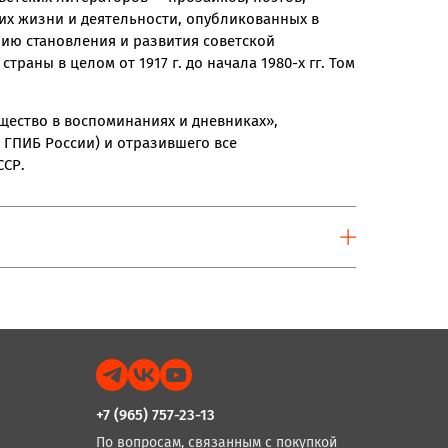
 их жизни и деятельности, опубликованных в
рию становления и развития советской
траны в целом от 1917 г. до начала 1980-х гг. Том
щество в воспоминаниях и дневниках»,
ГПИБ России) и отразившего все
ССР.
+7 (965) 757-23-13
По вопросам, связанным с покупкой