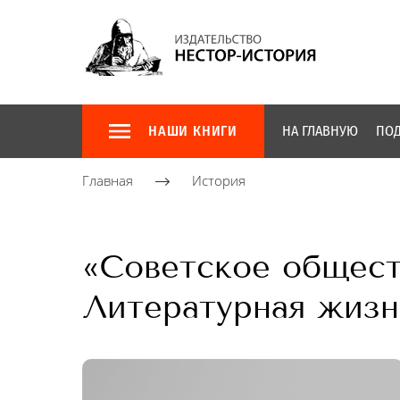
НАШИ КНИГИ
НА ГЛАВНУЮ
ПОД
Главная
История
«Советское обществ
Литературная жиз