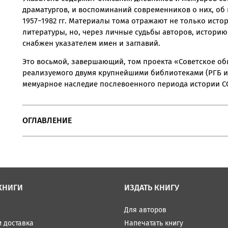
драматургов, и воспоминаний современников о них, об
1957−1982 гг. Материалы тома отражают не только исто
литературы, но, через личные судьбы авторов, историю с
снабжен указателем имен и заглавий.
Это восьмой, завершающий, том проекта «Советское об
реализуемого двумя крупнейшими библиотеками (РГБ и 
мемуарное наследие послевоенного периода истории С
ОГЛАВЛЕНИЕ
КНИГИ
ИЗДАТЬ КНИГУ
Для авторов
и доставка
Напечатать книгу