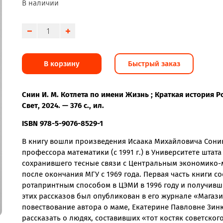
В наличии
В корзину
Быстрый заказ
Снин И. М. Котлета по имени Жизнь ; Краткая история Р
Свет, 2024. — 376 с., ил.
ISBN 978-5-9076-8529-1
В книгу вошли произведения Исаака Михайловича Сонин
профессора математики (с 1991 г.) в Университете штата 
сохранившего тесные связи с Центральным экономико-м
после окончания МГУ с 1969 года. Первая часть книги с
ротапринтным способом в ЦЭМИ в 1996 году и получивш
этих рассказов был опубликован в его журнале «Магаз
повествование автора о маме, Екатерине Павловне Зиню
рассказать о людях, составивших «тот костяк советско