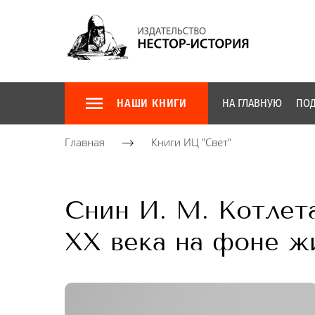
НАШИ КНИГИ
НА ГЛАВНУЮ
ПОД
Главная
Книги ИЦ "Свет"
Снин И. М. Котлет
XX века на фоне 