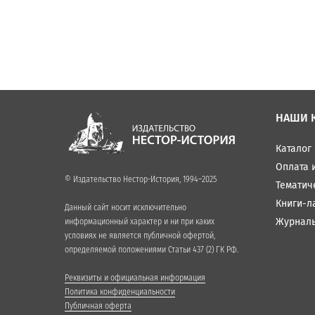
НАШИ 
Каталог
Оплата 
© Издательство Нестор-История, 1994–2025
Тематич
Книги-л
Данный сайт носит исключительно
Журнал
информационный характер и ни при каких
условиях не является публичной офертой,
определяемой положениями Статьи 437 (2) ГК РФ.
Реквизиты и официальная информация
Политика конфиденциальности
Публичная оферта