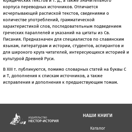
юридических текстов и т. д., а также значительного
корпуса переводных источников. Отличается
исчерпывающей распиской текстов, сведениями о
количестве употреблений, грамматической
характеристикой слов, последовательным подведением
греческих параллелей и указаний на цитаты из Св.
Писания. Предназначен для специалистов по славянским
языкам, литературам и истории, студентов, аспирантов и
для широкого круга читателей, интересующихся историей и
культурой Древней Руси.
В XIII т. публикуются, помимо словарных статей на буквы С
и Т, дополнения к спискам источников, а также
исправления и дополнения к предшествующим томам.
НАШИ КНИГИ
Каталог