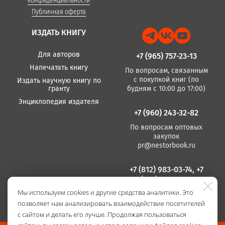
конфиденциальности
Публичная оферта
ИЗДАТЬ КНИГУ
Для авторов
+7 (965) 757-23-13
Напечатать книгу
По вопросам, связанным
с покупкой книг (по
Издать научную книгу по
гранту
будням с 10:00 до 17:00)
Энциклопедия издателя
+7 (960) 243-32-82
По вопросам оптовых
закупок
pr@nestorbook.ru
+7 (812) 983-03-74, +7
(812) 235 15 86
Мы используем cookies и другие средства аналитики. Это
По вопросам издания
позволяет нам анализировать взаимодействие посетителей
книг
(по будням с 10:00 до
с сайтом и делать его лучше. Продолжая пользоваться
17:00)