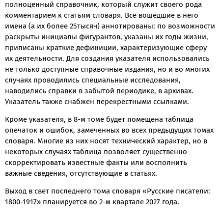
полноценный справочник, который служит своего рода
комментарием к статьям словаря. Все вошедшие в него
имена (а их более 25тысяч) аннотированы: по возможности
раскрыты инициалы фигурантов, указаны их годы жизни,
приписаны краткие дефиниции, характеризующие сферу
их деятельности. Для создания указателя использовались
не только доступные справочные издания, но и во многих
случаях проводились специальные исследования,
наводились справки в забытой периодике, в архивах.
Указатель также снабжен перекрестными ссылками.
Кроме указателя, в 8-м томе будет помещена таблица
опечаток и ошибок, замеченных во всех предыдущих томах
словаря. Многие из них носят технический характер, но в
некоторых случаях таблица позволяет существенно
скорректировать известные факты или восполнить
важные сведения, отсутствующие в статьях.
Выход в свет последнего тома словаря «Русские писатели:
1800-1917» планируется во 2-м квартале 2027 года.