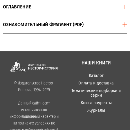
ОГЛАВЛЕНИЕ
ОЗНАКОМИТЕЛЬНЫЙ ФРАГМЕНТ (PDF)
НАШИ КНИГИ
Каталог
Оплата и доставка
© Издательство Нестор-
История, 1994–2025
Тематические подборки и
серии
Книги-лауреаты
Данный сайт носит
исключительно
Журналы
информационный характер и
ни при каких условиях не
является публичной офертой,