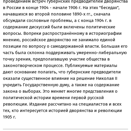
проведением встреч губернских предводителей дворянства
в России в конце 1904 - начале 1906 г. На этих "беседах",
начавшихся во второй половине 1890-х гг., сначала
обсуждали сословные проблемы, а с конца 1904 г. в
содержание дискуссий были включены политические
вопросы. Вопреки распространённому в историографии
мнению, российское дворянство не занимало единой
позиции по вопросу о самодержавной власти. Большая его
часть была склонна поддерживать умеренно-либеральную
точку зрения, предполагавшую участие общества в
законотворческом процессе. Публикуемые материалы
дают основание полагать, что губернские предводители
оказали существенное влияние на решение Николая II
учредить Государственную думу, а также на содержание
закона о выборах. Это меняет многие представления о
политической истории времени первой русской
революции. Издание рассчитано на специалистов и всех
тех, кто интересуется историей дворянства и революции
1905 г.