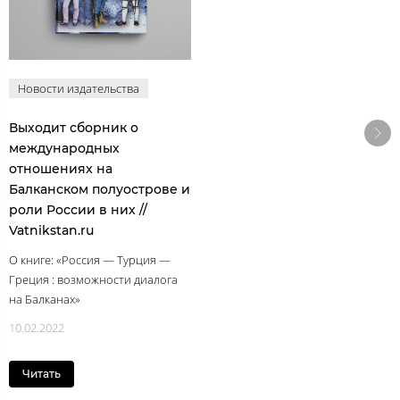
Новости издательства
Выходит сборник о
международных
отношениях на
Балканском полуострове и
роли России в них //
Vatnikstan.ru
О книге: «Россия — Турция —
Греция : возможности диалога
на Балканах»
10.02.2022
Читать