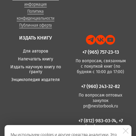
информация
Политика
конфиденциальности
Публичная оферта
ИЗДАТЬ КНИГУ
Для авторов
+7 (965) 757-23-13
Напечатать книгу
По вопросам, связанным
с покупкой книг (по
Издать научную книгу по
гранту
будням с 10:00 до 17:00)
Энциклопедия издателя
+7 (960) 243-32-82
По вопросам оптовых
закупок
pr@nestorbook.ru
+7 (812) 983-03-74, +7
(812) 235 15 86
Мы используем cookies и другие средства аналитики. Это
По вопросам издания