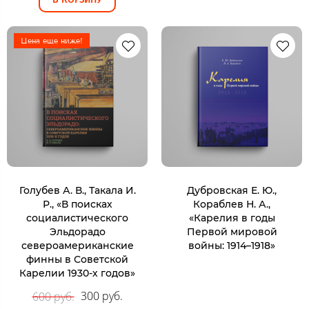
Цена еще ниже!
Голубев А. В., Такала И.
Дубровская Е. Ю.,
Р., «В поисках
Кораблев Н. А.,
социалистического
«Карелия в годы
Эльдорадо
Первой мировой
североамериканские
войны: 1914–1918»
финны в Советской
Карелии 1930-х годов»
300 руб.
600 руб.