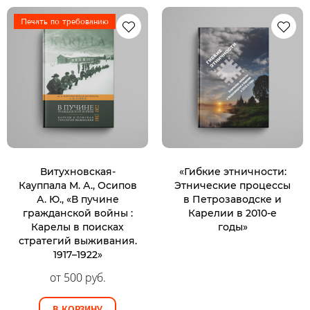
Печать по требованию
Витухновская-
«Гибкие этничности:
Кауппала М. А., Осипов
Этнические процессы
А. Ю., «В пучине
в Петрозаводске и
гражданской войны :
Карелии в 2010-е
Карелы в поисках
годы»
стратегий выживания.
1917–1922»
от 500 руб.
В КОРЗИНУ