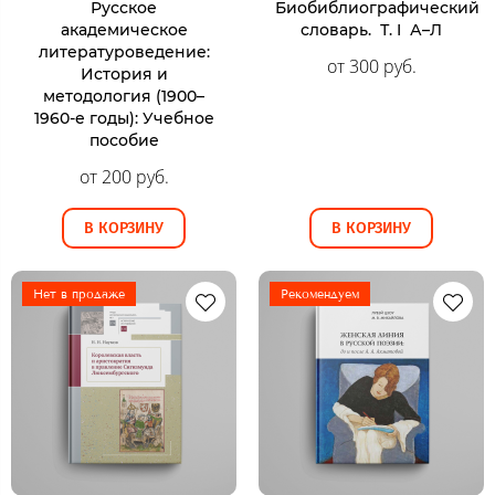
Русское
Биобиблиографический
академическое
словарь. Т. I А–Л
литературоведение:
от 300 руб.
История и
методология (1900–
1960-е годы): Учебное
пособие
от 200 руб.
В КОРЗИНУ
В КОРЗИНУ
Нет в продаже
Рекомендуем