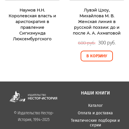
Наумов Н.Н.
Лувэй Цзоу,
Королевская власть и
Михайлова М. В.
аристократия в
Женская линия в
правление
русской поэзии: до и
Сигизмунда
после А. А. Ахматовой
Люксембургского
300 руб.
600 руб.
В КОРЗИНУ
НАШИ КНИГИ
Каталог
Оплата и доставка
© Издательство Нестор-
История, 1994–2025
Тематические подборки и
серии