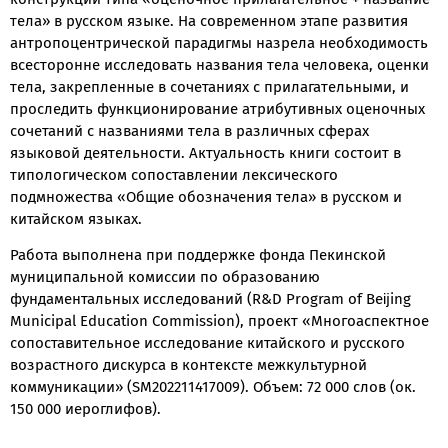
тела» в русском языке. На современном этапе развития
антропоцентрической парадигмы назрела необходимость
всесторонне исследовать названия тела человека, оценки
тела, закрепленные в сочетаниях с прилагательными, и
проследить функционирование атрибутивных оценочных
сочетаний с названиями тела в различных сферах
языковой деятельности. Актуальность книги состоит в
типологическом сопоставлении лексического
подмножества «Общие обозначения тела» в русском и
китайском языках.
Работа выполнена при поддержке фонда Пекинской
муниципальной комиссии по образованию
фундаментальных исследований (R&D Program of Beĳing
Municipal Education Commission), проект «Многоаспектное
сопоставительное исследование китайского и русского
возрастного дискурса в контексте межкультурной
коммуникации» (SM202211417009). Объем: 72 000 слов (ок.
150 000 иероглифов).