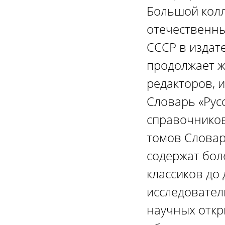
Большой колл
отечественны
СССР в издате
продолжает ж
редакторов, 
Словарь «Рус
справочников
томов Словар
содержат бол
классиков до
исследовател
научных откр