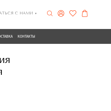
АТЬСЯ С НАМИ
▼
ОСТАВКА
КОНТАКТЫ
ия
я