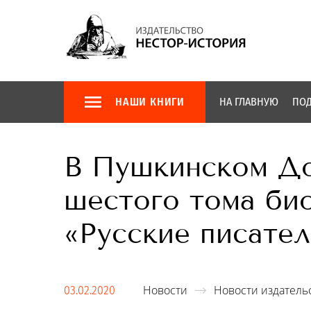
НАШИ КНИГИ
НА ГЛАВНУЮ
ПОД
В Пушкинском До
шестого тома би
«Русские писатели
Новости
Новости издатель
03.02.2020