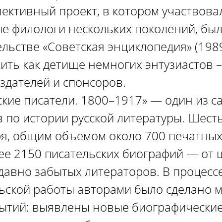
ективный проект, в котором участвова
е филологи нескольких поколений, был
льстве «Советская энциклопедия» (1989
ить как детище немногих энтузиастов –
издателей и спонсоров.
ские писатели. 1800–1917» — один из 
 по истории русской литературы. Шес
я, общим объемом около 700 печатных
ее 2150 писательских биографий — от
 давно забытых литераторов. В процесс
ьской работы авторами было сделано 
ытий: выявлены новые биографические