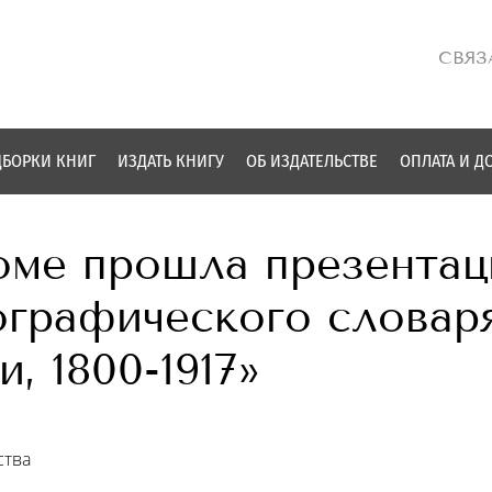
СВЯЗ
БОРКИ КНИГ
ИЗДАТЬ КНИГУ
ОБ ИЗДАТЕЛЬСТВЕ
ОПЛАТА И Д
ме прошла презентац
ографического словар
, 1800-1917»
ства