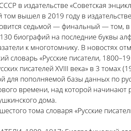
 СССР в издательстве «Советская энцик
й том вышел в 2019 году в издательстве
товится седьмой — финальный — том, в
 130 биографий на последние буквы ал
затели к многотомнику. В новостях отм
ий словарь «Русские писатели, 1800–19
сских писателей XVIII века» в 3 томах (
ой для пополняемой базы данных по ру
ового времени, над которой начинают 
ушкинского дома.
шестого тома словаря «Русские писател