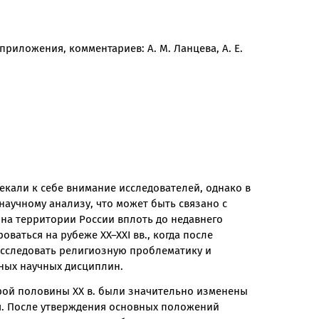
приложения, комментариев: А. М. Ланцева, А. Е.
екали к себе внимание исследователей, однако в
научному анализу, что может быть связано с
на территории России вплоть до недавнего
ваться на рубеже XX–XXI вв., когда после
исследовать религиозную проблематику и
ных научных дисциплин.
рой половины XX в. были значительно изменены
я. После утверждения основных положений