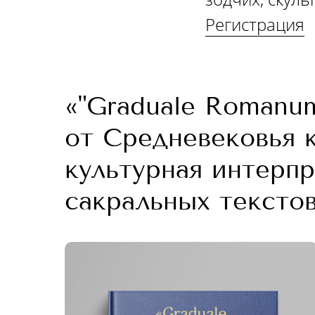
Регистрация
«"Graduale Romanum
от Средневековья 
культурная интерп
сакральных текстов