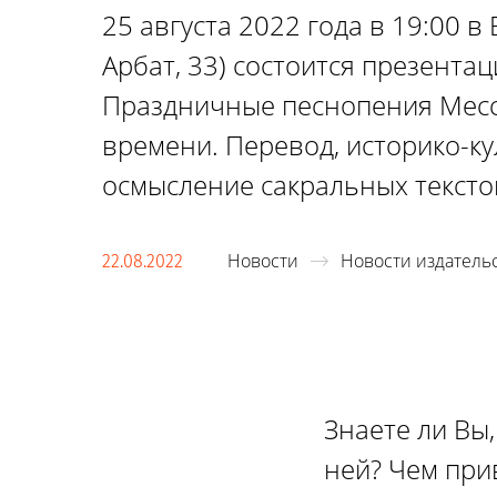
25 августа 2022 года в 19:00 в
Арбат, 33) состоится презентац
Праздничные песнопения Месс
времени. Перевод, историко-к
осмысление сакральных текстов
Новости
Новости издатель
22.08.2022
Знаете ли Вы
ней? Чем при