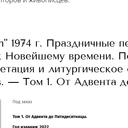
" 1974 г. Праздничные 
к Новейшему времени. П
ретация и литургическое
. — Том 1. От Адвента 
Под заказ
Том 1. От Адвента до Пятидесятницы.
Год издания:
2022