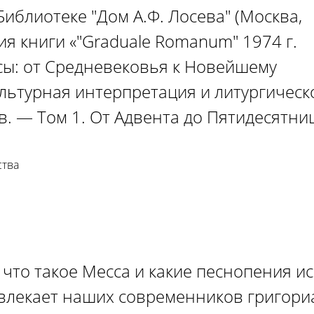
 Библиотеке "Дом А.Ф. Лосева" (Москва,
ия книги «"Graduale Romanum" 1974 г.
ы: от Средневековья к Новейшему
ультурная интерпретация и литургическ
. — Том 1. От Адвента до Пятидесятни
ства
, что такое Месса и какие песнопения и
влекает наших современников григори