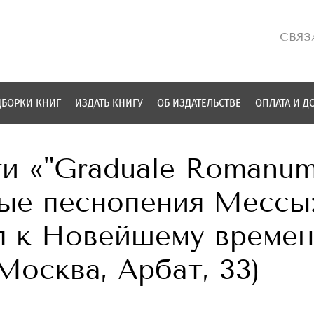
СВЯЗ
БОРКИ КНИГ
ИЗДАТЬ КНИГУ
ОБ ИЗДАТЕЛЬСТВЕ
ОПЛАТА И Д
ги «"Graduale Romanum
ные песнопения Мессы
я к Новейшему време
 Москва, Арбат, 33)