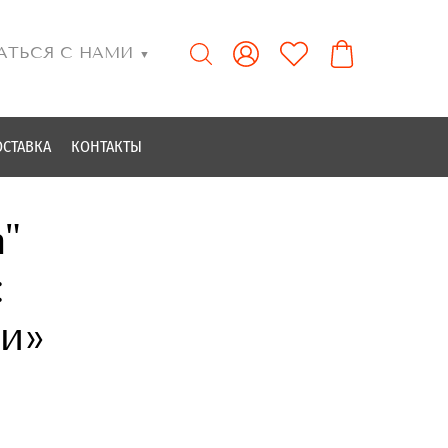
АТЬСЯ С НАМИ
▼
ОСТАВКА
КОНТАКТЫ
"
:
ни»