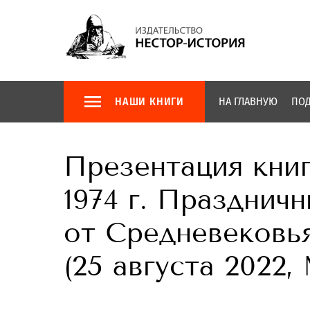
НАШИ КНИГИ
НА ГЛАВНУЮ
ПОД
Презентация кни
1974 г. Празднич
от Средневековь
(25 августа 2022,