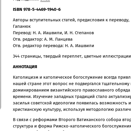
ISBN 978-5-4469-1940-6
Авторы вступительных статей, предисловия к переводу, 
Гапанюк
Перевод: Н. А. Иашвили, И. Н. Степанов
Отв. редактор: А. М. Ланцева
Отв. редактор перевода: Н. А. Иашвили
344 страницы, твердый переплет, цветные иллюстрации
АННОТАЦИЯ
Католицизм и католическое богослужение всегда привл
нашей стране этот вопрос не подвергался тщательному 
доминированием византийского православного обряда 
времени. Изучение западных традиций стало актуализиро
засилья советской идеологии появилась возможность 
христианскую культуру, используя методологию различ
В связи с реформами Второго Ватиканского собора вто
структура и форма Римско-католического богослужени