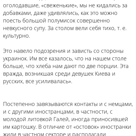
оголодавшие, «свеженькие», мы не кидались за
добавками, даже удивлялись, как это можно
поесть большой полумисок совершенно
невкусного супу. За столом вели себя тихо, т. е.
культурно.
Это навело подозрения и зависть со стороны
украинок. Им все казалось, что на нашем столе
больше, что хлеба нам дают по две порции. Эта
вражда, возникшая среди девушек Киева и
русских, все усиливалась».
Постепенно завязываются контакты и с немцами,
и с другими иностранцами, в частности, с
молодой литовкой Галей, иногда приносившей
им картошку. В отличие от «остовок» иностранки
жили в частном секторе и располагали