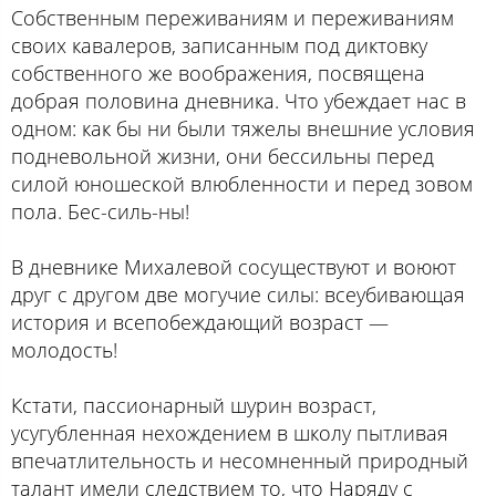
Собственным переживаниям и переживаниям
своих кавалеров, записанным под диктовку
собственного же воображения, посвящена
добрая половина дневника. Что убеждает нас в
одном: как бы ни были тяжелы внешние условия
подневольной жизни, они бессильны перед
силой юношеской влюбленности и перед зовом
пола. Бес-силь-ны!
В дневнике Михалевой сосуществуют и воюют
друг с другом две могучие силы: всеубивающая
история и всепобеждающий возраст —
молодость!
Кстати, пассионарный шурин возраст,
усугубленная нехождением в школу пытливая
впечатлительность и несомненный природный
талант имели следствием то, что Наряду с