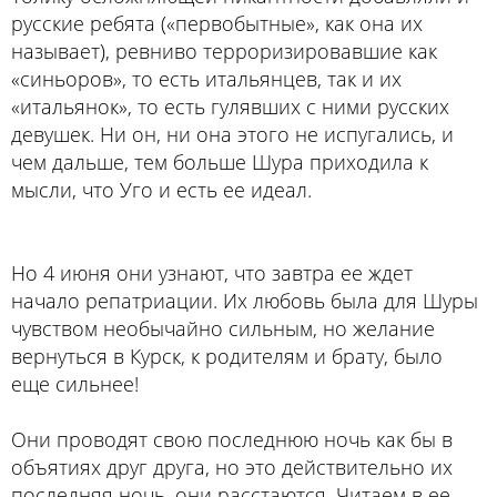
русские ребята («первобытные», как она их
называет), ревниво терроризировавшие как
«синьоров», то есть итальянцев, так и их
«итальянок», то есть гулявших с ними русских
девушек. Ни он, ни она этого не испугались, и
чем дальше, тем больше Шура приходила к
мысли, что Уго и есть ее идеал.
Но 4 июня они узнают, что завтра ее ждет
начало репатриации. Их любовь была для Шуры
чувством необычайно сильным, но желание
вернуться в Курск, к родителям и брату, было
еще сильнее!
Они проводят свою последнюю ночь как бы в
объятиях друг друга, но это действительно их
последняя ночь, они расстаются. Читаем в ее