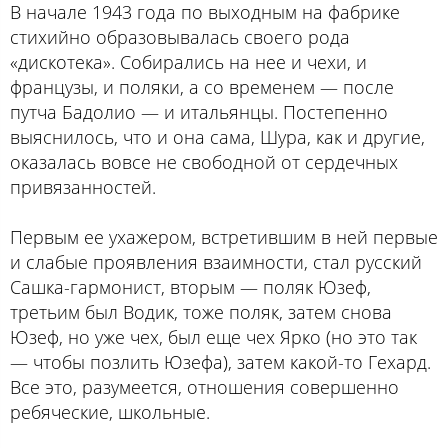
В начале 1943 года по выходным на фабрике
стихийно образовывалась своего рода
«дискотека». Собирались на нее и чехи, и
французы, и поляки, а со временем — после
путча Бадолио — и итальянцы. Постепенно
выяснилось, что и она сама, Шура, как и другие,
оказалась вовсе не свободной от сердечных
привязанностей.
Первым ее ухажером, встретившим в ней первые
и слабые проявления взаимности, стал русский
Сашка-гармонист, вторым — поляк Юзеф,
третьим был Водик, тоже поляк, затем снова
Юзеф, но уже чех, был еще чех Ярко (но это так
— чтобы позлить Юзефа), затем какой-то Гехард.
Все это, разумеется, отношения совершенно
ребяческие, школьные.