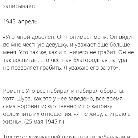
записывает:
1945, апрель
«Уго мной доволен. Он понимает меня. Он видит
во мне честную девушку, и уважает еще больше
меня. Уго так же, как и я, ничего не грабит. Он не
так воспитан. Его честная благородная натура
не позволяет грабить. Я уважаю его за это».
Роман с Уго все набирал и набирал обороты,
хотя Шура, как это у нее заведено, все время
сама норовит искусственно и по капризу
осложнить их отношения: «Я не живу, а играю в
жизнь». (25 мая 1945 г.)
Толику осложняющей пикантности добавляли и