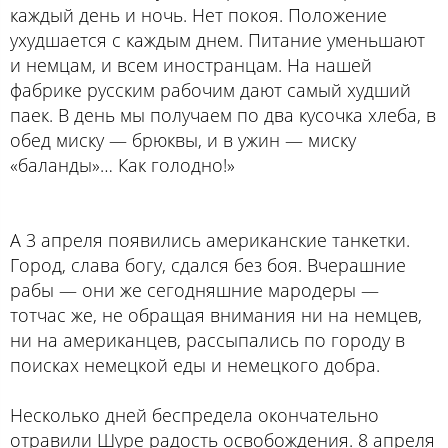
каждый день и ночь. Нет покоя. Положение
ухудшается с каждым днем. Питание уменьшают
и немцам, и всем иностранцам. На нашей
фабрике русским рабочим дают самый худший
паек. В день мы получаем по два кусочка хлеба, в
обед миску — брюквы, и в ужин — миску
«баланды»… Как голодно!»
А 3 апреля появились американские танкетки.
Город, слава богу, сдался без боя. Вчерашние
рабы — они же сегодняшние мародеры —
тотчас же, не обращая внимания ни на немцев,
ни на американцев, рассыпались по городу в
поисках немецкой еды и немецкого добра.
Несколько дней беспредела окончательно
отравили Шуре радость освобождения. 8 апреля