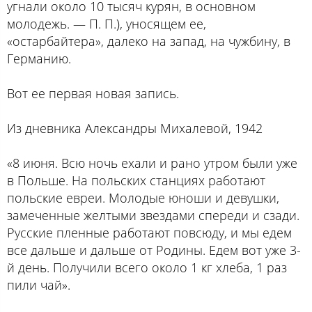
угнали около 10 тысяч курян, в основном
молодежь. — П. П.), уносящем ее,
«остарбайтера», далеко на запад, на чужбину, в
Германию.
Вот ее первая новая запись.
Из дневника Александры Михалевой, 1942
«8 июня. Всю ночь ехали и рано утром были уже
в Польше. На польских станциях работают
польские евреи. Молодые юноши и девушки,
замеченные желтыми звездами спереди и сзади.
Русские пленные работают повсюду, и мы едем
все дальше и дальше от Родины. Едем вот уже 3-
й день. Получили всего около 1 кг хлеба, 1 раз
пили чай».