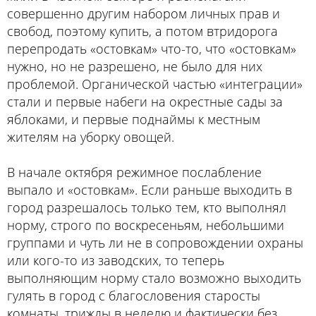
совершенно другим набором личных прав и
свобод, поэтому купить, а потом втридорога
перепродать «остовкам» что-то, что «остовкам»
нужно, но не разрешено, не было для них
проблемой. Органической частью «интеграции»
стали и первые набеги на окрестные сады за
яблоками, и первые поднаймы к местным
жителям на уборку овощей.
В начале октября режимное послабление
выпало и «остовкам». Если раньше выходить в
город разрешалось только тем, кто выполнял
норму, строго по воскресеньям, небольшими
группами и чуть ли не в сопровождении охраны
или кого-то из заводских, то теперь
выполняющим норму стало возможно выходить
гулять в город с благословения старосты
комнаты, трижды в неделю и фактически без