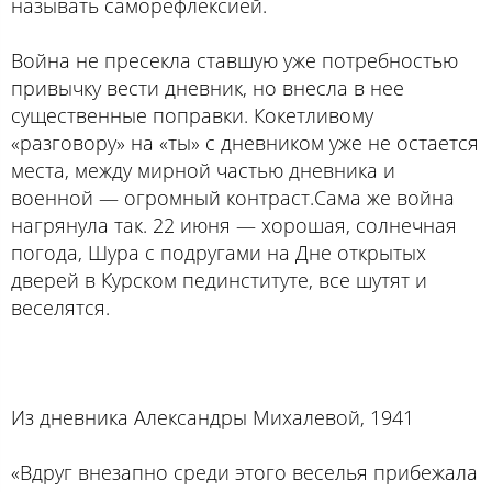
называть саморефлексией.
Война не пресекла ставшую уже потребностью
привычку вести дневник, но внесла в нее
существенные поправки. Кокетливому
«разговору» на «ты» с дневником уже не остается
места, между мирной частью дневника и
военной — огромный контраст.Сама же война
нагрянула так. 22 июня — хорошая, солнечная
погода, Шура с подругами на Дне открытых
дверей в Курском пединституте, все шутят и
веселятся.
Из дневника Александры Михалевой, 1941
«Вдруг внезапно среди этого веселья прибежала