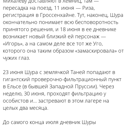
Михалеву доставляют в Хемниц, там —
пересадка на поезд, 11 июня — Риза,
регистрация в Гроссенхайне. Тут, наконец, Шура
окончательно понимает всю бесповоротность
принятого решения, и 18 июня в ее дневнике
возникает новый близкий ей персонаж —
«Игорь», а на самом деле все тот же Уго,
которого она таким образом «замаскировала» от
чужих глаз.
23 июня Шура с землячкой Таней попадают в
гигантский проверочно-фильтрационный пункт
в Ельсе (в бывшей Западной Пруссии). Через
неделю, 30 июня, проходят фильтрацию у
особистов и… застревают в этом лагере на
целых два месяца.
До самого конца июля дневник Шуры