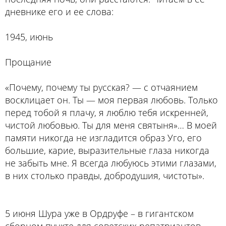
дневнике его и ее слова:
1945, июнь
Прощание
«Почему, почему ты русская? — с отчаянием
восклицает он. Ты — моя первая любовь. Только
перед тобой я плачу, я люблю тебя искренней,
чистой любовью. Ты для меня святыня»… В моей
памяти никогда не изгладится образ Уго, его
большие, карие, выразительные глаза никогда
не забыть мне. Я всегда любуюсь этими глазами,
в них столько правды, добродушия, чистоты».
5 июня Шура уже в Ордруфе – в гигантском
сборном пункте для советских репатриантов.