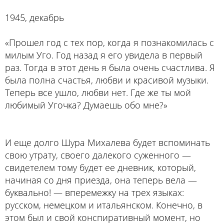
1945, декабрь
«Прошел год с тех пор, когда я познакомилась с
милым Уго. Год назад я его увидела в первый
раз. Тогда в этот день я была очень счастлива. Я
была полна счастья, любви и красивой музыки.
Теперь все ушло, любви нет. Где же ты мой
любимый Угочка? Думаешь обо мне?»
И еще долго Шура Михалева будет вспоминать
свою утрату, своего далекого суженного —
свидетелем тому будет ее дневник, который,
начиная со дня приезда, она теперь вела —
буквально! — вперемежку на трех языках:
русском, немецком и итальянском. Конечно, в
этом был и свой конспиративный момент, но