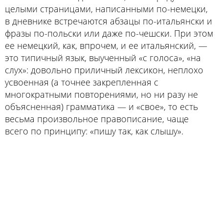
целыми страницами, написанными по-немецки,
в дневнике встречаются абзацы по-итальянски и
фразы по-польски или даже по-чешски. При этом
ее немецкий, как, впрочем, и ее итальянский, —
это типичный язык, выученный «с голоса», «на
слух»: довольно приличный лексикон, неплохо
усвоенная (а точнее закрепленная с
многократными повторениями, но ни разу не
объясненная) грамматика — и «свое», то есть
весьма произвольное правописание, чаще
всего по принципу: «пишу так, как слышу».