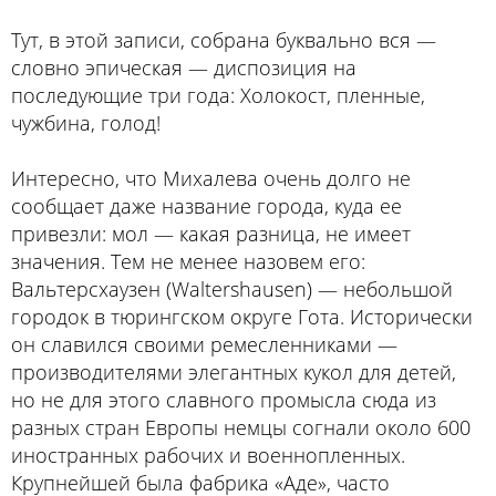
Тут, в этой записи, собрана буквально вся —
словно эпическая — диспозиция на
последующие три года: Холокост, пленные,
чужбина, голод!
Интересно, что Михалева очень долго не
сообщает даже название города, куда ее
привезли: мол — какая разница, не имеет
значения. Тем не менее назовем его:
Вальтерсхаузен (Waltershausen) — небольшой
городок в тюрингском округе Гота. Исторически
он славился своими ремесленниками —
производителями элегантных кукол для детей,
но не для этого славного промысла сюда из
разных стран Европы немцы согнали около 600
иностранных рабочих и военнопленных.
Крупнейшей была фабрика «Аде», часто