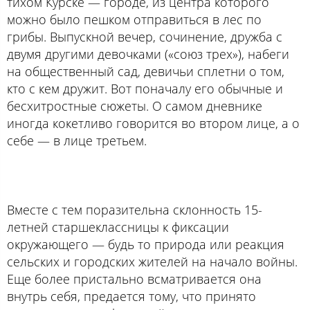
тихом Курске — городе, из центра которого
можно было пешком отправиться в лес по
грибы. Выпускной вечер, сочинение, дружба с
двумя другими девочками («союз трех»), набеги
на общественный сад, девичьи сплетни о том,
кто с кем дружит. Вот поначалу его обычные и
бесхитростные сюжеты. О самом дневнике
иногда кокетливо говорится во втором лице, а о
себе — в лице третьем.
Вместе с тем поразительна склонность 15-
летней старшеклассницы к фиксации
окружающего — будь то природа или реакция
сельских и городских жителей на начало войны.
Еще более пристально всматривается она
внутрь себя, предается тому, что принято