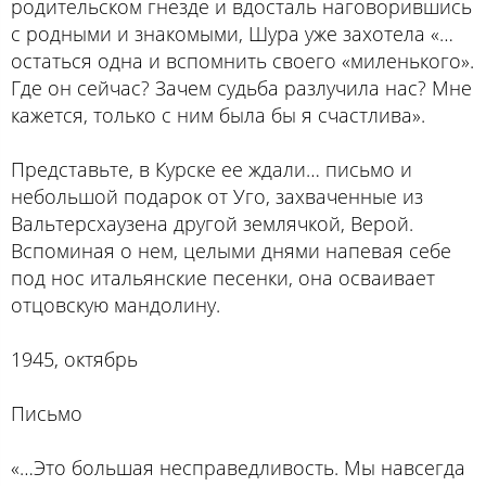
родительском гнезде и вдосталь наговорившись
с родными и знакомыми, Шура уже захотела «…
остаться одна и вспомнить своего «миленького».
Где он сейчас? Зачем судьба разлучила нас? Мне
кажется, только с ним была бы я счастлива».
Представьте, в Курске ее ждали… письмо и
небольшой подарок от Уго, захваченные из
Вальтерсхаузена другой землячкой, Верой.
Вспоминая о нем, целыми днями напевая себе
под нос итальянские песенки, она осваивает
отцовскую мандолину.
1945, октябрь
Письмо
«…Это большая несправедливость. Мы навсегда