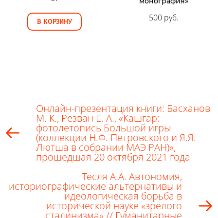
монография»
500 руб.
В КОРЗИНУ
Онлайн-презентация книги: Басханов
М. К., Резван Е. А., «Кашгар:
фотолетопись Большой игры
(коллекции Н.Ф. Петровского и Я.Я.
Лютша в собрании МАЭ РАН)»,
прошедшая 20 октября 2021 года
Тесля А.А. Автономия,
историографические альтернативы и
идеологическая борьба в
исторической науке «зрелого
сталинизма» // Гуманитарные