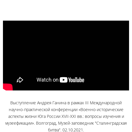
Выступление Андрея Ганина в рамках III Международной
научно-практической конференции «Военно-исторические
аспекты жизни Юга России XVII-XXI вв.: вопросы изучения и
музеефикации». Волгоград, Музей-заповедник "Сталинградская
битва". 02.10.2021.