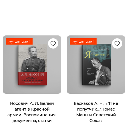
Лучшая цена!
Лучшая цена!
Носович А. Л. Белый
Баскаков А. Н., «"Я не
агент в Красной
попутчик…". Томас
армии. Воспоминания,
Манн и Советский
документы, статьи
Союз»