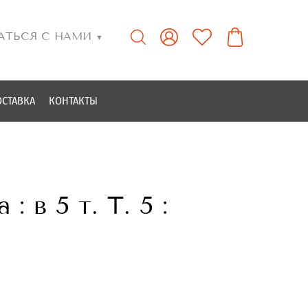
АТЬСЯ С НАМИ
▼
ОСТАВКА
КОНТАКТЫ
 в 5 т. Т. 5 :