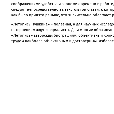
соображениями удобства и экономии времени в работе, 
следуют непосредственно за текстом той статьи, к кото
как было принято раньше, что значительно облегчает р
«Летопись Пушкина» – полезная, а для научных исследо
нетерпением ждут специалисты. Да и многие образова
«Летопись» авторским биографиям; объективный хроно
трудом наиболее объективным и достоверным, избавле