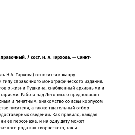
Справочный.
/ сост. Н. А. Тархова. — Санкт-
ль Н.А. Тархова) относится к жанру
и типу справочного монографического издания.
нтов о жизни Пушкина, снабженный архивными и
ариями. Работа над Летописью предполагает
ным и печатным, знакомство со всем корпусом
тве писателя, а также тщательный отбор
едостоверных сведений. Как правило, каждая
ни ее персонажа, и на одну дату может
азного рода как творческого, так и