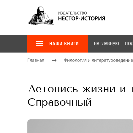
НАШИ КНИГИ
НА ГЛАВНУЮ
ПОД
Главная
Филология и литературоведение
Летопись жизни и тв
Справочный