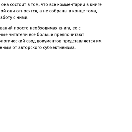
она состоит в том, что все комментарии в книге
рой они относятся, а не собраны в конце тома,
аботу с ними.
ваний просто необходимая книга, ее с
нные читатели все больше предпочитают
логический свод документов представляется им
нным от авторского субъективизма.