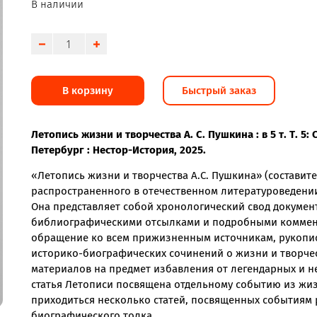
В наличии
В корзину
Быстрый заказ
Летопись жизни и творчества А. С. Пушкина : в 5 т. Т. 5:
Петербург : Нестор-История, 2025.
«Летопись жизни и творчества А.С. Пушкина» (составите
распространенного в отечественном литературоведени
Она представляет собой хронологический свод докуме
библиографическими отсылками и подробными коммент
обращение ко всем прижизненным источникам, рукопис
историко-биографических сочинений о жизни и творчес
материалов на предмет избавления от легендарных и н
статья Летописи посвящена отдельному событию из жиз
приходиться несколько статей, посвященных событиям р
биографического толка.