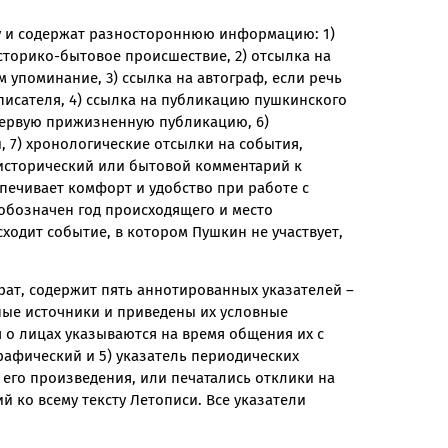
у и содержат разностороннюю информацию: 1)
сторико-бытовое происшествие, 2) отсылка на
 упоминание, 3) ссылка на автограф, если речь
писателя, 4) ссылка на публикацию пушкинского
 первую прижизненную публикацию, 6)
 7) хронологические отсылки на события,
 исторический или бытовой комментарий к
печивает комфорт и удобство при работе с
 обозначен год происходящего и место
ходит событие, в котором Пушкин не участвует,
ат, содержит пять аннотированных указателей –
ные источники и приведены их условные
я о лицах указываются на время общения их с
рафический и 5) указатель периодических
 его произведения, или печатались отклики на
й ко всему тексту Летописи. Все указатели