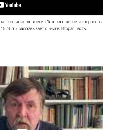
а - составитель книги «Летопись жизни и творчества
99-1824 гг.» рассказывает о книге. Вторая часть.