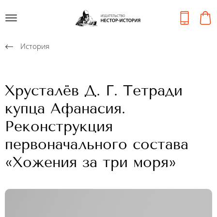
История
Хрусталёв Д. Г. Тетради
купца Афанасия.
Реконструкция
первоначального состава
«Хожения за три моря»