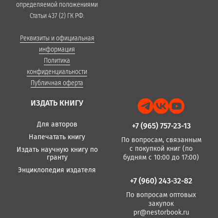
определяемой положениями
Статьи 437 (2) ГК РФ.
Реквизиты и официальная
информация
Политика
конфиденциальности
Публичная оферта
ИЗДАТЬ КНИГУ
Для авторов
+7 (965) 757-23-13
Напечатать книгу
По вопросам, связанным
с покупкой книг (по
Издать научную книгу по
гранту
будням с 10:00 до 17:00)
Энциклопедия издателя
+7 (960) 243-32-82
По вопросам оптовых
закупок
pr@nestorbook.ru