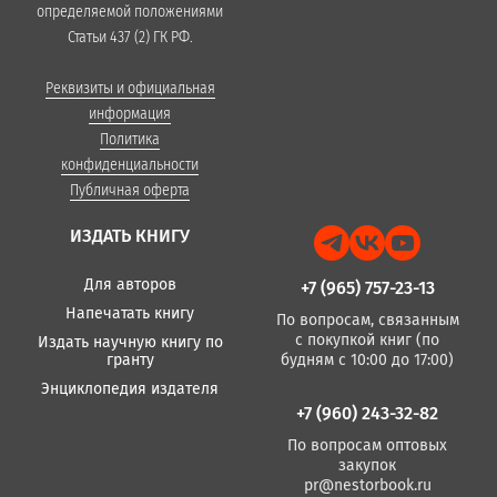
определяемой положениями
Статьи 437 (2) ГК РФ.
Реквизиты и официальная
информация
Политика
конфиденциальности
Публичная оферта
ИЗДАТЬ КНИГУ
Для авторов
+7 (965) 757-23-13
Напечатать книгу
По вопросам, связанным
с покупкой книг (по
Издать научную книгу по
гранту
будням с 10:00 до 17:00)
Энциклопедия издателя
+7 (960) 243-32-82
По вопросам оптовых
закупок
pr@nestorbook.ru