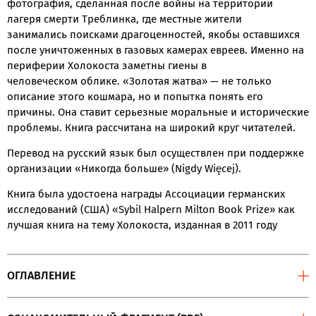
фотография, сделанная после войны на территории
лагеря смерти Треблинка, где местные жители
занимались поисками драгоценностей, якобы оставшихся
после уничтоженных в газовых камерах евреев. Именно на
периферии Холокоста заметны гиены в
человеческом облике. «Золотая жатва» — не только
описание этого кошмара, но и попытка понять его
причины. Она ставит серьезные моральные и исторические
проблемы. Книга рассчитана на широкий круг читателей.
Перевод на русский язык был осуществлен при поддержке
организации «Никогда больше» (Nigdy Więcej).
Книга была удостоена награды Ассоциации германских
исследований (США) «Sybil Halpern Milton Book Prize» как
лучшая книга на тему Холокоста, изданная в 2011 году
ОГЛАВЛЕНИЕ