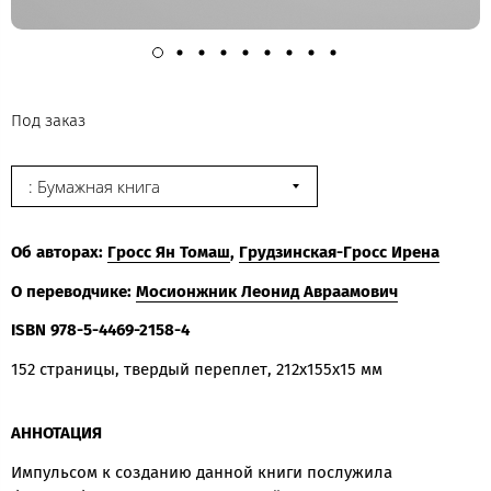
Под заказ
: Бумажная книга
Об авторах:
Гросс Ян Томаш
,
Грудзинская-Гросс Ирена
О переводчике:
Мосионжник Леонид Авраамович
ISBN 978-5-4469-2158-4
152 страницы, твердый переплет, 212x155x15 мм
АННОТАЦИЯ
Импульсом к созданию данной книги послужила