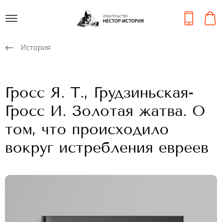
История
Гросс Я. Т., Грудзиньская-
Гросс И. Золотая жатва. О
том, что происходило
вокруг истребления евреев