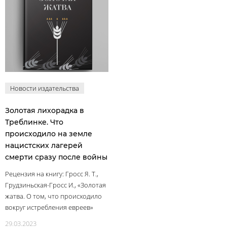
Новости издательства
Золотая лихорадка в
Треблинке. Что
происходило на земле
нацистских лагерей
смерти сразу после войны
Рецензия на книгу: Гросс Я. Т.,
Грудзиньская-Гросс И., «Золотая
жатва. О том, что происходило
вокруг истребления евреев»
29.03.2023