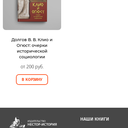
Долгов В. В. Клио и
Огюст: очерки
исторической
социологии
от 200 руб.
В КОРЗИНУ
НАШИ КНИГИ