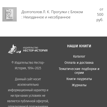
от
Долгополов Л. К. Прогулки с Блоком
500
: Неизданное и несобранное
руб.
НАШИ КНИГИ
Каталог
Оплата и доставка
© Издательство Нестор-
История, 1994–2025
Тематические подборки и
серии
Книги-лауреаты
Данный сайт носит
исключительно
Журналы
информационный характер и
ни при каких условиях не
является публичной офертой,
определяемой положениями