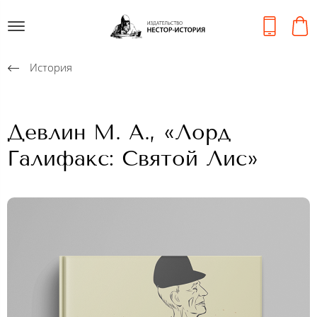
История
Девлин М. А., «Лорд
Галифакс: Святой Лис»