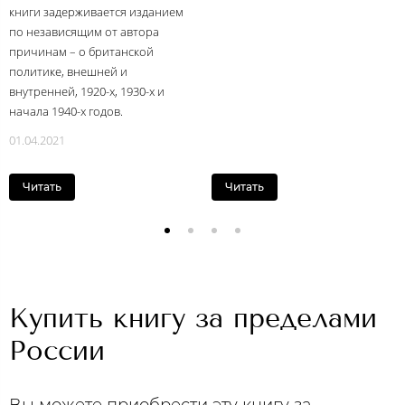
книги задерживается изданием
по независящим от автора
причинам – о британской
политике, внешней и
внутренней, 1920-х, 1930-х и
начала 1940-х годов.
01.04.2021
Читать
Читать
Купить книгу за пределами
России
Вы можете приобрести эту книгу за