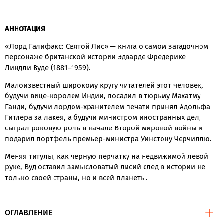
АННОТАЦИЯ
«Лорд Галифакс: Святой Лис» — книга о самом загадочном
персонаже британской истории Эдварде Фредерике
Линдли Вуде (1881–1959).
Малоизвестный широкому кругу читателей этот человек,
будучи вице-королем Индии, посадил в тюрьму Махатму
Ганди, будучи лордом-хранителем печати принял Адольфа
Гитлера за лакея, а будучи министром иностранных дел,
сыграл роковую роль в начале Второй мировой войны и
подарил портфель премьер-министра Уинстону Черчиллю.
Меняя титулы, как черную перчатку на недвижимой левой
руке, Вуд оставил замысловатый лисий след в истории не
только своей страны, но и всей планеты.
ОГЛАВЛЕНИЕ