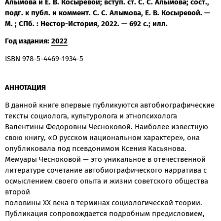
Алымова и Е. В. Косыревой; вступ. ст. С. С. Алымова; сост.,
подг. к публ. и коммент. С. С. Алымова, Е. В. Косыревой. —
М. ; СПб. : Нестор-История, 2022. — 692 с.; илл.
Год издания:
2022
ISBN 978-5-4469-1934-5
АННОТАЦИЯ
В данной книге впервые публикуются автобиографические
тексты социолога, культуролога и этнопсихолога
Валентины Федоровны Чесноковой. Наиболее известную
свою книгу, «О русском национальном характере», она
опубликовала под псевдонимом Ксения Касьянова.
Мемуары Чесноковой — это уникальное в отечественной
литературе сочетание автобиографического нарратива с
осмыслением своего опыта и жизни советского общества
второй
половины ХХ века в терминах социологической теории.
Публикация сопровождается подробным предисловием,