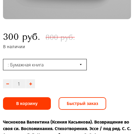
300 руб.
800 руб.
В наличии
: Бумажная книга
В корзину
Быстрый заказ
Чеснокова Валентина (Ксения Касьянова). Возвращение во
своя си. Воспоминания. Стихотворения. Эссе / под ред. С. С.