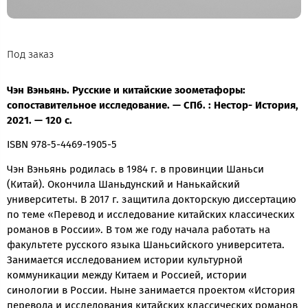
Под заказ
Чэн Вэньянь. Русские и китайские зоометафоры:
сопоставительное исследование. — СПб. : Нестор- История,
2021. — 120 с.
ISBN 978-5-4469-1905-5
Чэн Вэньянь родилась в 1984 г. в провинции Шаньси
(Китай). Окончила Шаньдунский и Нанькайский
университеты. В 2017 г. защитила докторскую диссертацию
по теме «Перевод и исследование китайских классических
романов в России». В том же году начала работать на
факультете русского языка Шаньсийского университета.
Занимается исследованием истории культурной
коммуникации между Китаем и Россией, истории
синологии в России. Ныне занимается проектом «История
перевода и исследования китайских классических романов