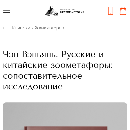
Книги китайских авторов
Чэн Вэньянь. Русские и
китайские зоометафоры:
сопоставительное
исследование