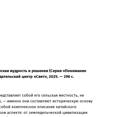
тайская мудрость и решения (Серия «Понимание
здательский центр «Свет», 2025. — 296 с.
едставляет собой его сельская местность, не
ы, — именно они составляют историческую основу
 собой комплексное описание китайского
ском аспекте: от земледельческой цивилизации