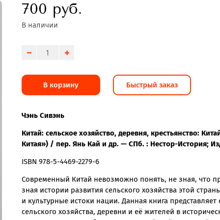
700 руб.
В наличии
В корзину
Быстрый заказ
Чэнь Сивэнь
Китай: сельское хозяйство, деревня, крестьянство: Ки
Китая») / пер. Янь Кай и др. — СПб. : Нестор-История; И
ISBN 978-5-4469-2279-6
Современный Китай невозможно понять, не зная, что пр
зная истории развития сельского хозяйства этой стран
и культурные истоки нации. Данная книга представляет
сельского хозяйства, деревни и её жителей в историче