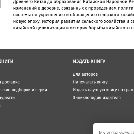
Древнего Китая до образования Китайской Народной Рес
изменений в деревне, связанных с проведением полити
системы по укреплению и обогащению сельского хозяйс
новую эпоху. История развития сельского хозяйства и 
китайской цивилизации и история борьбы китайского н
КНИГИ
ИЗДАТЬ КНИГУ
Для авторов
и доставка
Напечатать книгу
еские подборки и серии
Издать научную книгу по гран
ауреаты
Энциклопедия издателя
ы
Мы используем co