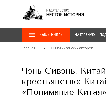
НАШИ КНИГИ
НА ГЛАВНУЮ
ПОД
Главная
Книги китайских авторов
Чэнь Сивэнь. Китай
крестьянство: Кита
«Понимание Китая»)