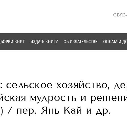
СВЯЗ
БОРКИ КНИГ
ИЗДАТЬ КНИГУ
ОБ ИЗДАТЕЛЬСТВЕ
ОПЛАТА И Д
: сельское хозяйство, де
йская мудрость и решен
 / пер. Янь Кай и др.