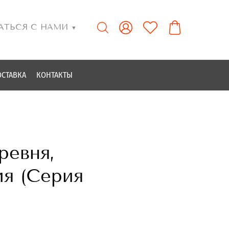
АТЬСЯ С НАМИ
▼
ОСТАВКА
КОНТАКТЫ
ревня,
ия (Серия