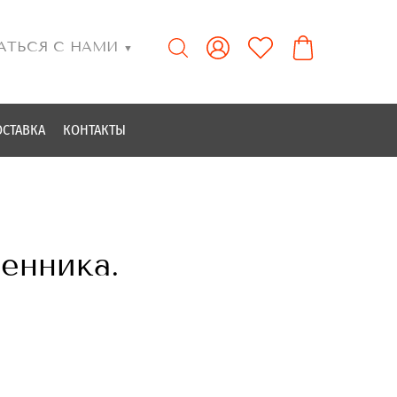
АТЬСЯ С НАМИ
▼
ОСТАВКА
КОНТАКТЫ
енника.