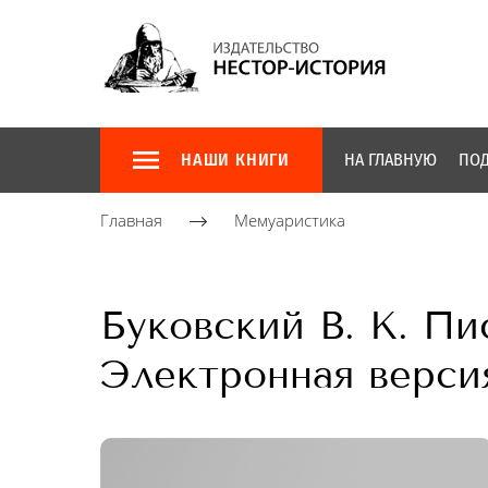
НАШИ КНИГИ
НА ГЛАВНУЮ
ПОД
Главная
Мемуаристика
Буковский В. К. Пи
Электронная верси