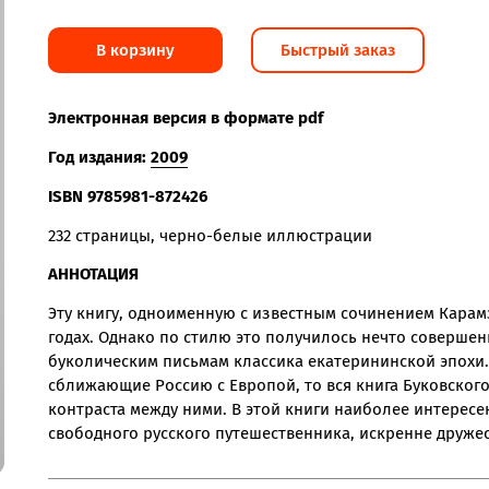
В корзину
Быстрый заказ
Электронная версия в формате pdf
Год издания:
2009
ISBN 9
785981-872426
232 страницы, черно-белые иллюстрации
АННОТАЦИЯ
Эту книгу, одноименную с известным сочинением Карам
годах. Однако по стилю это получилось нечто соверш
буколическим письмам классика екатерининской эпохи.
сближающие Россию с Европой, то вся книга Буковско
контраста между ними. В этой книги наиболее интересе
свободного русского путешественника, искренне дружес