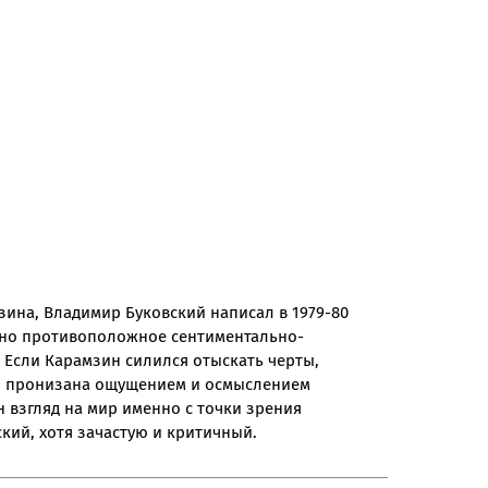
зина, Владимир Буковский написал в 1979-80
енно противоположное сентиментально-
 Если Карамзин силился отыскать черты,
го пронизана ощущением и осмыслением
н взгляд на мир именно с точки зрения
кий, хотя зачастую и критичный.